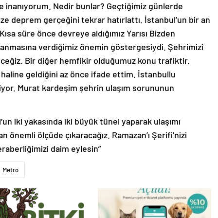
 inanıyorum. Nedir bunlar? Geçtiğimiz günlerde
e deprem gerçeğini tekrar hatırlattı. İstanbul’un bir an
ısa süre önce devreye aldığımız Yarısı Bizden
anmasına verdiğimiz önemin göstergesiydi. Şehrimizi
ceğiz. Bir diğer hemfikir olduğumuz konu trafiktir.
 haline geldiğini az önce ifade ettim. İstanbullu
şiyor. Murat kardeşim şehrin ulaşım sorununun
l’un iki yakasında iki büyük tünel yaparak ulaşımı
an önemli ölçüde çıkaracağız. Ramazan’ı Şerifi’nizi
eraberliğimizi daim eylesin”
Metro