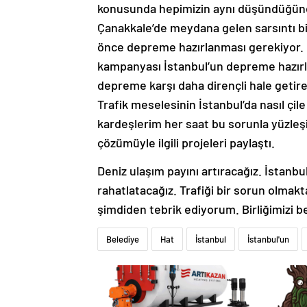
konusunda hepimizin aynı düşündüğüne
Çanakkale’de meydana gelen sarsıntı biz
önce depreme hazırlanması gerekiyor. K
kampanyası İstanbul’un depreme hazırl
depreme karşı daha dirençli hale getire
Trafik meselesinin İstanbul’da nasıl çile
kardeşlerim her saat bu sorunla yüzle
çözümüyle ilgili projeleri paylaştı.
Deniz ulaşım payını artıracağız. İstanbu
rahatlatacağız. Trafiği bir sorun olmakt
şimdiden tebrik ediyorum. Birliğimizi b
Belediye
Hat
İstanbul
İstanbul'un