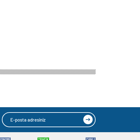
KONOMİ
TRAFİK
CANLI