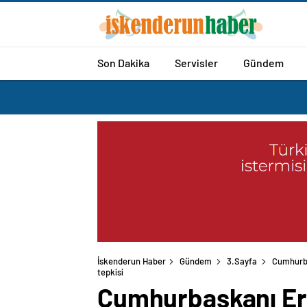
Son Dakika
Servisler
Gündem
İskenderun Haber
Gündem
3.Sayfa
Cumhurba
tepkisi
Cumhurbaşkanı Erd