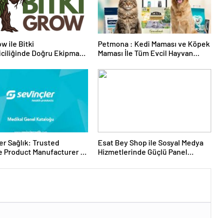
w ile Bitki
Petmona : Kedi Maması ve Köpek
riciliğinde Doğru Ekipman
Maması İle Tüm Evcil Hayvan
 Seçimi
Ürünleri
er Sağlık: Trusted
Esat Bey Shop ile Sosyal Medya
 Product Manufacturer in
Hizmetlerinde Güçlü Panel
Deneyimi