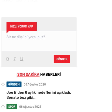
HIZLI YORUM YAP
GÖNDER
SON DAKİKA
HABERLERİ
GÜNDEM
06 Ağustos 2026
Joe Biden 6 aylık hedeflerini açıkladı.
Senato buz gibi…
SPOR
06 Ağustos 2026