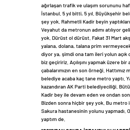
ağırlaşan trafik ve ulaşım sorununu haf
İstanbul. 5 yıl bitti, 5 yıl. Büyükşehir 
şey yok. Rahmetli Kadir beyin yaptıkları
Veyahut da metronun adımı atılıyor geli
yok. Dürüst ol dürüst. Fakat 31 Mart a
yalana, dolana, talana prim vermeyecek,
diyor ya, şimdi ona tam ileri yolun açı
biz geçiririz. Açılışını yapmak üzere bir
çabalarımızın en son örneği. Hattımız m
belediye acaba kaç tane metro yaptı. 
kazandıran AK Parti belediyeciliği. Büt
Kadir bey ile devam eden ve ondan so
Bizden sonra hiçbir şey yok. Bu metro i
Sakura hastanesinin yolunu yapmadı. O 
yaptım de.