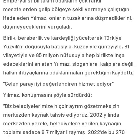
Emperyalist birtakım odakların çok farklı
mesafelerden gelip bölgeye şekil vermeye çalıştığını
ifade eden Yılmaz, onların tuzaklarına düşmediklerini,
düşmeyeceklerini vurguladı.
Birlik, beraberlik ve kardeşliği yücelterek Türkiye
Yüzyılı’nı doğusuyla batısıyla, kuzeyiyle güneyiyle, 81
vilayetiyle ve 85 milyon nüfusuyla hep birlikte inşa
edeceklerini anlatan Yılmaz, sloganlara, kalıplara değil,
halkın ihtiyaçlarına odaklanmaları gerektiğini kaydetti.
“Gelen parayı iyi değerlendiren hizmet ediyor”
Yılmaz, konuşmasını şöyle sürdürdü:
“Biz belediyelerimize hiçbir ayrım gözetmeksizin
merkezden kaynak tahsis ediyoruz. 2002 yılında
merkezden yerele, belediyelere verilen kaynağın
toplamı sadece 9,7 milyar liraymış. 2022’de bu 270