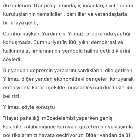
düzenlenen iftar programında, iş insanları, sivil toplum
kuruluşlarının temsilcileri, partililer ve vatandaşlarla
bir araya geldi.
Cumhurbaşkanı Yardımcısı Yılmaz, programda yaptığı
konuşmada, Cumhuriyet’in 100. yılını demokrasi ve
kalkınma atılımlarının bir sembolü haline getirdiklerini
söyledi.
Bir yandan depremin yaralarını sardıklarını dile getiren
Yılmaz, diğer yandan ekonomideki dengeleri koruyarak
enflasyonla kararlı şekilde mücadeleyi sürdürdüklerini
belirtti.
Yılmaz, şöyle konuştu:
“Hayat pahalılığı mücadelemizi yaparken geniş
kesimleri olabildiğince koruyan, gözeten bir yaklaşımla
politikalarımızı hayata geçiriyoruz. Diğer yandan da 81