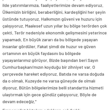
ilde yatırımlarımıza, faaliyetlerimize devam ediyoruz.
Ülkemizin birliğini, beraberliğini, kardeşliğini her şeyin
üstünde tutuyoruz. Halkımızın güveni ve huzuru için
çalışıyoruz. Maalesef uzun yıllar bu bölge terörden çok
çekti. Terör nedeniyle ekonomik gelişmesini yeterince
yapamadı. En büyük zararı da bu bölgede yaşayan
insanlar gördüler. Fakat şimdi de huzur ve güven
ortamının en büyük faydasını bu bölgede
yaşayanlarımız görüyor. Bizde başından beri Sayın
Cumhurbaşkanı’mızın koyduğu bir zihniyet var. O
çerçevede hareket ediyoruz. Batıda ne varsa doğuda
da o olmalı. Kuzeyde ne varsa güneyde de olmalı
diyoruz. Bütün bölgelerimize belli standartta hizmeti
ulaştırmak için gece gündüz çalışıyoruz. Böyle de
devam edeceğiz.”