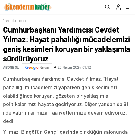
kesimleri koruyan bir yaklaşımla
sürdürüyoruz
154 okunma
Cumhurbaşkanı Yardımcısı Cevdet
Yılmaz: Hayat pahalılığı mücadelemizi
geniş kesimleri koruyan bir yaklaşımla
sürdürüyoruz
27 Nisan 2024 01:12
ABONE OL
News
Cumhurbaşkanı Yardımcısı Cevdet Yılmaz, “Hayat
pahalılığı mücadelemizi yaparken geniş kesimleri
olabildiğince koruyan, gözeten bir yaklaşımla
politikalarımızı hayata geçiriyoruz. Diğer yandan da 81
ilde yatırımlarımıza, faaliyetlerimize devam ediyoruz.”
dedi.
Yılmaz, Bingöl’ün Genç ilçesinde bir düğün salonunda