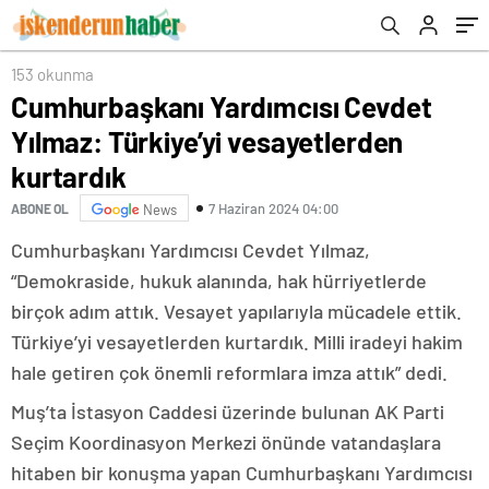
153 okunma
Cumhurbaşkanı Yardımcısı Cevdet
Yılmaz: Türkiye’yi vesayetlerden
kurtardık
7 Haziran 2024 04:00
ABONE OL
News
Cumhurbaşkanı Yardımcısı Cevdet Yılmaz,
“Demokraside, hukuk alanında, hak hürriyetlerde
birçok adım attık. Vesayet yapılarıyla mücadele ettik.
Türkiye’yi vesayetlerden kurtardık. Milli iradeyi hakim
hale getiren çok önemli reformlara imza attık” dedi.
Muş’ta İstasyon Caddesi üzerinde bulunan AK Parti
Seçim Koordinasyon Merkezi önünde vatandaşlara
hitaben bir konuşma yapan Cumhurbaşkanı Yardımcısı