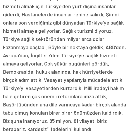
hizmeti almak için Türkiye’den yurt dışına insanlar
giderdi. Hastanelerde insanlar rehine kalırdı. Şimdi
onlara son verdiğimiz gibi dünyadan Türkiye’ye sağlık
hizmeti almaya geliyorlar. Sağlık turizmi diyoruz.
Türkiye sağlık sektöründen milyarlarca dolar
kazanmaya başladı. Böyle bir noktaya geldik. ABD’den,
Avrupa’dan, İngiltere’den Türkiye’ye sağlık hizmeti
almaya geliyorlar. Çok şükür bugünleri gördük.
Demokraside, hukuk alanında, hak hürriyetlerde
birçok adım attık. Vesayet yapılarıyla mücadele ettik.
Türkiye’yi vesayetlerden kurtardık. Milli iradeyi hakim
hale getiren çok önemli reformlara imza attık.
Başörtüsünden ana dile varıncaya kadar birçok alanda
tabu olmuş konuları birer birer önümüzden kaldırdık.
Biz şuna inanıyoruz. 85 milyon, 81 vilayet, biriz
beraberiz, kardeşiz” ifadelerini kullandı.