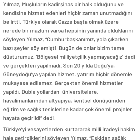
Yılmaz, Muşluların kadirşinas bir halk olduğunu ve
kendisine hizmet edenleri hiçbir zaman unutmadığını
belirtti. Türkiye olarak Gazze başta olmak üzere
nerede bir mazlum varsa hepsinin yanında olduklarını
söyleyen Yılmaz, “Cumhurbaşkanımız, yola çıkarken
bazı şeyler söylemişti. Bugün de onlar bizim temel
düsturumuz. ‘Bölgesel milliyetçilik yapmayacağız’ dedi
ve gerçekten yapılmadı. Son 20 yılda Doğu’ya,
Güneydoğu’ya yapılan hizmet, yatırım hiçbir dönemle
mukayese edilemez. Gerçekten önemli hizmetler
yapıldı. Duble yollardan, üniversitelere,
havalimanlarından altyapıya, kentsel dönüşümden
eğitim ve sağlık tesislerine kadar çok önemli projeler
hayata geçirildi” dedi.
Türkiye’yi vesayetlerden kurtararak milli iradeyi hakim
hale getirdiklerini söyleyen Yılmaz, “Eskiden sağlık