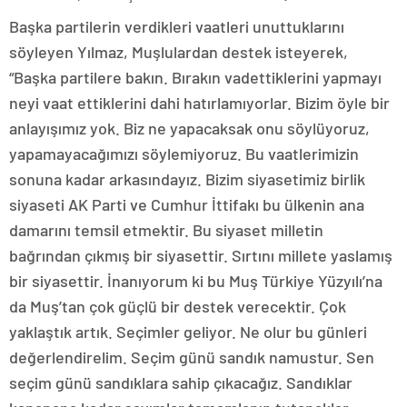
Başka partilerin verdikleri vaatleri unuttuklarını
söyleyen Yılmaz, Muşlulardan destek isteyerek,
“Başka partilere bakın. Bırakın vadettiklerini yapmayı
neyi vaat ettiklerini dahi hatırlamıyorlar. Bizim öyle bir
anlayışımız yok. Biz ne yapacaksak onu söylüyoruz,
yapamayacağımızı söylemiyoruz. Bu vaatlerimizin
sonuna kadar arkasındayız. Bizim siyasetimiz birlik
siyaseti AK Parti ve Cumhur İttifakı bu ülkenin ana
damarını temsil etmektir. Bu siyaset milletin
bağrından çıkmış bir siyasettir. Sırtını millete yaslamış
bir siyasettir. İnanıyorum ki bu Muş Türkiye Yüzyılı’na
da Muş’tan çok güçlü bir destek verecektir. Çok
yaklaştık artık. Seçimler geliyor. Ne olur bu günleri
değerlendirelim. Seçim günü sandık namustur. Sen
seçim günü sandıklara sahip çıkacağız. Sandıklar