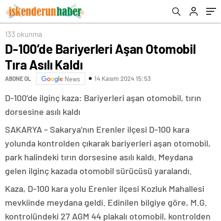
133 okunma
D-100’de Bariyerleri Aşan Otomobil
Tıra Asılı Kaldı
14 Kasım 2024 15:53
ABONE OL
News
D-100’de ilginç kaza: Bariyerleri aşan otomobil, tırın
dorsesine asılı kaldı
SAKARYA – Sakarya’nın Erenler ilçesi D-100 kara
yolunda kontrolden çıkarak bariyerleri aşan otomobil,
park halindeki tırın dorsesine asılı kaldı. Meydana
gelen ilginç kazada otomobil sürücüsü yaralandı.
Kaza, D-100 kara yolu Erenler ilçesi Kozluk Mahallesi
mevkiinde meydana geldi. Edinilen bilgiye göre, M.G.
kontrolündeki 27 AGM 44 plakalı otomobil, kontrolden