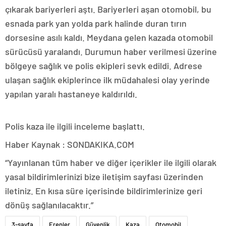
çıkarak bariyerleri aştı. Bariyerleri aşan otomobil, bu
esnada park yan yolda park halinde duran tırın
dorsesine asılı kaldı. Meydana gelen kazada otomobil
sürücüsü yaralandı. Durumun haber verilmesi üzerine
bölgeye sağlık ve polis ekipleri sevk edildi. Adrese
ulaşan sağlık ekiplerince ilk müdahalesi olay yerinde
yapılan yaralı hastaneye kaldırıldı.
Polis kaza ile ilgili inceleme başlattı.
Haber Kaynak : SONDAKIKA.COM
“Yayınlanan tüm haber ve diğer içerikler ile ilgili olarak
yasal bildirimlerinizi bize iletişim sayfası üzerinden
iletiniz. En kısa süre içerisinde bildirimlerinize geri
dönüş sağlanılacaktır.”
3-sayfa
Erenler
Güvenlik
Kaza
Otomobil