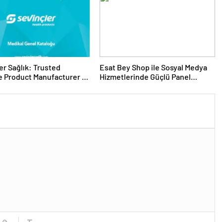
er Sağlık: Trusted
Esat Bey Shop ile Sosyal Medya
 Product Manufacturer in
Hizmetlerinde Güçlü Panel
Deneyimi