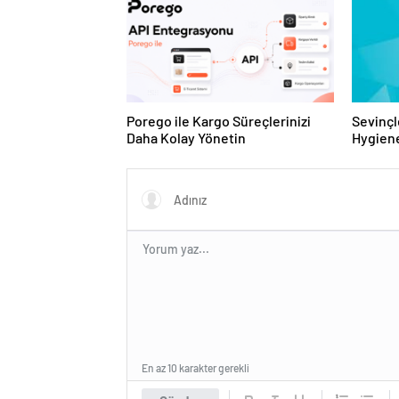
Porego ile Kargo Süreçlerinizi
Sevinçl
Daha Kolay Yönetin
Hygiene
Turkey
En az 10 karakter gerekli