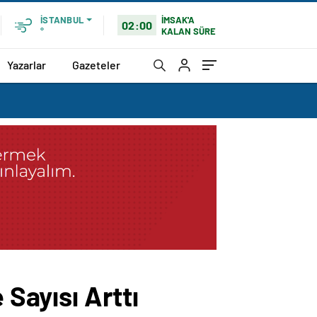
İMSAK'A
İSTANBUL
02:00
KALAN SÜRE
°
Yazarlar
Gazeteler
 Sayısı Arttı