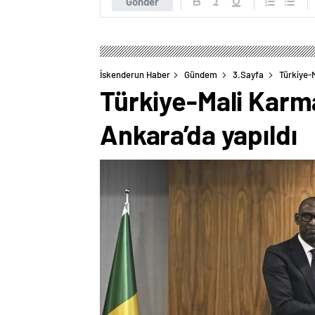
Gönder
İskenderun Haber
Gündem
3.Sayfa
Türkiye-
Türkiye-Mali Karm
Ankara’da yapıldı