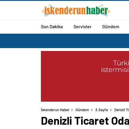
Son Dakika
Servisler
Gündem
İskenderun Haber
Gündem
3.Sayfa
Denizli T
Denizli Ticaret Oda