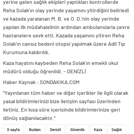
yerine gelen sağlık ekipleri yaptıkları kontrollerde
Reha Solak’ın olay yerinde yaşamını yitirdiğini belirledi
ve kazada yaralanan M. B. ve O. D.’nin olay yerinde
yapılan ilk müdahalelinin ardından ambulanslarla çevre
hastanelere sevk etti. Kazada yaşamını yitiren Reha
Solak’ın cansız bedeni otopsi yapılmak üzere Adli Tıp
Kurumuna kaldırıldı.
Kaza hayatını kaybeden Reha Solak’ın emekli okul
müdürü olduğu öğrenildi. – DENİZLİ
Haber Kaynak : SONDAKIKA.COM
“Yayınlanan tüm haber ve diğer içerikler ile ilgili olarak
yasal bildirimlerinizi bize iletişim sayfası üzerinden
iletiniz. En kısa süre içerisinde bildirimlerinize geri
dönüş sağlanılacaktır.”
3-sayfa
Buldan
Denizli
Güvenlik
Kaza
Sağlık