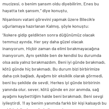
mucizesi, o benim şansım oldu diyebilirim. Enes bu
hayatta tek şansım.” diye konuştu.
Nişanlısını vatani görevini yapmak üzere Bilecik’e
uğurlamaya hazırlanan Kalmış, şöyle konuştu:
“Askere gidip geldikten sonra düğünümüz olacak
temmuz ayında. Her şey daha güzel olacak
inanıyorum. Hiçbir zaman da elimi bırakmayacağına
inanıyorum. Aynı şekilde ben de kendisi bu durumda
olsa asla yalnız bırakmazdım. Beni iyi günde bırakmadı,
kötü günde hiç bırakmadı. Bu durum bizi birbirimize
daha çok bağladı. Ayağımı bir eksiklik olarak görmedi,
beni bu şekilde de sevdi. Herkes iyi günde birbirinin
yanında olur, sever, kötü günde en zor anımda, sağ
ayağımı kaybettiğim halde beni bırakmadı. Beni sevgi
iyileştirdi. 11 ay benim yanımda farklı bir kişi kalsaydı bu