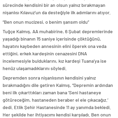
sürecinde kendisini bir an olsun yalnız bırakmayan
nişanlısı Kılavuz’un da desteğiyle ilk adımlarını atıyor.
“Ben onun mucizesi, o benim şansım oldu”
Tuğçe Kalmış, AA muhabirine, 6 Şubat depremlerinde
yaşadığı binanın 15 saniye içerisinde çöktüğünü,
hayatını kaybeden annesinin elini öperek ona veda
ettiğini, erkek kardeşinin cenazesini DNA
incelemesiyle bulduklarını, kız kardeşi Tuana’ya ise
henüz ulaşamadıklarını söyledi.
Depremden sonra nişanlısının kendisini yalnız
bırakmadığını dile getiren Kalmış, “Depremin ardından
beni ilk çıkarttıkları zaman bana ‘Seni hastaneye
götüreceğim, hastaneden beraber el ele çıkacağız.’
dedi. Etlik Şehir Hastanesinde 11 ay yanımda bekledi.
Her şekilde her ihtiyacımı kendisi karşıladı. Ben onun