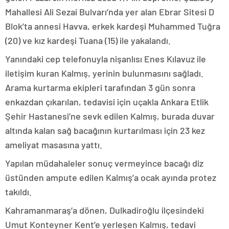
Mahallesi Ali Sezai Bulvarı’nda yer alan Ebrar Sitesi D
Blok’ta annesi Havva, erkek kardeşi Muhammed Tuğra
(20) ve kız kardeşi Tuana (15) ile yakalandı.
Yanındaki cep telefonuyla nişanlısı Enes Kılavuz ile
iletişim kuran Kalmış, yerinin bulunmasını sağladı.
Arama kurtarma ekipleri tarafından 3 gün sonra
enkazdan çıkarılan, tedavisi için uçakla Ankara Etlik
Şehir Hastanesi’ne sevk edilen Kalmış, burada duvar
altında kalan sağ bacağının kurtarılması için 23 kez
ameliyat masasına yattı.
Yapılan müdahaleler sonuç vermeyince bacağı diz
üstünden ampute edilen Kalmış’a ocak ayında protez
takıldı.
Kahramanmaraş’a dönen, Dulkadiroğlu ilçesindeki
Umut Konteyner Kent’e yerleşen Kalmış, tedavi