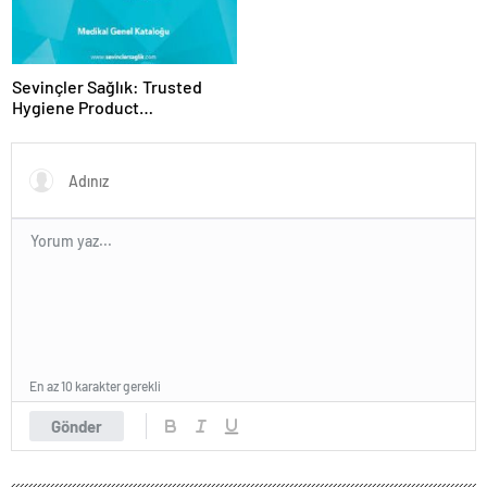
Sevinçler Sağlık: Trusted
Hygiene Product
Manufacturer in Turkey
En az 10 karakter gerekli
Gönder