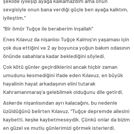
şekilde iyileşip ayağa kalkamazdım ama onun
sevgisiyle onun bana verdiği güçle ben ayağa kalktım,
iyileştim.”
“Bir ömür Tuğçe ile beraberim inşallah”
Enes Kılavuz da nişanlısı Tuğçe Kalmış’ın yaşaması için
çok dua ettiğini ve 2 ay boyunca yoğun bakım odasının
önünde sabahlara kadar beklediğini söyledi.
Çok kötü günler geçirdiklerini ancak hiçbir zaman
umudunu kesmediğini ifade eden Kılavuz, en büyük
hayalinin hayat arkadaşının elini tutarak
Kahramanmaraş’a gelebilmek olduğunu dile getirdi.
Askerde nişanlısından ayrı kalacağını, bu nedenle
üzüldüğünü belirten Kılavuz, “Tuğçe depremde ailesini
kaybetti, keşke kaybetmeseydik. Çünkü onlar da bizim
en güzel ve mutlu günlerimizi görmek isterlerdi.