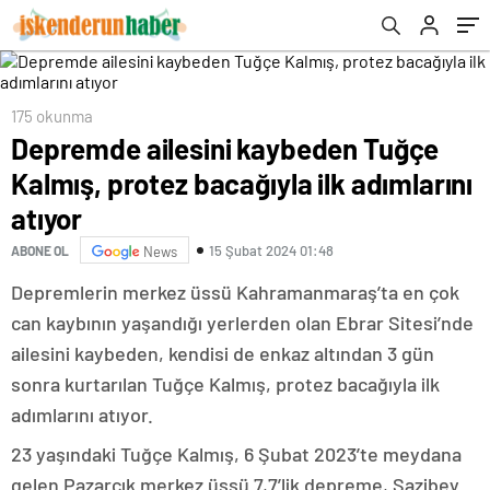
HAKİM KARŞINDA
175 okunma
Depremde ailesini kaybeden Tuğçe
Kalmış, protez bacağıyla ilk adımlarını
atıyor
15 Şubat 2024 01:48
ABONE OL
News
Depremlerin merkez üssü Kahramanmaraş’ta en çok
can kaybının yaşandığı yerlerden olan Ebrar Sitesi’nde
ailesini kaybeden, kendisi de enkaz altından 3 gün
sonra kurtarılan Tuğçe Kalmış, protez bacağıyla ilk
adımlarını atıyor.
23 yaşındaki Tuğçe Kalmış, 6 Şubat 2023’te meydana
gelen Pazarcık merkez üssü 7,7’lik depreme, Şazibey