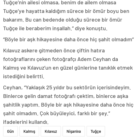
Tuğçe’nin ailesi olmasa, benim de ailem olmasa
Tuğçe’ye hayatta kaldığım sürece bir ömür boyu ben
bakarım. Bu can bedende olduğu sürece bir ömür
Tuğçe ile beraberim inşallah.” diye konuştu.
“Böyle bir aşk hikayesine daha önce hiç şahit olmadım”
Kılavuz askere gitmeden önce çiftin hatıra
fotoğraflarını çeken fotoğrafçı Adem Ceyhan da
Kalmış ve Kılavuz’un en güzel günlerine tanıklık etmek
istediğini belirtti.
Ceyhan, “Yaklaşık 25 yıldır bu sektörün içerisindeyim.
Binlerce gelin damat fotoğrafı çektim, binlerce aşka
şahitlik yaptım. Böyle bir aşk hikayesine daha önce hiç
şahit olmadım. Çok büyüleyici, farklı bir şey.”
ifadelerini kullandı.
Gün
Kalmış
Kılavuz
Nişanlısı
Tuğçe