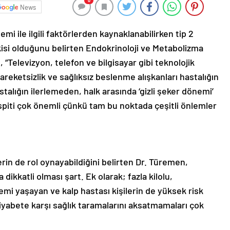
0
News
emi ile ilgili faktörlerden kaynaklanabilirken tip 2
şkisi olduğunu belirten Endokrinoloji ve Metabolizma
“Televizyon, telefon ve bilgisayar gibi teknolojik
areketsizlik ve sağlıksız beslenme alışkanları hastalığın
talığın ilerlemeden, halk arasında ‘gizli şeker dönemi’
piti çok önemli çünkü tam bu noktada çeşitli önlemler
in de rol oynayabildiğini belirten Dr. Türemen,
dikkatli olması şart. Ek olarak; fazla kilolu,
emi yaşayan ve kalp hastası kişilerin de yüksek risk
diyabete karşı sağlık taramalarını aksatmamaları çok