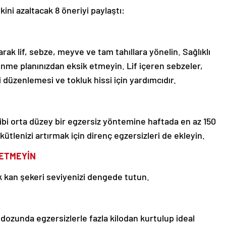
ni azaltacak 8 öneriyi paylaştı:
rak lif, sebze, meyve ve tam tahıllara yönelin. Sağlıklı
enme planınızdan eksik etmeyin. Lif içeren sebzeler,
 düzenlemesi ve tokluk hissi için yardımcıdır.
bi orta düzey bir egzersiz yöntemine haftada en az 150
 kütlenizi artırmak için direnç egzersizleri de ekleyin.
 ETMEYİN
k kan şekeri seviyenizi dengede tutun.
 dozunda egzersizlerle fazla kilodan kurtulup ideal