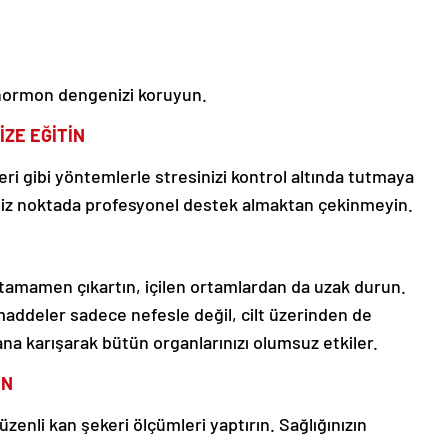
 hormon dengenizi koruyun.
ZE EĞİTİN
i gibi yöntemlerle stresinizi kontrol altında tutmaya
iğiniz noktada profesyonel destek almaktan çekinmeyin.
 tamamen çıkartın, içilen ortamlardan da uzak durun.
 maddeler sadece nefesle değil, cilt üzerinden de
na karışarak bütün organlarınızı olumsuz etkiler.
IN
üzenli kan şekeri ölçümleri yaptırın. Sağlığınızın