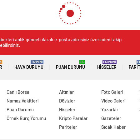
berleri anlık güncel olarak e-posta adresiniz üzerinden takip
ebilirsiniz.
K
TAHMİNİ
LİG
EKONOMİ
E
R
HAVA DURUMU
PUAN DURUMU
HISSELER
PARI
Canlı Borsa
Altınlar
Foto Galeri
Namaz Vakitleri
Dövizler
Video Galeri
Puan Durumu
Hisseler
Yazarlar
Örnek Burç Yorumu
Kripto Paralar
Gazeteler
Pariteler
Sıcak Haber