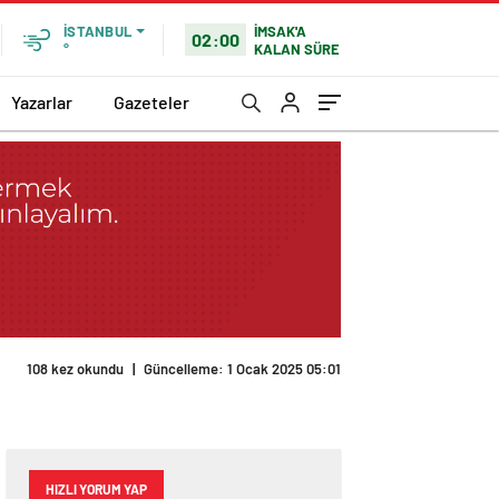
İMSAK'A
İSTANBUL
02:00
KALAN SÜRE
°
Yazarlar
Gazeteler
108 kez okundu
|
Güncelleme: 1 Ocak 2025 05:01
HIZLI YORUM YAP