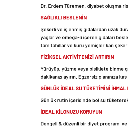
Dr. Erdem Türemen, diyabet oluşma riski
SAĞLIKLI BESLENİN
Şekerli ve işlenmiş gıdalardan uzak dura
yağlar ve omega-3 içeren gıdaları besl
tam tahıllar ve kuru yemişler kan şekeri
FİZİKSEL AKTİVİTENİZİ ARTIRIN
Yürüyüş, yüzme veya bisiklete binme gi
dakikanızı ayırın. Egzersiz planınıza kas
GÜNLÜK İDEAL SU TÜKETİMİNİ İHMAL
Günlük rutin içerisinde bol su tüketere
İDEAL KİLONUZU KORUYUN
Dengeli & düzenli bir diyet programı ve