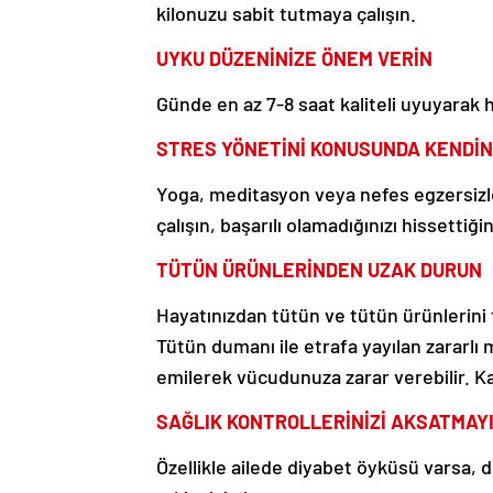
kilonuzu sabit tutmaya çalışın.
UYKU DÜZENİNİZE ÖNEM VERİN
Günde en az 7-8 saat kaliteli uyuyarak
STRES YÖNETİNİ KONUSUNDA KENDİNİ
Yoga, meditasyon veya nefes egzersizler
çalışın, başarılı olamadığınızı hissett
TÜTÜN ÜRÜNLERİNDEN UZAK DURUN
Hayatınızdan tütün ve tütün ürünlerini
Tütün dumanı ile etrafa yayılan zararlı
emilerek vücudunuza zarar verebilir. Ka
SAĞLIK KONTROLLERİNİZİ AKSATMAY
Özellikle ailede diyabet öyküsü varsa, d