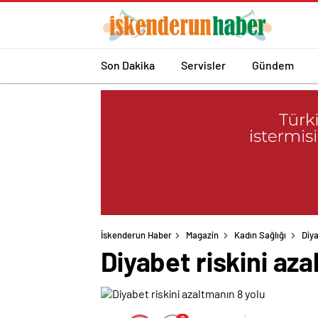
Son Dakika
Servisler
Gündem
İskenderun Haber
Magazin
Kadın Sağlığı
Diya
Diyabet riskini aza