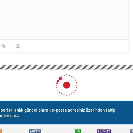
berleri anlık güncel olarak e-posta adresiniz üzerinden takip
ebilirsiniz.
K
TAHMİNİ
LİG
EKONOMİ
E