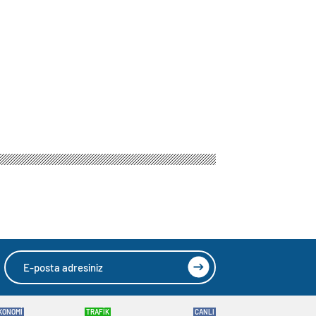
KONOMİ
TRAFİK
CANLI