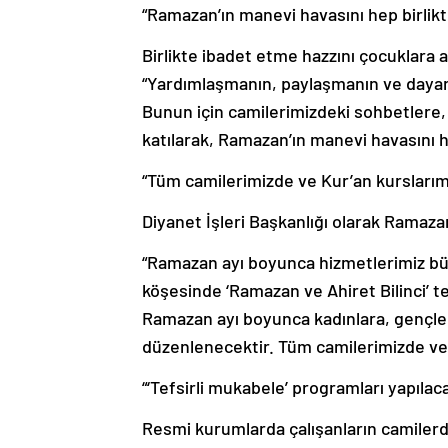
“Ramazan’ın manevi havasını hep birlik
Birlikte ibadet etme hazzını çocuklara
“Yardımlaşmanın, paylaşmanın ve dayan
Bunun için camilerimizdeki sohbetlere,
katılarak, Ramazan’ın manevi havasını h
“Tüm camilerimizde ve Kur’an kursları
Diyanet İşleri Başkanlığı olarak Ramazan
“Ramazan ayı boyunca hizmetlerimiz büyü
köşesinde ‘Ramazan ve Ahiret Bilinci’ t
Ramazan ayı boyunca kadınlara, gençlere
düzenlenecektir. Tüm camilerimizde ve
“‘Tefsirli mukabele’ programları yapılaca
Resmi kurumlarda çalışanların camile