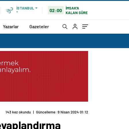
İMSAK'A
İSTANBUL
02:00
KALAN SÜRE
°
Yazarlar
Gazeteler
143 kez okundu
|
Güncelleme: 9 Nisan 2024 01:12
 Cevaplandırma