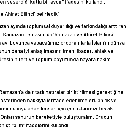
en yeşerdiği kutlu bir aydır” ifadesini kullandı.
Ahiret Bilinci’ belirledik”
zan ayında toplumsal duyarlılığı ve farkındalığı arttıran
ılı Ramazan temasını da ‘Ramazan ve Ahiret Bilinci’
n ayı boyunca yapacağımız programlarla İslam’ın dünya
un daha iyi anlaşılmasını; iman, ibadet, ahlak ve
resinin fert ve toplum boyutunda hayata hakim
amazan’a dair tatlı hatıralar biriktirilmesi gerektiğine
osferinden hakkıyla istifade edebilmeleri, ahlak ve
minde inşa edebilmeleri için çocuklarımızı teşvik
. Onları sahurun bereketiyle buluşturalım. Orucun
anıştıralım” ifadelerini kullandı.