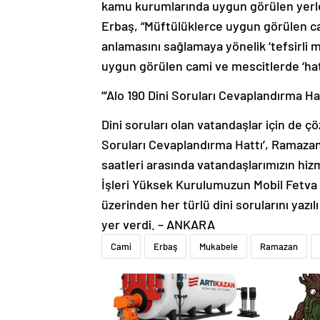
kamu kurumlarında uygun görülen yerl
Erbaş, “Müftülüklerce uygun görülen ca
anlamasını sağlamaya yönelik ‘tefsirli 
uygun görülen cami ve mescitlerde ‘hati
“‘Alo 190 Dini Soruları Cevaplandırma Ha
Dini soruları olan vatandaşlar için de çö
Soruları Cevaplandırma Hattı’, Ramaza
saatleri arasında vatandaşlarımızın hiz
İşleri Yüksek Kurulumuzun Mobil Fetva 
üzerinden her türlü dini sorularını yazıl
yer verdi. – ANKARA
Cami
Erbaş
Mukabele
Ramazan