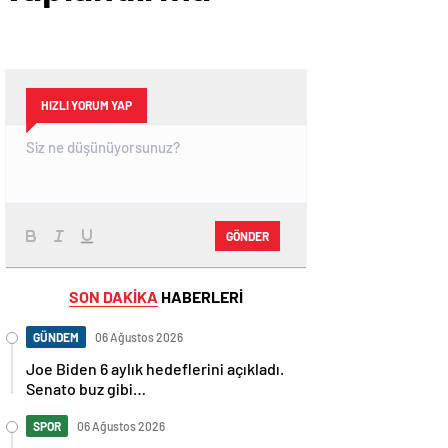
HIZLI YORUM YAP
GÖNDER
SON DAKİKA
HABERLERİ
GÜNDEM
06 Ağustos 2026
Joe Biden 6 aylık hedeflerini açıkladı.
Senato buz gibi…
SPOR
06 Ağustos 2026