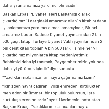
daha iyi anlamamıza yardımcı olmasıdır”
Başkan Erbaş, “Diyanet İşleri Başkanlığı olarak
çıkardığımız 11 dergideki amacımız Allah’ın kitabını daha
iyi anlamamıza yardımcı olması amacıyladır. Birinci
amacımız budur. Sadece Diyanet yayınlarından 2 bin
500 çeşit kitap, Türkiye Diyanet Vakfı yayınlarından 2
bin çeşit kitap toplam 4 bin 500 farklı isimle her yıl
çıkardığımız milyonlarca kitap medeniyetimizi,
Rabbimizi daha iyi tanımak, Peygamberimizin yolunda
daha iyi yürümek içindir” diye konuştu.
“Yazdıklarımızla insanları hayra çağırmamız lazım”
“İçinizden hayra çağıran, iyiliği emreden, kötülükten
men eden bir ümmet, bir topluluk bulunsun. İşte
kurtuluşa eren onlardır” ayet-i kerimesini hatırlatan
Başkan Erbaş, “Yazdıklarımızla insanları hayra