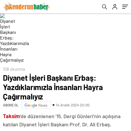
108 okunma
Diyanet İşleri Başkanı Erbaş:
Yazdıklarımızla İnsanları Hayra
Çağırmalıyız
14 Aralık 2024 20:00
ABONE OL
News
Taksim
‘de düzenlenen ’15. Dergi Günleri’nin açılışına
katılan Diyanet İşleri Başkanı Prof. Dr. Ali Erbaş,