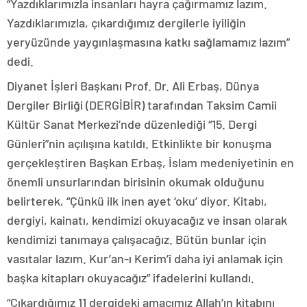
“Yazdıklarımızla insanları hayra çağırmamız lazım.
Yazdıklarımızla, çıkardığımız dergilerle iyiliğin
yeryüzünde yaygınlaşmasına katkı sağlamamız lazım”
dedi.
Diyanet İşleri Başkanı Prof. Dr. Ali Erbaş, Dünya
Dergiler Birliği (DERGİBİR) tarafından Taksim Camii
Kültür Sanat Merkezi’nde düzenlediği “15. Dergi
Günleri”nin açılışına katıldı. Etkinlikte bir konuşma
gerçekleştiren Başkan Erbaş, İslam medeniyetinin en
önemli unsurlarından birisinin okumak olduğunu
belirterek, “Çünkü ilk inen ayet ‘oku’ diyor. Kitabı,
dergiyi, kainatı, kendimizi okuyacağız ve insan olarak
kendimizi tanımaya çalışacağız. Bütün bunlar için
vasıtalar lazım. Kur’an-ı Kerim’i daha iyi anlamak için
başka kitapları okuyacağız” ifadelerini kullandı.
“Çıkardığımız 11 dergideki amacımız Allah’ın kitabını