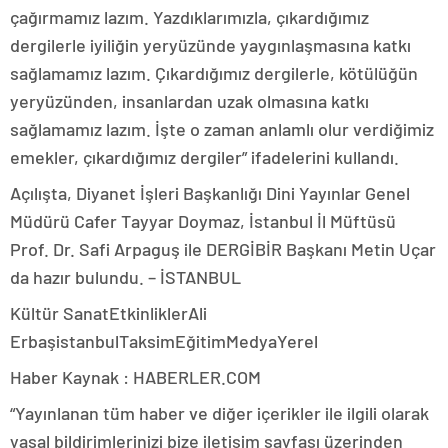
çağırmamız lazım. Yazdıklarımızla, çıkardığımız
dergilerle iyiliğin yeryüzünde yaygınlaşmasına katkı
sağlamamız lazım. Çıkardığımız dergilerle, kötülüğün
yeryüzünden, insanlardan uzak olmasına katkı
sağlamamız lazım. İşte o zaman anlamlı olur verdiğimiz
emekler, çıkardığımız dergiler” ifadelerini kullandı.
Açılışta, Diyanet İşleri Başkanlığı Dini Yayınlar Genel
Müdürü Cafer Tayyar Doymaz, İstanbul İl Müftüsü
Prof. Dr. Safi Arpaguş ile DERGİBİR Başkanı Metin Uçar
da hazır bulundu. – İSTANBUL
Kültür SanatEtkinliklerAli
ErbaşistanbulTaksimEğitimMedyaYerel
Haber Kaynak : HABERLER.COM
“Yayınlanan tüm haber ve diğer içerikler ile ilgili olarak
yasal bildirimlerinizi bize iletişim sayfası üzerinden