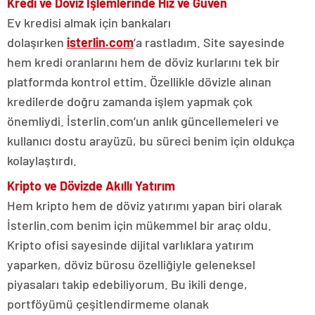
Kredi ve Döviz İşlemlerinde Hız ve Güven
Ev kredisi almak için bankaları
dolaşırken
isterlin.com
’a rastladım. Site sayesinde
hem kredi oranlarını hem de döviz kurlarını tek bir
platformda kontrol ettim. Özellikle dövizle alınan
kredilerde doğru zamanda işlem yapmak çok
önemliydi. İsterlin.com’un anlık güncellemeleri ve
kullanıcı dostu arayüzü, bu süreci benim için oldukça
kolaylaştırdı.
Kripto ve Dövizde Akıllı Yatırım
Hem kripto hem de döviz yatırımı yapan biri olarak
İsterlin.com benim için mükemmel bir araç oldu.
Kripto ofisi sayesinde dijital varlıklara yatırım
yaparken, döviz bürosu özelliğiyle geleneksel
piyasaları takip edebiliyorum. Bu ikili denge,
portföyümü çeşitlendirmeme olanak