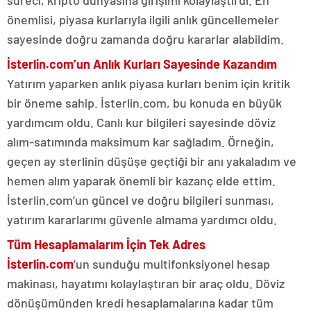
süreci, kripto dünyasına girişimi kolaylaştırdı. En
önemlisi, piyasa kurlarıyla ilgili anlık güncellemeler
sayesinde doğru zamanda doğru kararlar alabildim.
İsterlin.com’un Anlık Kurları Sayesinde Kazandım
Yatırım yaparken anlık piyasa kurları benim için kritik
bir öneme sahip. İsterlin.com, bu konuda en büyük
yardımcım oldu. Canlı kur bilgileri sayesinde döviz
alım-satımında maksimum kar sağladım. Örneğin,
geçen ay sterlinin düşüşe geçtiği bir anı yakaladım ve
hemen alım yaparak önemli bir kazanç elde ettim.
İsterlin.com’un güncel ve doğru bilgileri sunması,
yatırım kararlarımı güvenle almama yardımcı oldu.
Tüm Hesaplamalarım İçin Tek Adres
İsterlin.com
’un sunduğu multifonksiyonel hesap
makinası, hayatımı kolaylaştıran bir araç oldu. Döviz
dönüşümünden kredi hesaplamalarına kadar tüm