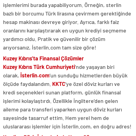
işlemlerimi burada yapabiliyorum. Örneğin, sterlin
bazlı bir borcumu Türk lirasına çevirmem gerektiğinde
hesap makinası devreye giriyor. Ayrıca, farklı faiz
oranlarını karşılaştırarak en uygun krediyi seçmeme
yardımcı oldu. Pratik ve güvenilir bir çözüm
arıyorsanız, İsterlin.com tam size göre!
Kuzey Kıbrıs’ta Finansal Çözümler
Kuzey Kıbrıs Türk Cumhuriyeti
’nde yaşayan biri
olarak,
İsterlin.com
’un sunduğu hizmetlerden büyük
ölçüde faydalandım.
KKTC
’ye özel döviz kurları ve
kredi seçenekleri sunan platform, günlük finansal
işlerimi kolaylaştırdı. Özellikle İngiltere’den gelen
aileme para transferi yaparken uygun döviz kurları
sayesinde tasarruf ettim. Hem yerel hem de
uluslararası işlemler için İsterlin.com, en doğru adres!