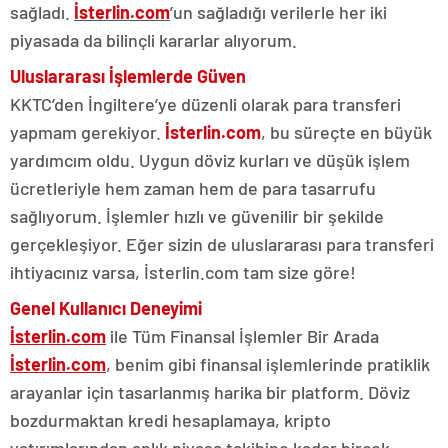
sağladı.
İsterlin.com
’un sağladığı verilerle her iki
piyasada da bilinçli kararlar alıyorum.
Uluslararası İşlemlerde Güven
KKTC’den İngiltere’ye düzenli olarak para transferi
yapmam gerekiyor.
İsterlin.com
, bu süreçte en büyük
yardımcım oldu. Uygun döviz kurları ve düşük işlem
ücretleriyle hem zaman hem de para tasarrufu
sağlıyorum. İşlemler hızlı ve güvenilir bir şekilde
gerçekleşiyor. Eğer sizin de uluslararası para transferi
ihtiyacınız varsa, İsterlin.com tam size göre!
Genel Kullanıcı Deneyimi
İsterlin.com
ile Tüm Finansal İşlemler Bir Arada
İsterlin.com
, benim gibi finansal işlemlerinde pratiklik
arayanlar için tasarlanmış harika bir platform. Döviz
bozdurmaktan kredi hesaplamaya, kripto