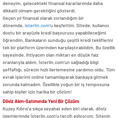
deneyim, gelecekteki finansal kararlarımda daha
dikkatli olmam gerektiğini gösterdi.
Geçen yıl finansal olarak zorlandığım bir
dönemde,
isterlin.com
’u keşfettim. Sitede, kullanıcı
dostu bir arayüzle kredi başvurusu yapabileceğimi
öğrendim. Bankaların sunduğu çeşitli kredi tekliflerini
tek bir platform üzerinden karşılaştırabildim. Bu özellik
sayesinde, ihtiyacım olan miktarı en düşük faiz
oranlarıyla aldım. İsterlin.com’un sağladığı bilgi
şeffaflığı, sürecin hızlı ilerlemesine yardımcı oldu. Tüm
evrak işlerimi online tamamlayarak bankaya gitmek
zorunda kalmadım. Özellikle yoğun bir iş temposuna
sahip kişiler için harika bir çözüm!
Döviz Alım-Satımında Yeni Bir Çözüm
Kuzey Kıbrıs’a sıkça seyahat eden biri olarak, döviz
işlemlerimde İsterlin.com’u tercih ediyorum. Sitenin