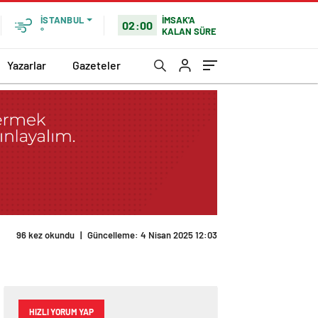
İMSAK'A
İSTANBUL
02:00
KALAN SÜRE
°
Yazarlar
Gazeteler
96 kez okundu
|
Güncelleme: 4 Nisan 2025 12:03
HIZLI YORUM YAP