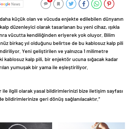
0
News
en daha küçük olan ve vücuda enjekte edilebilen dünyanın
r kalp düzenleyici olarak tasarlanan bu yeni cihaz, ışıkla
sonra vücutta kendiliğinden eriyerek yok oluyor. Bilim
nüz birkaç yıl olduğunu belirtse de bu kablosuz kalp pili
diriliyor. Yeni geliştirilen ve yalnızca 1 milimetre
i kablosuz kalp pili, bir enjektör ucuna sığacak kadar
lan yumuşak bir yama ile eşleştiriliyor.
le ilgili olarak yasal bildirimlerinizi bize iletişim sayfası
de bildirimlerinize geri dönüş sağlanılacaktır.”