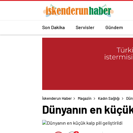
Son Dakika
Servisler
Gündem
İskenderun Haber
Magazin
Kadın Sağlığı
Düny
Dünyanın en küçük k