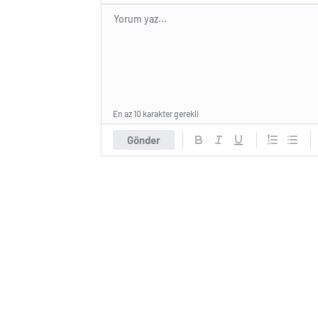
En az 10 karakter gerekli
Gönder