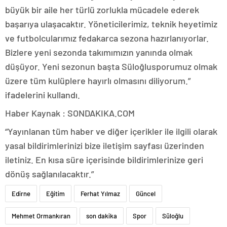
büyük bir aile her türlü zorlukla mücadele ederek
başarıya ulaşacaktır. Yöneticilerimiz, teknik heyetimiz
ve futbolcularımız fedakarca sezona hazırlanıyorlar.
Bizlere yeni sezonda takımımızın yanında olmak
düşüyor. Yeni sezonun başta Süloğlusporumuz olmak
üzere tüm kulüplere hayırlı olmasını diliyorum.”
ifadelerini kullandı.
Haber Kaynak : SONDAKIKA.COM
“Yayınlanan tüm haber ve diğer içerikler ile ilgili olarak
yasal bildirimlerinizi bize iletişim sayfası üzerinden
iletiniz. En kısa süre içerisinde bildirimlerinize geri
dönüş sağlanılacaktır.”
Edirne
Eğitim
Ferhat Yılmaz
Güncel
Mehmet Ormankıran
son dakika
Spor
Süloğlu