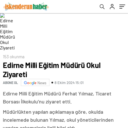
153 okunma
Edirne Milli Eğitim Müdürü Okul
Ziyareti
8 Ekim 2024 15:01
ABONE OL
News
Edirne Milli Eğitim Müdürü Ferhat Yılmaz, Ticaret
Borsası İlkokulu’nu ziyaret etti.
Müdürlükten yapılan açıklamaya göre, okulda
incelemede bulunan Yılmaz, okul yöneticilerinden
yapılan çalışmalarla ilgili bilgi aldı.