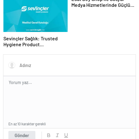
Medya Hizmetlerinde Güçlü
Panel Deneyimi
Sevinçler Sağlık: Trusted
Hygiene Product
Manufacturer in Turkey
En az 10 karakter gerekli
Gönder