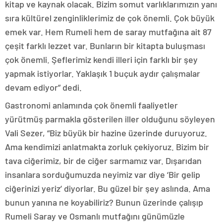
kitap ve kaynak olacak. Bizim somut varlıklarımızın yanı
sıra kültürel zenginliklerimiz de çok önemli. Çok büyük
emek var. Hem Rumeli hem de saray mutfağına ait 87
çeşit farklı lezzet var. Bunların bir kitapta buluşması
çok önemli. Şeflerimiz kendi illeri için farklı bir şey
yapmak istiyorlar. Yaklaşık 1 buçuk aydır çalışmalar
devam ediyor” dedi.
Gastronomi anlamında çok önemli faaliyetler
yürütmüş parmakla gösterilen iller olduğunu söyleyen
Vali Sezer, “Biz büyük bir hazine üzerinde duruyoruz.
Ama kendimizi anlatmakta zorluk çekiyoruz. Bizim bir
tava ciğerimiz, bir de ciğer sarmamız var. Dışarıdan
insanlara sorduğumuzda neyimiz var diye ‘Bir gelip
ciğerinizi yeriz’ diyorlar. Bu güzel bir şey aslında. Ama
bunun yanına ne koyabiliriz? Bunun üzerinde çalışıp
Rumeli Saray ve Osmanlı mutfağını günümüzle