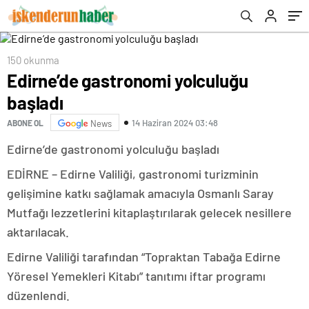
rehavete kapılmayalım
150 okunma
Edirne’de gastronomi yolculuğu
başladı
14 Haziran 2024 03:48
ABONE OL
News
Edirne’de gastronomi yolculuğu başladı
EDİRNE – Edirne Valiliği, gastronomi turizminin
gelişimine katkı sağlamak amacıyla Osmanlı Saray
Mutfağı lezzetlerini kitaplaştırılarak gelecek nesillere
aktarılacak.
Edirne Valiliği tarafından “Topraktan Tabağa Edirne
Yöresel Yemekleri Kitabı” tanıtımı iftar programı
düzenlendi.