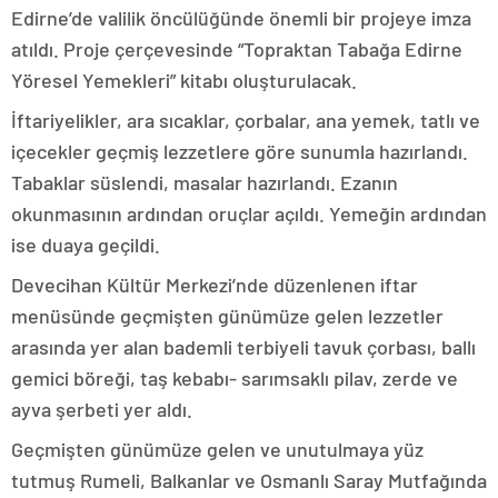
Edirne’de valilik öncülüğünde önemli bir projeye imza
atıldı. Proje çerçevesinde “Topraktan Tabağa Edirne
Yöresel Yemekleri” kitabı oluşturulacak.
İftariyelikler, ara sıcaklar, çorbalar, ana yemek, tatlı ve
içecekler geçmiş lezzetlere göre sunumla hazırlandı.
Tabaklar süslendi, masalar hazırlandı. Ezanın
okunmasının ardından oruçlar açıldı. Yemeğin ardından
ise duaya geçildi.
Devecihan Kültür Merkezi’nde düzenlenen iftar
menüsünde geçmişten günümüze gelen lezzetler
arasında yer alan bademli terbiyeli tavuk çorbası, ballı
gemici böreği, taş kebabı- sarımsaklı pilav, zerde ve
ayva şerbeti yer aldı.
Geçmişten günümüze gelen ve unutulmaya yüz
tutmuş Rumeli, Balkanlar ve Osmanlı Saray Mutfağında