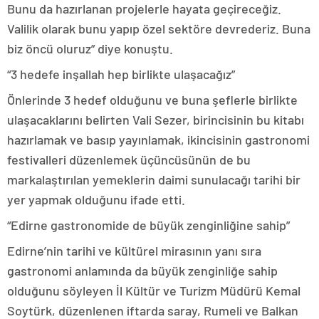
Bunu da hazırlanan projelerle hayata geçireceğiz.
Valilik olarak bunu yapıp özel sektöre devrederiz. Buna
biz öncü oluruz” diye konuştu.
“3 hedefe inşallah hep birlikte ulaşacağız”
Önlerinde 3 hedef olduğunu ve buna şeflerle birlikte
ulaşacaklarını belirten Vali Sezer, birincisinin bu kitabı
hazırlamak ve basıp yayınlamak, ikincisinin gastronomi
festivalleri düzenlemek üçüncüsünün de bu
markalaştırılan yemeklerin daimi sunulacağı tarihi bir
yer yapmak olduğunu ifade etti.
“Edirne gastronomide de büyük zenginliğine sahip”
Edirne’nin tarihi ve kültürel mirasının yanı sıra
gastronomi anlamında da büyük zenginliğe sahip
olduğunu söyleyen İl Kültür ve Turizm Müdürü Kemal
Soytürk, düzenlenen iftarda saray, Rumeli ve Balkan