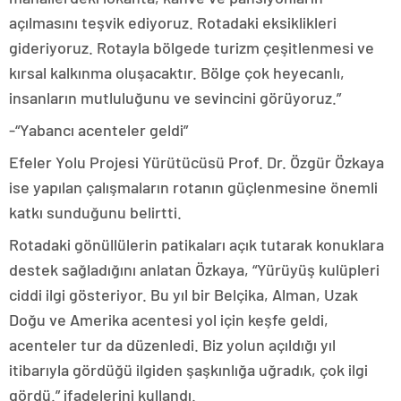
açılmasını teşvik ediyoruz. Rotadaki eksiklikleri
gideriyoruz. Rotayla bölgede turizm çeşitlenmesi ve
kırsal kalkınma oluşacaktır. Bölge çok heyecanlı,
insanların mutluluğunu ve sevincini görüyoruz.”
-“Yabancı acenteler geldi”
Efeler Yolu Projesi Yürütücüsü Prof. Dr. Özgür Özkaya
ise yapılan çalışmaların rotanın güçlenmesine önemli
katkı sunduğunu belirtti.
Rotadaki gönüllülerin patikaları açık tutarak konuklara
destek sağladığını anlatan Özkaya, “Yürüyüş kulüpleri
ciddi ilgi gösteriyor. Bu yıl bir Belçika, Alman, Uzak
Doğu ve Amerika acentesi yol için keşfe geldi,
acenteler tur da düzenledi. Biz yolun açıldığı yıl
itibarıyla gördüğü ilgiden şaşkınlığa uğradık, çok ilgi
gördü.” ifadelerini kullandı.