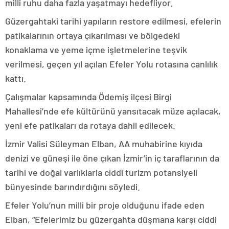
milli ruhu daha fazla yaşatmayı hedefliyor.
Güzergahtaki tarihi yapıların restore edilmesi, efelerin
patikalarının ortaya çıkarılması ve bölgedeki
konaklama ve yeme içme işletmelerine teşvik
verilmesi, geçen yıl açılan Efeler Yolu rotasına canlılık
kattı.
Çalışmalar kapsamında Ödemiş ilçesi Birgi
Mahallesi’nde efe kültürünü yansıtacak müze açılacak,
yeni efe patikaları da rotaya dahil edilecek.
İzmir Valisi Süleyman Elban, AA muhabirine kıyıda
denizi ve güneşi ile öne çıkan İzmir’in iç taraflarının da
tarihi ve doğal varlıklarla ciddi turizm potansiyeli
bünyesinde barındırdığını söyledi.
Efeler Yolu’nun milli bir proje olduğunu ifade eden
Elban, “Efelerimiz bu güzergahta düşmana karşı ciddi