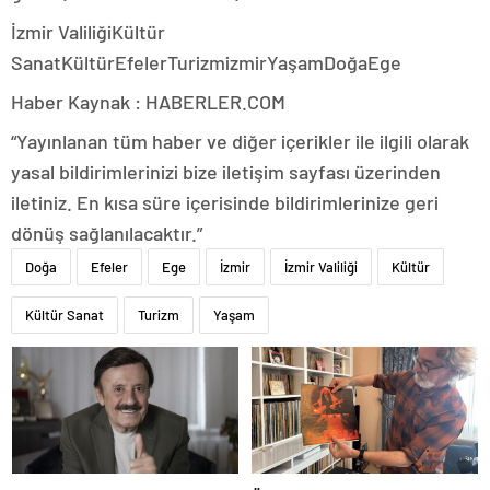
İzmir ValiliğiKültür
SanatKültürEfelerTurizmizmirYaşamDoğaEge
Haber Kaynak : HABERLER.COM
“Yayınlanan tüm haber ve diğer içerikler ile ilgili olarak
yasal bildirimlerinizi bize iletişim sayfası üzerinden
iletiniz. En kısa süre içerisinde bildirimlerinize geri
dönüş sağlanılacaktır.”
Doğa
Efeler
Ege
İzmir
İzmir Valiliği
Kültür
Kültür Sanat
Turizm
Yaşam