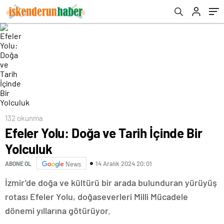
132 okunma
Efeler Yolu: Doğa ve Tarih İçinde Bir
Yolculuk
14 Aralık 2024 20:01
ABONE OL
News
İzmir’de doğa ve kültürü bir arada bulunduran yürüyüş
rotası Efeler Yolu, doğaseverleri Milli Mücadele
dönemi yıllarına götürüyor.