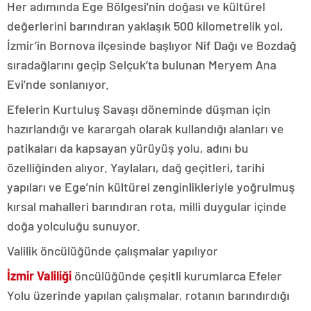
Her adımında Ege Bölgesi’nin doğası ve kültürel
değerlerini barındıran yaklaşık 500 kilometrelik yol,
İzmir’in Bornova ilçesinde başlıyor Nif Dağı ve Bozdağ
sıradağlarını geçip Selçuk’ta bulunan Meryem Ana
Evi’nde sonlanıyor.
Efelerin Kurtuluş Savaşı döneminde düşman için
hazırlandığı ve karargah olarak kullandığı alanları ve
patikaları da kapsayan yürüyüş yolu, adını bu
özelliğinden alıyor. Yaylaları, dağ geçitleri, tarihi
yapıları ve Ege’nin kültürel zenginlikleriyle yoğrulmuş
kırsal mahalleri barındıran rota, milli duygular içinde
doğa yolculuğu sunuyor.
Valilik öncülüğünde çalışmalar yapılıyor
İzmir Valiliği
öncülüğünde çeşitli kurumlarca Efeler
Yolu üzerinde yapılan çalışmalar, rotanın barındırdığı