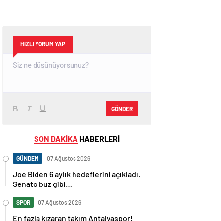
HIZLI YORUM YAP
GÖNDER
SON DAKİKA
HABERLERİ
GÜNDEM
07 Ağustos 2026
Joe Biden 6 aylık hedeflerini açıkladı.
Senato buz gibi…
SPOR
07 Ağustos 2026
En fazla kızaran takım Antalyaspor!