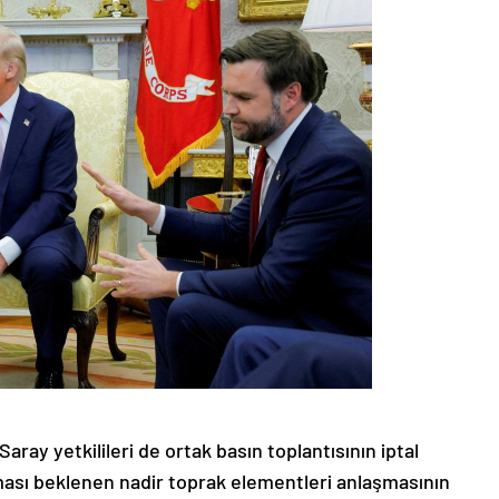
ray yetkilileri de ortak basın toplantısının iptal
nması beklenen nadir toprak elementleri anlaşmasının