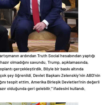
tartışmanın ardından Truth Social hesabından yaptığı
 hazır olmadığını savundu. Trump, açıklamasında,
plantı gerçekleştirdik. Böyle bir baskı altında
ok şey öğrenildi. Devlet Başkanı Zelenskiy’nin ABD’nin
ını tespit ettim. Amerika Birleşik Devletleri’nin değerli
hazır olduğunda geri gelebilir.” ifadesini kullandı.