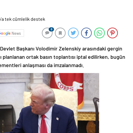
0
News
Devlet Başkanı Volodimir Zelenskiy arasındaki gergin
lanlanan ortak basın toplantısı iptal edilirken, bugün
lementleri anlaşması da imzalanmadı.