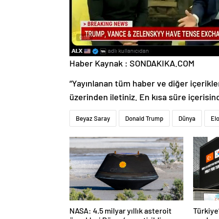
Haber Kaynak : SONDAKIKA.COM
“Yayınlanan tüm haber ve diğer içerikler i
üzerinden iletiniz. En kısa süre içerisin
Beyaz Saray
Donald Trump
Dünya
El
NASA: 4.5 milyar yıllık asteroit
Türkiye