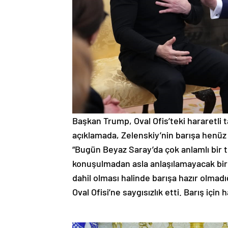
Başkan Trump, Oval Ofis’teki hararetli 
açıklamada, Zelenskiy’nin barışa henüz
“Bugün Beyaz Saray’da çok anlamlı bir to
konuşulmadan asla anlaşılamayacak birç
dahil olması halinde barışa hazır olmadığ
Oval Ofisi’ne saygısızlık etti. Barış için 