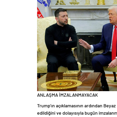
ANLAŞMA İMZALANMAYACAK
Trump’ın açıklamasının ardından Beyaz Sa
edildiğini ve dolayısıyla bugün imzala