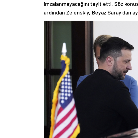
imzalanmayacağını teyit etti. Söz konus
ardından Zelenskiy, Beyaz Saray’dan ayr