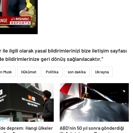
le ilgili olarak yasal bildirimlerinizi bize iletişim sayfası
de bildirimlerinize geri dönüş sağlanılacaktır.”
on Musk
Hükümet
Politika
son dakika
Ukrayna
’de deprem: Hangi ülkeler
ABD’nin 50 yıl sonra gönderdiği