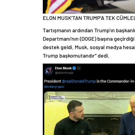
ELON MUSK’TAN TRUMP’A TEK CÜMLE
Tartışmanın ardından Trump’ın başkanl
Departmanı’nın (DOGE) başına geçirdiği
destek geldi. Musk, sosyal medya hesa
Trump başkomutandır” dedi.