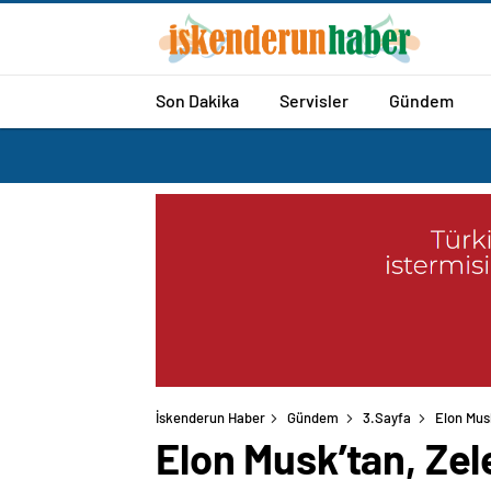
Son Dakika
Servisler
Gündem
İskenderun Haber
Gündem
3.Sayfa
Elon Musk
Elon Musk’tan, Zel