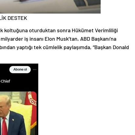
LİK DESTEK
ık koltuğuna oturduktan sonra Hükümet Verimliliği
 milyarder iş insanı Elon Musk’tan, ABD Başkanı’na
bından yaptığı tek cümlelik paylaşımda, “Başkan Donald