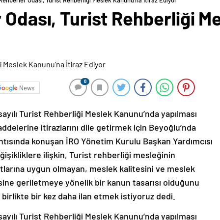
Rehberler Odası, Turist Rehberliği Meslek Kanunu’na İtiraz Ediyor
 Odası, Turist Rehberliği 
0
News
ayılı Turist Rehberliği Meslek Kanunu’nda yapılması
delerine itirazlarını dile getirmek için Beyoğlu’nda
antısında konuşan İRO Yönetim Kurulu Başkan Yardımcısı
şikliklere ilişkin, Turist rehberliği mesleğinin
rtlarına uygun olmayan, meslek kalitesini ve meslek
ksine geriletmeye yönelik bir kanun tasarısı olduğunu
irlikte bir kez daha ilan etmek istiyoruz dedi.
sayılı Turist Rehberliği Meslek Kanunu’nda yapılması