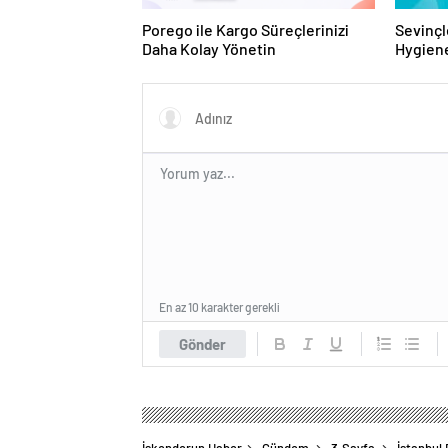
Porego ile Kargo Süreçlerinizi
Sevinçl
Daha Kolay Yönetin
Hygiene
Turkey
En az 10 karakter gerekli
Gönder