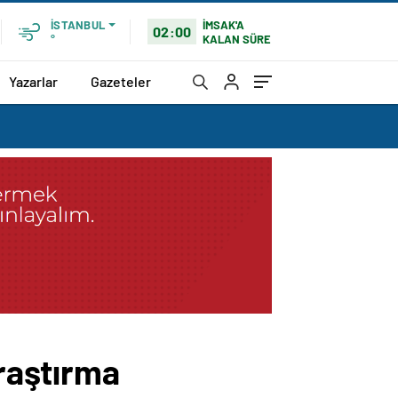
İMSAK'A
İSTANBUL
02:00
KALAN SÜRE
°
Yazarlar
Gazeteler
araştırma