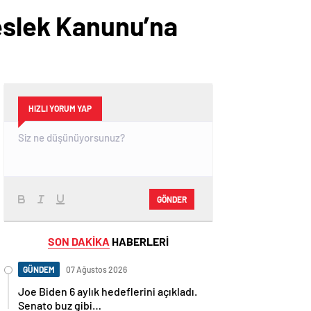
Meslek Kanunu’na
HIZLI YORUM YAP
GÖNDER
SON DAKİKA
HABERLERİ
GÜNDEM
07 Ağustos 2026
Joe Biden 6 aylık hedeflerini açıkladı.
Senato buz gibi…