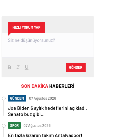
HIZLI YORUM YAP
GÖNDER
SON DAKİKA
HABERLERİ
GÜNDEM
07 Ağustos 2026
Joe Biden 6 aylık hedeflerini açıkladı.
Senato buz gibi…
SPOR
07 Ağustos 2026
En fazla kızaran takım Antalyaspor!