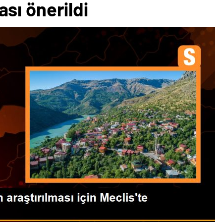
sı önerildi