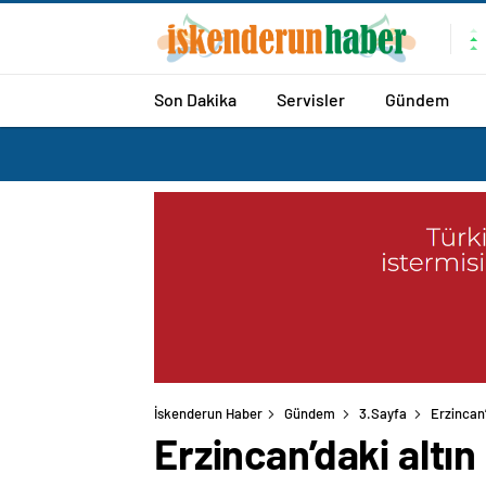
Son Dakika
Servisler
Gündem
İskenderun Haber
Gündem
3.Sayfa
Erzincan’
Erzincan’daki altı