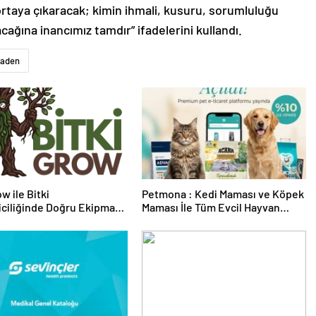
ortaya çıkaracak; kimin ihmali, kusuru, sorumluluğu
ağına inancımız tamdır” ifadelerini kullandı.
aden
w ile Bitki
Petmona : Kedi Maması ve Köpek
riciliğinde Doğru Ekipman
Maması İle Tüm Evcil Hayvan
 Seçimi
Ürünleri