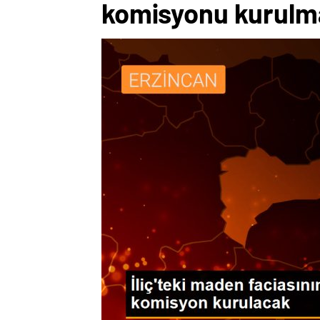
komisyonu kurulma