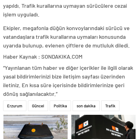
yapıldı. Trafik kurallarına uymayan sürücülere cezai
işlem uyguladı.
Ekipler, megafonla düğün konvoylarındaki sürücü ve
vatandaşlara trafik kurallarına uymaları konusunda
uyarıda bulunup, evlenen çiftlere de mutluluk diledi.
Haber Kaynak : SONDAKIKA.COM
“Yayınlanan tüm haber ve diğer içerikler ile ilgili olarak
yasal bildirimlerinizi bize iletişim sayfası üzerinden
iletiniz. En kısa süre içerisinde bildirimlerinize geri
dönüş sağlanılacaktır.”
Erzurum
Güncel
Politika
son dakika
Trafik