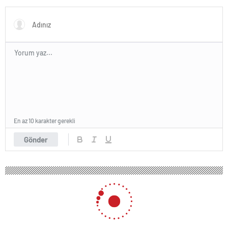
olacak
En az 10 karakter gerekli
Gönder