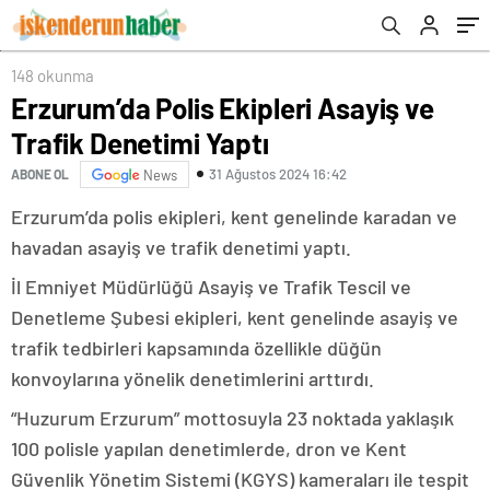
148 okunma
Erzurum’da Polis Ekipleri Asayiş ve
Trafik Denetimi Yaptı
31 Ağustos 2024 16:42
ABONE OL
News
Erzurum’da polis ekipleri, kent genelinde karadan ve
havadan asayiş ve trafik denetimi yaptı.
İl Emniyet Müdürlüğü Asayiş ve Trafik Tescil ve
Denetleme Şubesi ekipleri, kent genelinde asayiş ve
trafik tedbirleri kapsamında özellikle düğün
konvoylarına yönelik denetimlerini arttırdı.
“Huzurum Erzurum” mottosuyla 23 noktada yaklaşık
100 polisle yapılan denetimlerde, dron ve Kent
Güvenlik Yönetim Sistemi (KGYS) kameraları ile tespit