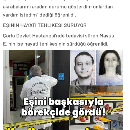
akrabalarımı aradım durumu gösterdim onlardan
yardım istedim” dediği öğrenildi.
EŞİNİN HAYATİ TEHLİKESİ SÜRÜYOR
Çorlu Devlet Hastanesi’nde tedavisi süren Mavuş
E.’nin ise hayati tehlikesinin sürdüğü öğrenildi.