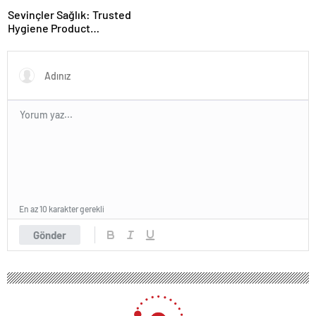
Sevinçler Sağlık: Trusted
Hygiene Product
Manufacturer in Turkey
En az 10 karakter gerekli
Gönder
130 okunma