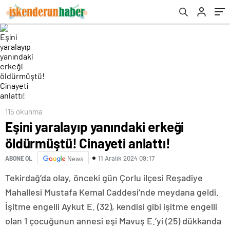
115 okunma
Eşini yaralayıp yanındaki erkeği
öldürmüştü! Cinayeti anlattı!
11 Aralık 2024 09:17
ABONE OL
News
Tekirdağ’da olay, önceki gün Çorlu ilçesi Reşadiye
Mahallesi Mustafa Kemal Caddesi’nde meydana geldi.
İşitme engelli Aykut E. (32), kendisi gibi işitme engelli
olan 1 çocuğunun annesi eşi Mavuş E.’yi (25) dükkanda