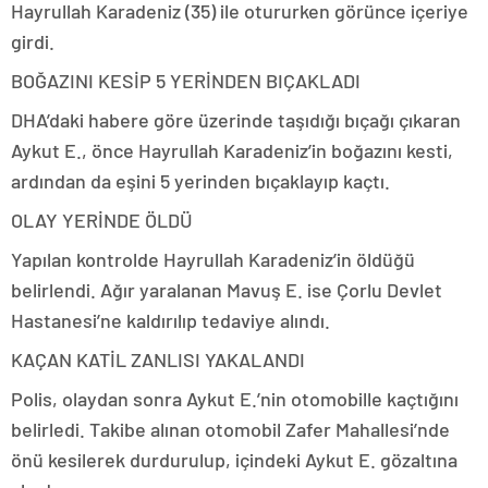
Hayrullah Karadeniz (35) ile otururken görünce içeriye
girdi.
BOĞAZINI KESİP 5 YERİNDEN BIÇAKLADI
DHA’daki habere göre üzerinde taşıdığı bıçağı çıkaran
Aykut E., önce Hayrullah Karadeniz’in boğazını kesti,
ardından da eşini 5 yerinden bıçaklayıp kaçtı.
OLAY YERİNDE ÖLDÜ
Yapılan kontrolde Hayrullah Karadeniz’in öldüğü
belirlendi. Ağır yaralanan Mavuş E. ise Çorlu Devlet
Hastanesi’ne kaldırılıp tedaviye alındı.
KAÇAN KATİL ZANLISI YAKALANDI
Polis, olaydan sonra Aykut E.’nin otomobille kaçtığını
belirledi. Takibe alınan otomobil Zafer Mahallesi’nde
önü kesilerek durdurulup, içindeki Aykut E. gözaltına