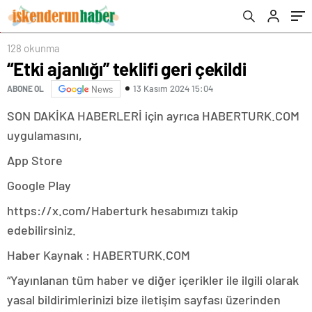
128 okunma
“Etki ajanlığı” teklifi geri çekildi
13 Kasım 2024 15:04
ABONE OL
News
SON DAKİKA HABERLERİ için ayrıca HABERTURK.COM
uygulamasını,
App Store
Google Play
https://x.com/Haberturk hesabımızı takip
edebilirsiniz.
Haber Kaynak : HABERTURK.COM
“Yayınlanan tüm haber ve diğer içerikler ile ilgili olarak
yasal bildirimlerinizi bize iletişim sayfası üzerinden