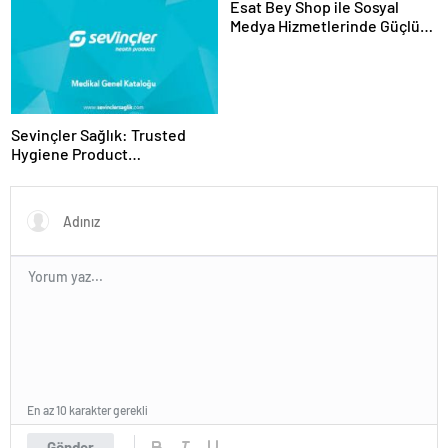
Esat Bey Shop ile Sosyal
Medya Hizmetlerinde Güçlü
Panel Deneyimi
Sevinçler Sağlık: Trusted
Hygiene Product
Manufacturer in Turkey
En az 10 karakter gerekli
Gönder