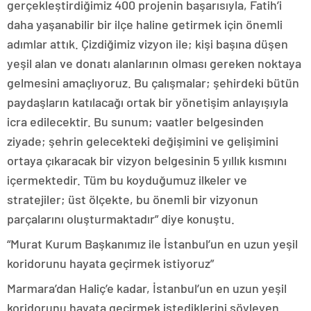
gerçekleştirdiğimiz 400 projenin başarısıyla, Fatih’i
daha yaşanabilir bir ilçe haline getirmek için önemli
adımlar attık. Çizdiğimiz vizyon ile; kişi başına düşen
yeşil alan ve donatı alanlarının olması gereken noktaya
gelmesini amaçlıyoruz. Bu çalışmalar; şehirdeki bütün
paydaşların katılacağı ortak bir yönetişim anlayışıyla
icra edilecektir. Bu sunum; vaatler belgesinden
ziyade; şehrin gelecekteki değişimini ve gelişimini
ortaya çıkaracak bir vizyon belgesinin 5 yıllık kısmını
içermektedir. Tüm bu koyduğumuz ilkeler ve
stratejiler; üst ölçekte, bu önemli bir vizyonun
parçalarını oluşturmaktadır” diye konuştu.
“Murat Kurum Başkanımız ile İstanbul’un en uzun yeşil
koridorunu hayata geçirmek istiyoruz”
Marmara’dan Haliç’e kadar, İstanbul’un en uzun yeşil
koridorunu hayata geçirmek istediklerini söyleyen