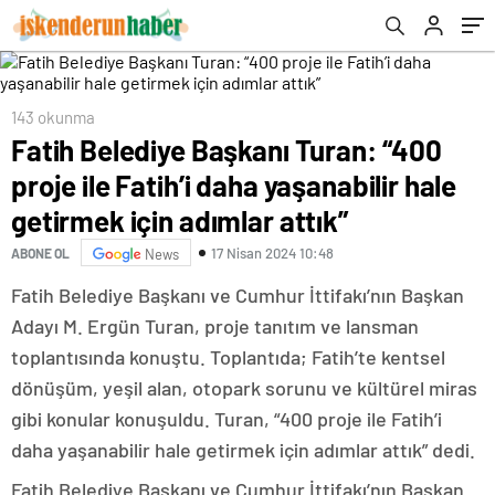
adımlar attık”
143 okunma
Fatih Belediye Başkanı Turan: “400
proje ile Fatih’i daha yaşanabilir hale
getirmek için adımlar attık”
17 Nisan 2024 10:48
ABONE OL
News
Fatih Belediye Başkanı ve Cumhur İttifakı’nın Başkan
Adayı M. Ergün Turan, proje tanıtım ve lansman
toplantısında konuştu. Toplantıda; Fatih’te kentsel
dönüşüm, yeşil alan, otopark sorunu ve kültürel miras
gibi konular konuşuldu. Turan, “400 proje ile Fatih’i
daha yaşanabilir hale getirmek için adımlar attık” dedi.
Fatih Belediye Başkanı ve Cumhur İttifakı’nın Başkan