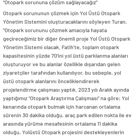
“Otopark sorununa çözüm sağlayacağız”
Otopark sorununun çözmek için Yol Üstü Otopark
Yönetim Sistemini oluşturacaklarını söyleyen Turan,
“Otopark sorununu çözmek amacıyla hayata
geçireceğimiz bir diğer önemli proje Yol Üstü Otopark
Yönetim Sistemi olacak. Fatih’te, toplam otopark
kapasitesinin yüzde 70’ini yol üstü parklanma alanları
oluşturuyor ve bu alanlar özellikle dışarıdan gelen
ziyaretçiler tarafından kullanılıyor, bu sebeple, yol
üstü otopark alanlarını önceliklendirerek
projelendirme çalışması yaptık. 2023 yılı Aralık ayında
yaptığımız “Otopark Araştırma Çalışması” na göre; Yol
kenarında otopark bulmak için harcanan ortalama
sürenin 30 dakika olduğu, araç park edilen nokta ile ev
arasında yürüme mesafesinin ortalama 11 dakika
olduğu, Yolüstü Otopark projesini destekleyenlerin