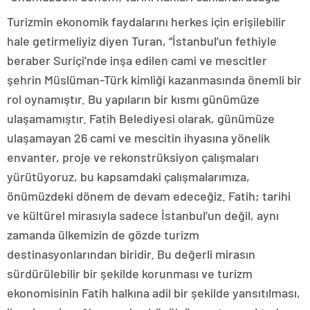
Turizmin ekonomik faydalarını herkes için erişilebilir
hale getirmeliyiz diyen Turan, “İstanbul’un fethiyle
beraber Suriçi’nde inşa edilen cami ve mescitler
şehrin Müslüman-Türk kimliği kazanmasında önemli bir
rol oynamıştır. Bu yapıların bir kısmı günümüze
ulaşamamıştır. Fatih Belediyesi olarak, günümüze
ulaşamayan 26 cami ve mescitin ihyasına yönelik
envanter, proje ve rekonstrüksiyon çalışmaları
yürütüyoruz, bu kapsamdaki çalışmalarımıza,
önümüzdeki dönem de devam edeceğiz. Fatih; tarihi
ve kültürel mirasıyla sadece İstanbul’un değil, aynı
zamanda ülkemizin de gözde turizm
destinasyonlarından biridir. Bu değerli mirasın
sürdürülebilir bir şekilde korunması ve turizm
ekonomisinin Fatih halkına adil bir şekilde yansıtılması,