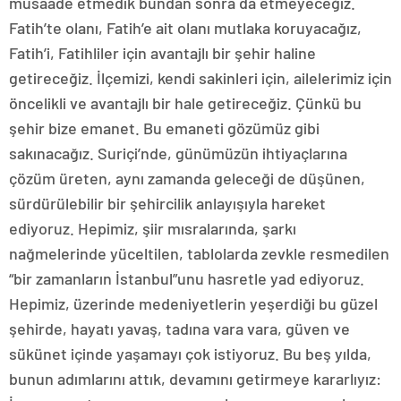
müsaade etmedik bundan sonra da etmeyeceğiz.
Fatih’te olanı, Fatih’e ait olanı mutlaka koruyacağız,
Fatih’i, Fatihliler için avantajlı bir şehir haline
getireceğiz. İlçemizi, kendi sakinleri için, ailelerimiz için
öncelikli ve avantajlı bir hale getireceğiz. Çünkü bu
şehir bize emanet. Bu emaneti gözümüz gibi
sakınacağız. Suriçi’nde, günümüzün ihtiyaçlarına
çözüm üreten, aynı zamanda geleceği de düşünen,
sürdürülebilir bir şehircilik anlayışıyla hareket
ediyoruz. Hepimiz, şiir mısralarında, şarkı
nağmelerinde yüceltilen, tablolarda zevkle resmedilen
“bir zamanların İstanbul”unu hasretle yad ediyoruz.
Hepimiz, üzerinde medeniyetlerin yeşerdiği bu güzel
şehirde, hayatı yavaş, tadına vara vara, güven ve
sükünet içinde yaşamayı çok istiyoruz. Bu beş yılda,
bunun adımlarını attık, devamını getirmeye kararlıyız: