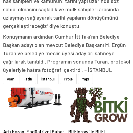
hak sahipleri ve kamunun; tarihi yapı üzerinde söz
sahibi olmasını sağladık ve mülk sahipleri arasında
uzlaşmayı sağlayarak tarihi yapıların dönüşümünü
gerçekleştireceğiz” diye konuştu.
Konuşmanın ardından Cumhur İttifakı’nın Belediye
Başkan adayı olan mevcut Belediye Başkanı M. Ergün
Turan ve belediye meclis üyesi adayları sahneye
çağrılarak tanıtıldı. Programın sonunda Turan, protokol
üyeleriyle hatıra fotoğrafı çektirdi. – İSTANBUL
Alan
Fatih
İstanbul
Proje
Yapı
Artı Kazan, Endüstriyel Buhar
Bitkigrow ile Bitki