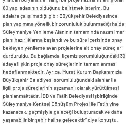
80 yapı adasının olduğunu belirtmek isterim. Bu
adalara çalışılmadığı gibi; Büyükşehir Belediyesince
plan yapımına yönelik bir zorunluluk bulunmadığı halde
Süleymaniye Yenileme Alanının tamamında nazım imar
planı hazırlıklarına başlandı ve bu süre içerisinde onay
bekleyen yenileme avan projelerine ait onay süreçleri
durduruldu. Bu bağlamda, ilçemiz sorumluluğundaki 39
adaya ilişkin proje onay süreçlerinin tamamlanması
hedeflenmektedir. Ayrıca, Murat Kurum Başkanımızla
Büyükşehir Belediyesi sorumluluğundaki alanlar ile
ilgili proje süreçlerinin eşzamanlı olarak yürütülmesi
planlanmaktadır. İBB ve Fatih Belediyesi işbirliğinde
Süleymaniye Kentsel Dönüşüm Projesi ile Fatih yine
kazanacak, geçmişiyle geleceği buluşturacak ve daha
yaşanabilir bir şehir haline gelecektir” diye konuştu.