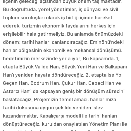
ilçenin geleceği açısından büyük önem taşımaktadır.
Bu doğrultuda, yerel yönetimler, iş dünyası ve sivil
toplum kuruluşları olarak iş birliği içinde hareket
ederek, turizmin ekonomik faydalarını herkes için
erişilebilir hale getirmeliyiz. Bu anlamda önümüzdeki
dönem; tarihi hanları canlandıracağız. Eminönü’ndeki
hanlar bölgesinin ekonomik ve mekansal dönüşümü,
hedefimizin merkezinde yer alıyor. Bu kapsamda, 1.
etapta Büyük Valide Han, Büyük Yeni Han ve Balkapanı
Han’ı yeniden hayata döndüreceğiz. 2. etapta ise Yol
Geçen Han, Bodrum Han, Çukur Han, Cebeci Han ve
Astarcı Han’ı da kapsayan geniş bir dönüşüm sürecini
başlatacağız. Projemizin temel amacı, hanlarımıza
tarihi dokusuna uygun şekilde yeniden işlev
kazandırmaktır. Kapalıçarşı modeli ile tarihi hanları
dönüştüreceğiz, kuruldan onaylatılan Yönetim Planı ile