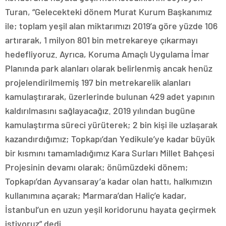
Turan, “Gelecekteki dönem Murat Kurum Başkanımız
ile; toplam yeşil alan miktarımızı 2019’a göre yüzde 106
artırarak, 1 milyon 801 bin metrekareye çıkarmayı
hedefliyoruz. Ayrıca, Koruma Amaçlı Uygulama İmar
Planında park alanları olarak belirlenmiş ancak henüz
projelendirilmemiş 197 bin metrekarelik alanları
kamulaştırarak, üzerlerinde bulunan 429 adet yapının
kaldırılmasını sağlayacağız. 2019 yılından bugüne
kamulaştırma süreci yürüterek; 2 bin kişi ile uzlaşarak
kazandırdığımız; Topkapı’dan Yedikule’ye kadar büyük
bir kısmını tamamladığımız Kara Surları Millet Bahçesi
Projesinin devamı olarak; önümüzdeki dönem;
Topkapı’dan Ayvansaray’a kadar olan hattı, halkımızın
kullanımına açarak; Marmara’dan Haliç’e kadar,
İstanbul’un en uzun yeşil koridorunu hayata geçirmek
istiyoruz” dedi.