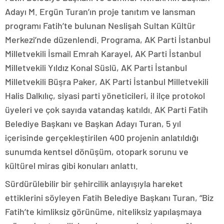
Adayı M. Ergün Turan’ın proje tanıtım ve lansman
programı Fatih’te bulunan Neslişah Sultan Kültür
Merkezi’nde düzenlendi. Programa, AK Parti İstanbul
Milletvekili İsmail Emrah Karayel, AK Parti İstanbul
Milletvekili Yıldız Konal Süslü, AK Parti İstanbul
Milletvekili Büşra Paker, AK Parti İstanbul Milletvekili
Halis Dalkılıç, siyasi parti yöneticileri, il ilçe protokol
üyeleri ve çok sayıda vatandaş katıldı. AK Parti Fatih
Belediye Başkanı ve Başkan Adayı Turan, 5 yıl
içerisinde gerçekleştirilen 400 projenin anlatıldığı
sunumda kentsel dönüşüm, otopark sorunu ve
kültürel miras gibi konuları anlattı.
Sürdürülebilir bir şehircilik anlayışıyla hareket
ettiklerini söyleyen Fatih Belediye Başkanı Turan, “Biz
Fatih’te kimliksiz görünüme, niteliksiz yapılaşmaya