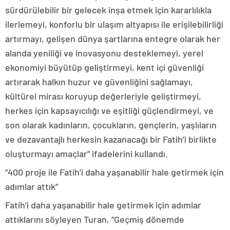
sürdürülebilir bir gelecek inşa etmek için kararlılıkla
ilerlemeyi, konforlu bir ulaşım altyapısı ile erişilebilirliği
artırmayı, gelişen dünya şartlarına entegre olarak her
alanda yeniliği ve inovasyonu desteklemeyi, yerel
ekonomiyi büyütüp geliştirmeyi, kent içi güvenliği
artırarak halkın huzur ve güvenliğini sağlamayı,
kültürel mirası koruyup değerleriyle geliştirmeyi,
herkes için kapsayıcılığı ve eşitliği güçlendirmeyi, ve
son olarak kadınların, çocukların, gençlerin, yaşlıların
ve dezavantajlı herkesin kazanacağı bir Fatih’i birlikte
oluşturmayı amaçlar” ifadelerini kullandı.
“400 proje ile Fatih’i daha yaşanabilir hale getirmek için
adımlar attık”
Fatih’i daha yaşanabilir hale getirmek için adımlar
attıklarını söyleyen Turan, “Geçmiş dönemde