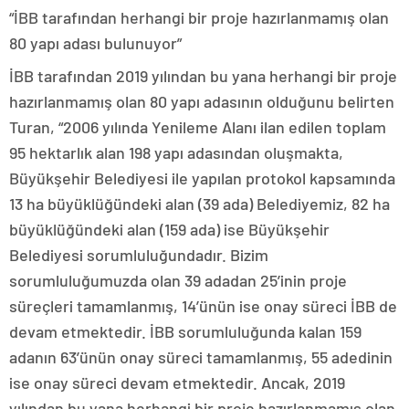
“İBB tarafından herhangi bir proje hazırlanmamış olan
80 yapı adası bulunuyor”
İBB tarafından 2019 yılından bu yana herhangi bir proje
hazırlanmamış olan 80 yapı adasının olduğunu belirten
Turan, “2006 yılında Yenileme Alanı ilan edilen toplam
95 hektarlık alan 198 yapı adasından oluşmakta,
Büyükşehir Belediyesi ile yapılan protokol kapsamında
13 ha büyüklüğündeki alan (39 ada) Belediyemiz, 82 ha
büyüklüğündeki alan (159 ada) ise Büyükşehir
Belediyesi sorumluluğundadır. Bizim
sorumluluğumuzda olan 39 adadan 25’inin proje
süreçleri tamamlanmış, 14’ünün ise onay süreci İBB de
devam etmektedir. İBB sorumluluğunda kalan 159
adanın 63’ünün onay süreci tamamlanmış, 55 adedinin
ise onay süreci devam etmektedir. Ancak, 2019
yılından bu yana herhangi bir proje hazırlanmamış olan