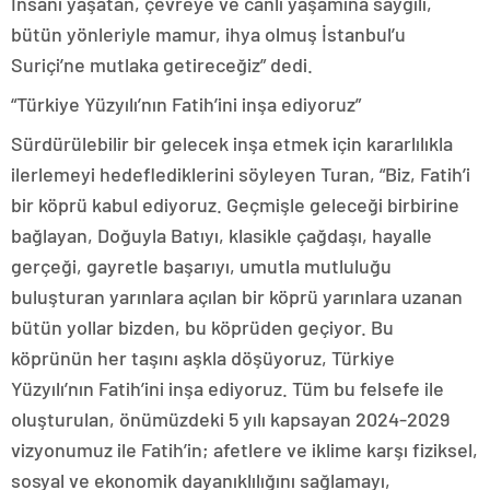
İnsanı yaşatan, çevreye ve canlı yaşamına saygılı,
bütün yönleriyle mamur, ihya olmuş İstanbul’u
Suriçi’ne mutlaka getireceğiz” dedi.
“Türkiye Yüzyılı’nın Fatih’ini inşa ediyoruz”
Sürdürülebilir bir gelecek inşa etmek için kararlılıkla
ilerlemeyi hedeflediklerini söyleyen Turan, “Biz, Fatih’i
bir köprü kabul ediyoruz. Geçmişle geleceği birbirine
bağlayan, Doğuyla Batıyı, klasikle çağdaşı, hayalle
gerçeği, gayretle başarıyı, umutla mutluluğu
buluşturan yarınlara açılan bir köprü yarınlara uzanan
bütün yollar bizden, bu köprüden geçiyor. Bu
köprünün her taşını aşkla döşüyoruz, Türkiye
Yüzyılı’nın Fatih’ini inşa ediyoruz. Tüm bu felsefe ile
oluşturulan, önümüzdeki 5 yılı kapsayan 2024-2029
vizyonumuz ile Fatih’in; afetlere ve iklime karşı fiziksel,
sosyal ve ekonomik dayanıklılığını sağlamayı,