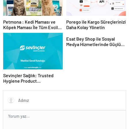
Petmona : Kedi Maması ve
Porego ile Kargo Süreçlerinizi
Köpek Maması İle Tüm Evcil
Daha Kolay Yönetin
Hayvan Ürünleri
Esat Bey Shop ile Sosyal
Medya Hizmetlerinde Güçlü
Panel Deneyimi
Sevinçler Sağlık: Trusted
Hygiene Product
Manufacturer in Turkey