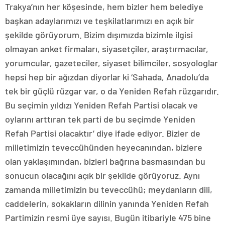
Trakya’nın her köşesinde, hem bizler hem belediye
başkan adaylarımızı ve teşkilatlarımızı en açık bir
şekilde görüyorum. Bizim dışımızda bizimle ilgisi
olmayan anket firmaları, siyasetçiler, araştırmacılar,
yorumcular, gazeteciler, siyaset bilimciler, sosyologlar
hepsi hep bir ağızdan diyorlar ki ‘Sahada, Anadolu’da
tek bir güçlü rüzgar var, o da Yeniden Refah rüzgarıdır.
Bu seçimin yıldızı Yeniden Refah Partisi olacak ve
oylarını arttıran tek parti de bu seçimde Yeniden
Refah Partisi olacaktır’ diye ifade ediyor. Bizler de
milletimizin teveccühünden heyecanından, bizlere
olan yaklaşımından, bizleri bağrına basmasından bu
sonucun olacağını açık bir şekilde görüyoruz. Aynı
zamanda milletimizin bu teveccühü; meydanların dili,
caddelerin, sokakların dilinin yanında Yeniden Refah
Partimizin resmi üye sayısı. Bugün itibariyle 475 bine