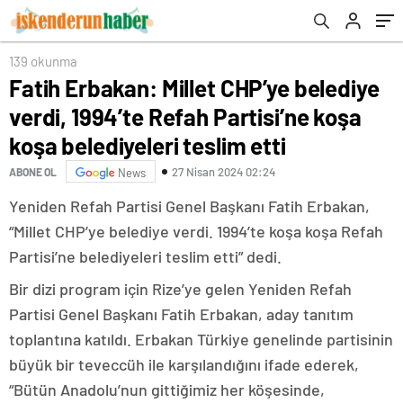
belediyeleri teslim etti
139 okunma
Fatih Erbakan: Millet CHP’ye belediye
verdi, 1994’te Refah Partisi’ne koşa
koşa belediyeleri teslim etti
27 Nisan 2024 02:24
ABONE OL
News
Yeniden Refah Partisi Genel Başkanı Fatih Erbakan,
“Millet CHP’ye belediye verdi. 1994’te koşa koşa Refah
Partisi’ne belediyeleri teslim etti” dedi.
Bir dizi program için Rize’ye gelen Yeniden Refah
Partisi Genel Başkanı Fatih Erbakan, aday tanıtım
toplantına katıldı. Erbakan Türkiye genelinde partisinin
büyük bir teveccüh ile karşılandığını ifade ederek,
“Bütün Anadolu’nun gittiğimiz her köşesinde,