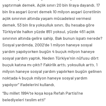
yaptırmak demek. Açlık sınırı 20 bin liraya dayandı. 17
bin lira asgari ücret demek 10 milyon asgari ücretlinin
açlık sınırının altında yaşam mücadelesi vermesi
demek. 53 bin lira yoksulluk sınırı. Bu hesaba göre
Türkiye’de halkın yüzde 85’i yoksul, yüzde 45’i açlık
sınırının altında gelire sahip. Bak bunun ispatı nerede?
Sosyal yardımda. 2002’de 1 milyon haneye sosyal
yardım yapılıyorken bugün 4 buçuk milyon haneye
sosyal yardım yaptık. Neden Türkiye’nin nüfusu dört
buçuk katına mı çıktı? Fakirlik arttı, yoksulluk arttı. 1
milyon haneye sosyal yardım yapılırken bugün gelinen
noktada 4 buçuk milyon haneye sosyal yardım
yapılıyor” ifadelerini kullandı.
“Bu millet 1994’te koşa koşa Refah Partisi’ne
belediyeleri teslim etti”