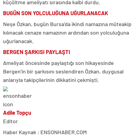
küçültme ameliyatı sırasında kalbi durdu.
BUGÜN SON YOLCULUĞUNA UĞURLANACAK
Neşe Özkan, bugün Bursa’da ikindi namazına müteakip
kılınacak cenaze namazının ardından son yolculuğuna
uğurlanacak.
BERGEN ŞARKISI PAYLAŞTI
Ameliyat öncesinde paylaştığı son hikayesinde
Bergen’in bir şarkısını seslendiren Özkan, duygusal
anlarıyla takipçilerinin dikkatini çekmişti.
Adile Topçu
Editor
Haber Kaynak : ENSONHABER.COM