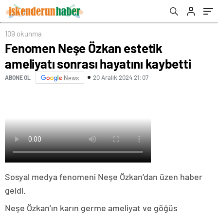
109 okunma
Fenomen Neşe Özkan estetik
ameliyatı sonrası hayatını kaybetti
20 Aralık 2024 21:07
ABONE OL
News
Sosyal medya fenomeni Neşe Özkan’dan üzen haber
geldi.
Neşe Özkan’ın karın germe ameliyat ve göğüs