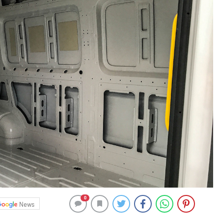
0
News