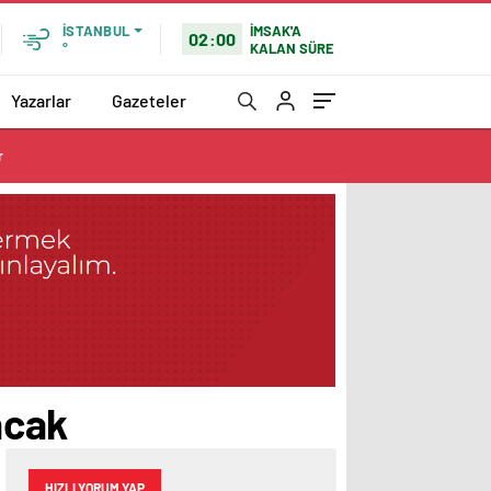
İMSAK'A
İSTANBUL
02:00
KALAN SÜRE
°
Yazarlar
Gazeteler
r
acak
HIZLI YORUM YAP