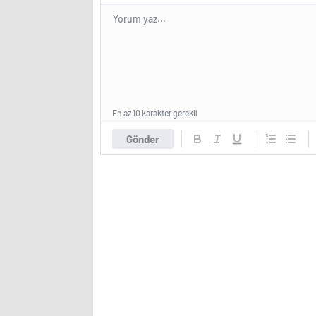
En az 10 karakter gerekli
Gönder