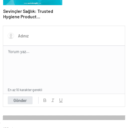
Sevinçler Sağlık: Trusted
Hygiene Product
Manufacturer in Turkey
En az 10 karakter gerekli
Gönder