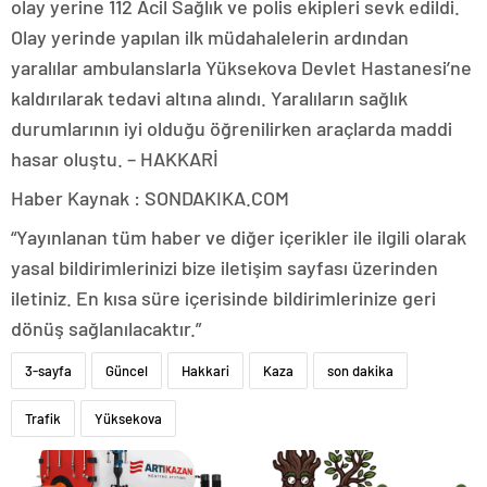
olay yerine 112 Acil Sağlık ve polis ekipleri sevk edildi.
Olay yerinde yapılan ilk müdahalelerin ardından
yaralılar ambulanslarla Yüksekova Devlet Hastanesi’ne
kaldırılarak tedavi altına alındı. Yaralıların sağlık
durumlarının iyi olduğu öğrenilirken araçlarda maddi
hasar oluştu. – HAKKARİ
Haber Kaynak : SONDAKIKA.COM
“Yayınlanan tüm haber ve diğer içerikler ile ilgili olarak
yasal bildirimlerinizi bize iletişim sayfası üzerinden
iletiniz. En kısa süre içerisinde bildirimlerinize geri
dönüş sağlanılacaktır.”
3-sayfa
Güncel
Hakkari
Kaza
son dakika
Trafik
Yüksekova