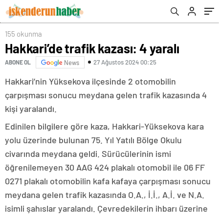
155 okunma
Hakkari’de trafik kazası: 4 yaralı
27 Ağustos 2024 00:25
ABONE OL
News
Hakkari’nin Yüksekova ilçesinde 2 otomobilin
çarpışması sonucu meydana gelen trafik kazasında 4
kişi yaralandı.
Edinilen bilgilere göre kaza, Hakkari-Yüksekova kara
yolu üzerinde bulunan 75. Yıl Yatılı Bölge Okulu
civarında meydana geldi. Sürücülerinin ismi
öğrenilemeyen 30 AAG 424 plakalı otomobil ile 06 FF
0271 plakalı otomobilin kafa kafaya çarpışması sonucu
meydana gelen trafik kazasında O.A., İ.İ., A.İ. ve N.A.
isimli şahıslar yaralandı. Çevredekilerin ihbarı üzerine