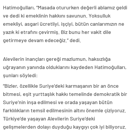
Hatimoğulları, “Masada otururken değerli ablamız geldi
ve dedi ki emeklinin hakkını savunun. Yoksulluk
emekliyi, asgari ücretliyi, işçiyi, bütün canlarımızın ne
yazık ki etrafını çevirmiş. Biz bunu her vakit dile
getirmeye devam edeceğiz.” dedi.
Alevilerin inançları gereği mazlumun, haksızlığa
uğrayanın yanında olduklarını kaydeden Hatimoğulları,
şunları söyledi:
“Bizler, özellikle Suriye’deki karmaşanın bir an önce
bitmesi, eşit yurttaşlık hakkı temelinde demokratik bir
Suriye’nin inşa edilmesi ve orada yaşayan bütün
farklılıkların temsil edilmesinin altını önemle çiziyoruz.
Türkiye’de yaşayan Alevilerin Suriye’deki
gelişmelerden dolayı duyduğu kaygıyı çok iyi biliyoruz.