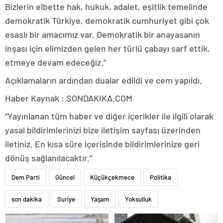
Bizlerin elbette hak, hukuk, adalet, eşitlik temelinde
demokratik Türkiye, demokratik cumhuriyet gibi çok
esaslı bir amacımız var. Demokratik bir anayasanın
inşası için elimizden gelen her türlü çabayı sarf ettik,
etmeye devam edeceğiz.”
Açıklamaların ardından dualar edildi ve cem yapıldı.
Haber Kaynak : SONDAKIKA.COM
“Yayınlanan tüm haber ve diğer içerikler ile ilgili olarak
yasal bildirimlerinizi bize iletişim sayfası üzerinden
iletiniz. En kısa süre içerisinde bildirimlerinize geri
dönüş sağlanılacaktır.”
Dem Parti
Güncel
Küçükçekmece
Politika
son dakika
Suriye
Yaşam
Yoksulluk