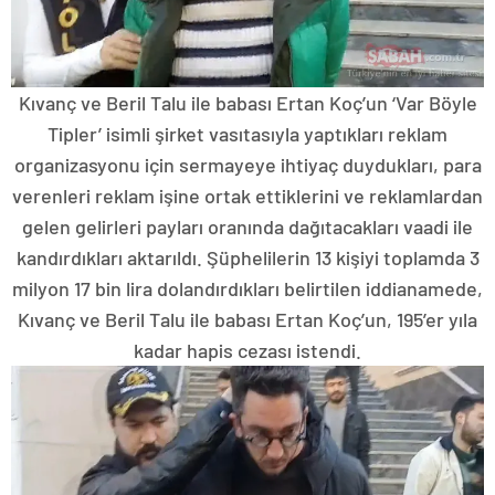
Kıvanç ve Beril Talu ile babası Ertan Koç’un ‘Var Böyle
Tipler’ isimli şirket vasıtasıyla yaptıkları reklam
organizasyonu için sermayeye ihtiyaç duydukları, para
verenleri reklam işine ortak ettiklerini ve reklamlardan
gelen gelirleri payları oranında dağıtacakları vaadi ile
kandırdıkları aktarıldı. Şüphelilerin 13 kişiyi toplamda 3
milyon 17 bin lira dolandırdıkları belirtilen iddianamede,
Kıvanç ve Beril Talu ile babası Ertan Koç’un, 195’er yıla
kadar hapis cezası istendi.