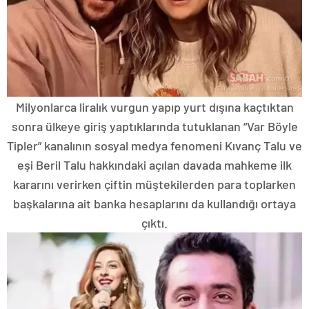
Milyonlarca liralık vurgun yapıp yurt dışına kaçtıktan
sonra ülkeye giriş yaptıklarında tutuklanan “Var Böyle
Tipler” kanalının sosyal medya fenomeni Kıvanç Talu ve
eşi Beril Talu hakkındaki açılan davada mahkeme ilk
kararını verirken çiftin müştekilerden para toplarken
başkalarına ait banka hesaplarını da kullandığı ortaya
çıktı.