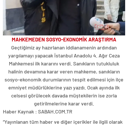
MAHKEMEDEN SOSYO-EKONOMİK ARAŞTIRMA
Geçtiğimiz ay hazırlanan iddianamenin ardından
yargılamayı yapacak İstanbul Anadolu 4. Ağır Ceza
Mahkemesi ilk kararını verdi. Sanıkların tutukluluk
halinin devamına karar veren mahkeme, sanıkların
sosyo-ekonomik durumlarının tespit edilmesi için ilçe
emniyet müdürlüklerine yazı yazdı. Ocak ayında ilk
celsesi görülecek davada müştekilerin ise zorla
getirilmelerine karar verdi.
Haber Kaynak : SABAH.COM.TR
“Yayınlanan tüm haber ve diğer içerikler ile ilgili olarak