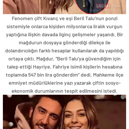
Fenomen çift Kıvanç ve eşi Beril Talu’nun ponzi
sistemiyle onlarca kişiden milyonlarca liralık vurgun
yaptığına ilişkin davada ilginç gelişmeler yaşandı. Bir
mağdurun dosyaya gönderdiği dilekçe ile
dolandırıcılığın farklı hesaplar kullanılarak da yapıldığı
ortaya çıktı. Mağdur, “Beril Talu’ya güvendiğim için
talep ettiği Hayriye, Fahriye isimli kişilerin hesabına
toplamda 547 bin lira gönderdim” dedi. Mahkeme ilçe
emniyet müdürlüklerine yazı yazarak çiftin sosyo-
ekonomik durumlarının tespit edilmesini istedi.