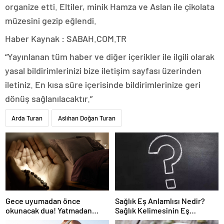
organize etti. Eltiler, minik Hamza ve Aslan ile çikolata
müzesini gezip eğlendi.
Haber Kaynak : SABAH.COM.TR
“Yayınlanan tüm haber ve diğer içerikler ile ilgili olarak
yasal bildirimlerinizi bize iletişim sayfası üzerinden
iletiniz. En kısa süre içerisinde bildirimlerinize geri
dönüş sağlanılacaktır.”
Arda Turan
Aslıhan Doğan Turan
Gece uyumadan önce
Sağlık Eş Anlamlısı Nedir?
okunacak dua! Yatmadan
Sağlık Kelimesinin Eş
önce okunacak dualar!
Anlamlıları Nelerdir?