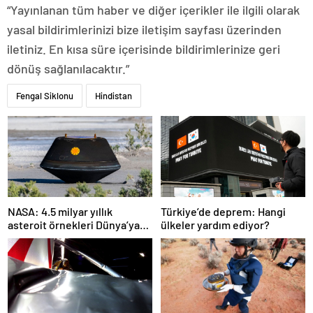
“Yayınlanan tüm haber ve diğer içerikler ile ilgili olarak
yasal bildirimlerinizi bize iletişim sayfası üzerinden
iletiniz. En kısa süre içerisinde bildirimlerinize geri
dönüş sağlanılacaktır.”
Fengal Siklonu
Hindistan
NASA: 4.5 milyar yıllık
Türkiye’de deprem: Hangi
asteroit örnekleri Dünya’ya
ülkeler yardım ediyor?
getirildi; yaşamın
başlangıcına ışık tutabilir