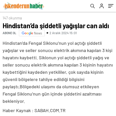
147 okunma
Hindistan’da şiddetli yağışlar can aldı
2 Aralık 2024 15:01
ABONE OL
News
Hindistan’da Fengal Siklonu’nun yol açtığı şiddetli
yağışlar ve seller sonucu elektrik akımına kapılan 3 kişi
hayatını kaybetti. Siklonun yol açtığı şiddetli yağış ve
seller sonucu elektrik akımına kapılan 3 kişinin hayatını
kaybettiğini kaydeden yetkililer, çok sayıda kişinin
güvenli bölgelere tahliye edildiği bilgisini
paylaştı.Bölgedeki ulaşımı da olumsuz etkileyen
Fengal Siklonu’nun gün içinde şiddetini azaltması
bekleniyor.
Haber Kaynak : SABAH.COM.TR