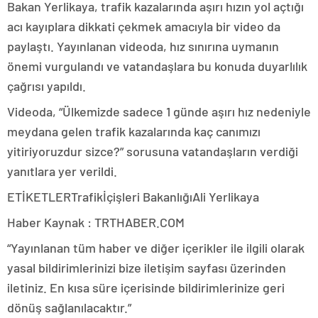
Bakan Yerlikaya, trafik kazalarında aşırı hızın yol açtığı
acı kayıplara dikkati çekmek amacıyla bir video da
paylaştı. Yayınlanan videoda, hız sınırına uymanın
önemi vurgulandı ve vatandaşlara bu konuda duyarlılık
çağrısı yapıldı.
Videoda, “Ülkemizde sadece 1 günde aşırı hız nedeniyle
meydana gelen trafik kazalarında kaç canımızı
yitiriyoruzdur sizce?” sorusuna vatandaşların verdiği
yanıtlara yer verildi.
ETİKETLERTrafikİçişleri BakanlığıAli Yerlikaya
Haber Kaynak : TRTHABER.COM
“Yayınlanan tüm haber ve diğer içerikler ile ilgili olarak
yasal bildirimlerinizi bize iletişim sayfası üzerinden
iletiniz. En kısa süre içerisinde bildirimlerinize geri
dönüş sağlanılacaktır.”