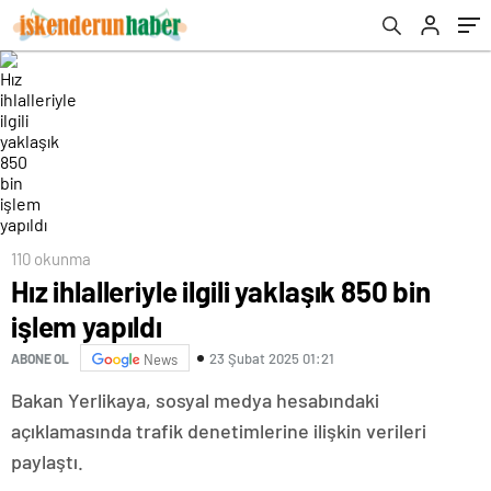
110 okunma
Hız ihlalleriyle ilgili yaklaşık 850 bin
işlem yapıldı
23 Şubat 2025 01:21
ABONE OL
News
Bakan Yerlikaya, sosyal medya hesabındaki
açıklamasında trafik denetimlerine ilişkin verileri
paylaştı.