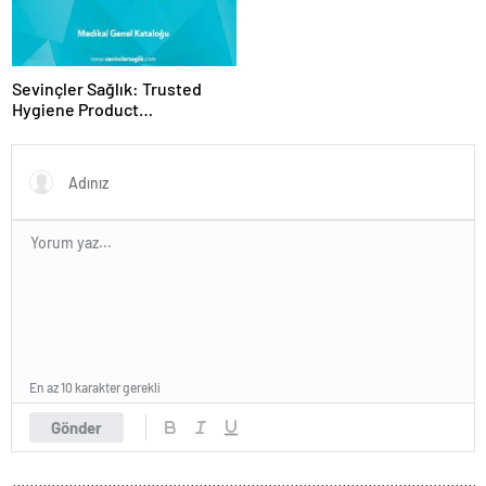
Sevinçler Sağlık: Trusted
Hygiene Product
Manufacturer in Turkey
En az 10 karakter gerekli
Gönder