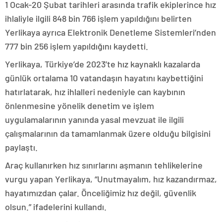
1 Ocak-20 Şubat tarihleri arasında trafik ekiplerince hız
ihlaliyle ilgili 848 bin 766 işlem yapıldığını belirten
Yerlikaya ayrıca Elektronik Denetleme Sistemleri’nden
777 bin 256 işlem yapıldığını kaydetti.
Yerlikaya, Türkiye’de 2023’te hız kaynaklı kazalarda
günlük ortalama 10 vatandaşın hayatını kaybettiğini
hatırlatarak, hız ihlalleri nedeniyle can kaybının
önlenmesine yönelik denetim ve işlem
uygulamalarının yanında yasal mevzuat ile ilgili
çalışmalarının da tamamlanmak üzere olduğu bilgisini
paylaştı.
Araç kullanırken hız sınırlarını aşmanın tehlikelerine
vurgu yapan Yerlikaya, “Unutmayalım, hız kazandırmaz,
hayatımızdan çalar. Önceliğimiz hız değil, güvenlik
olsun.” ifadelerini kullandı.