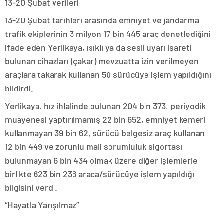
13-20 Şubat verileri
13-20 Şubat tarihleri arasında emniyet ve jandarma
trafik ekiplerinin 3 milyon 17 bin 445 araç denetlediğini
ifade eden Yerlikaya, ışıklı ya da sesli uyarı işareti
bulunan cihazları (çakar) mevzuatta izin verilmeyen
araçlara takarak kullanan 50 sürücüye işlem yapıldığını
bildirdi.
Yerlikaya, hız ihlalinde bulunan 204 bin 373, periyodik
muayenesi yaptırılmamış 22 bin 652, emniyet kemeri
kullanmayan 39 bin 62, sürücü belgesiz araç kullanan
12 bin 449 ve zorunlu mali sorumluluk sigortası
bulunmayan 6 bin 434 olmak üzere diğer işlemlerle
birlikte 623 bin 236 araca/sürücüye işlem yapıldığı
bilgisini verdi.
“Hayatla Yarışılmaz”