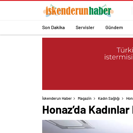
Son Dakika
Servisler
Gündem
İskenderun Haber
Magazin
Kadın Sağlığı
Hona
Honaz’da Kadınlar 