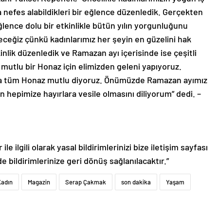
nefes alabildikleri bir eğlence düzenledik. Gerçekten
eğlence dolu bir etkinlikle bütün yılın yorgunluğunu
deceğiz çünkü kadınlarımız her şeyin en güzelini hak
nlik düzenledik ve Ramazan ayı içerisinde ise çeşitli
 mutlu bir Honaz için elimizden geleni yapıyoruz.
ysa tüm Honaz mutlu diyoruz. Önümüzde Ramazan ayımız
 hepimize hayırlara vesile olmasını diliyorum” dedi. –
le ilgili olarak yasal bildirimlerinizi bize iletişim sayfası
de bildirimlerinize geri dönüş sağlanılacaktır.”
Kadın
Magazin
Serap Çakmak
son dakika
Yaşam