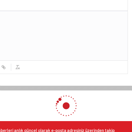
berleri anlık güncel olarak e-posta adresiniz üzerinden takip