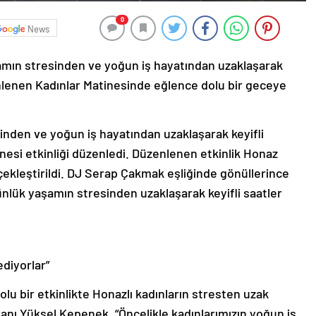
0
News
amın stresinden ve yoğun iş hayatından uzaklaşarak
enlenen Kadınlar Matinesinde eğlence dolu bir geceye
nden ve yoğun iş hayatından uzaklaşarak keyifli
nesi etkinliği düzenledi. Düzenlenen etkinlik Honaz
ekleştirildi. DJ Serap Çakmak eşliğinde gönüllerince
nlük yaşamın stresinden uzaklaşarak keyifli saatler
ediyorlar”
lu bir etkinlikte Honazlı kadınların stresten uzak
nı Yüksel Kepenek, “Öncelikle kadınlarımızın yoğun iş