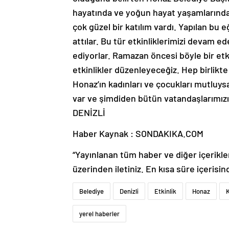
hayatında ve yoğun hayat yaşamlarında 
çok güzel bir katılım vardı. Yapılan bu 
attılar. Bu tür etkinliklerimizi devam e
ediyorlar. Ramazan öncesi böyle bir etki
etkinlikler düzenleyeceğiz. Hep birlikte
Honaz’ın kadınları ve çocukları mutlu
var ve şimdiden bütün vatandaşlarımızın
DENİZLİ
Haber Kaynak : SONDAKIKA.COM
“Yayınlanan tüm haber ve diğer içerikler i
üzerinden iletiniz. En kısa süre içerisin
Belediye
Denizli
Etkinlik
Honaz
yerel haberler