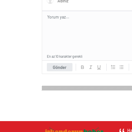
En az 10 karakter gerekli
Gönder
Ha