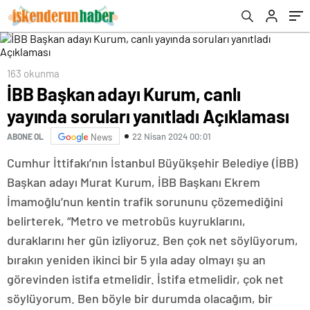
163 okunma
İBB Başkan adayı Kurum, canlı
yayında soruları yanıtladı Açıklaması
22 Nisan 2024 00:01
ABONE OL
News
Cumhur İttifakı’nın İstanbul Büyükşehir Belediye (İBB)
Başkan adayı Murat Kurum, İBB Başkanı Ekrem
İmamoğlu’nun kentin trafik sorununu çözemediğini
belirterek, “Metro ve metrobüs kuyruklarını,
duraklarını her gün izliyoruz. Ben çok net söylüyorum,
bırakın yeniden ikinci bir 5 yıla aday olmayı şu an
görevinden istifa etmelidir. İstifa etmelidir, çok net
söylüyorum. Ben böyle bir durumda olacağım, bir