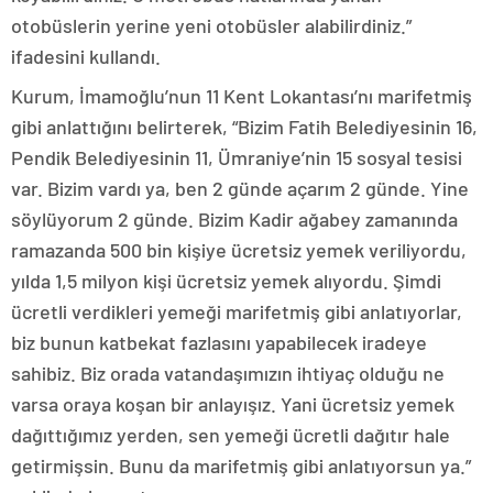
otobüslerin yerine yeni otobüsler alabilirdiniz.”
ifadesini kullandı.
Kurum, İmamoğlu’nun 11 Kent Lokantası’nı marifetmiş
gibi anlattığını belirterek, “Bizim Fatih Belediyesinin 16,
Pendik Belediyesinin 11, Ümraniye’nin 15 sosyal tesisi
var. Bizim vardı ya, ben 2 günde açarım 2 günde. Yine
söylüyorum 2 günde. Bizim Kadir ağabey zamanında
ramazanda 500 bin kişiye ücretsiz yemek veriliyordu,
yılda 1,5 milyon kişi ücretsiz yemek alıyordu. Şimdi
ücretli verdikleri yemeği marifetmiş gibi anlatıyorlar,
biz bunun katbekat fazlasını yapabilecek iradeye
sahibiz. Biz orada vatandaşımızın ihtiyaç olduğu ne
varsa oraya koşan bir anlayışız. Yani ücretsiz yemek
dağıttığımız yerden, sen yemeği ücretli dağıtır hale
getirmişsin. Bunu da marifetmiş gibi anlatıyorsun ya.”