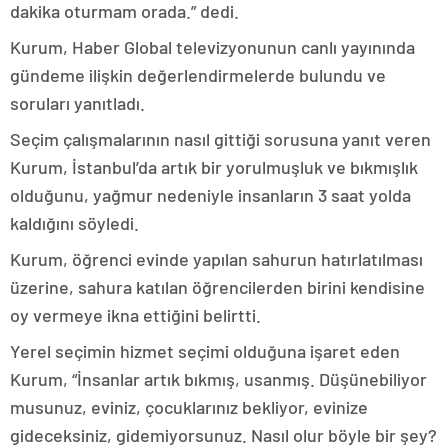
dakika oturmam orada.” dedi.
Kurum, Haber Global televizyonunun canlı yayınında
gündeme ilişkin değerlendirmelerde bulundu ve
soruları yanıtladı.
Seçim çalışmalarının nasıl gittiği sorusuna yanıt veren
Kurum, İstanbul’da artık bir yorulmuşluk ve bıkmışlık
olduğunu, yağmur nedeniyle insanların 3 saat yolda
kaldığını söyledi.
Kurum, öğrenci evinde yapılan sahurun hatırlatılması
üzerine, sahura katılan öğrencilerden birini kendisine
oy vermeye ikna ettiğini belirtti.
Yerel seçimin hizmet seçimi olduğuna işaret eden
Kurum, “İnsanlar artık bıkmış, usanmış. Düşünebiliyor
musunuz, eviniz, çocuklarınız bekliyor, evinize
gideceksiniz, gidemiyorsunuz. Nasıl olur böyle bir şey?