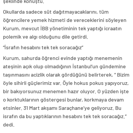
şeklinde konuştu.
Okullarda sadece süt dağıtmayacaklarını, tüm
öğrencilere yemek hizmeti de vereceklerini söyleyen
Kurum, mevcut İBB yönetiminin tek yaptığı icraatın
polemik ve algı olduğunu dile getirdi.
“İsrafın hesabını tek tek soracağız”
Kurum, sahurda öğrenci evinde yaptığı menemenin
ateşinin açık olup olmadığının İstanbul’un gündemine
taşınmasını acizlik olarak gördüğünü belirterek, ” Bizim
öyle sihirli güçlerimiz var. Öyle hokus pokus yapıyoruz,
bir bakıyorsunuz menemen hazır oluyor. O yüzden işte
o korktuklarının göstergesi bunlar, korkmaya devam
etsinler. 31 Mart akşamı Saraçhane’ye geliyoruz. Bu
israfın da bu yaptıklarının hesabını tek tek soracağız.”
dedi.