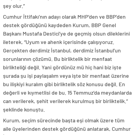
şey olur.”
Cumhur İttifakı’nın adayı olarak MHP’den ve BBP’den
destek gördüğünü kaydeden Kurum, BBP Genel
Başkanı Mustafa Destici’ye de geçmiş olsun dileklerini
ileterek, “Uyum ve ahenk içerisinde çalışıyoruz.
Gerçekten derdimiz İstanbul, derdimiz İstanbul’un
sorunlarının çözümü. Bu birliktelik bir menfaat
birlikteliği değil. Yani gördünüz mü hiç hani biz işte
şurada şu işi paylaşalım veya işte bir menfaat üzerine
bu ilişkiyi kuralım gibi birliktelik söz konusu değil. En
değerli ve kıymetlisi de bu. 15 Temmuz’da meydanlarda
can verilerek, şehit verilerek kurulmuş bir birliktelik.”
şeklinde konuştu.
Kurum, seçim sürecinde başta eşi olmak üzere tüm
aile üyelerinden destek gördüğünü anlatarak, Cumhur