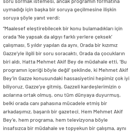
soru sormak istemesi, ancak programın formatına
uymadığı için başka bir soruya geçilmesine ilişkin
soruya şöyle yanıt verdi:
“Maalesef eleştirebilecek bir konu bulamadıkları için
orada ‘Ne yapsak da algıyı farklı yerlere çeksek’
çalışması. 5 yıldır yapılan da aynı. Orada bir kızımız
Gazze’yle ilgili bir soru soracaktı. Orada da çocukların
biri aldı. Hatta Mehmet Akif Bey de müdahale etti, ‘Bu
programın içeriği böyle değil’ şeklinde, ki Mehmet Akif
Bey’in Gazze konusundaki hassasiyetini hepimiz çok iyi
biliyoruz. Gazze’ye gitmiş, Gazzeli kardeşlerimizin o
acılarına ortak olmuş, onu tüm dünyaya duyurmuş,
belki orada canı pahasına mücadele etmiş bir
arkadaşımız, başarılı bir gazeteci. Hem Mehmet Akif
Bey’e, hem programa, hem televizyona böyle
insafsızca bir müdahale ve topyekun bir çalışma, aynı