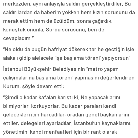
merkezden, aynı anlayışla saldırı gerçekleştirdiler. Bu
saldırılardan da haberim yokken hem kızın sorusunu da
merak ettim hem de üzüldüm, sonra çağırdık,
konuştuk onunla. Sordu sorusunu, ben de
cevapladım.”
“Ne oldu da bugün hafriyat dökerek tarihe geçtiğin işle
alakalı gidip alelacele ‘işe başlama töreni’ yapıyorsun”
İstanbul Büyükşehir Belediyesinin “metro yapım
çalışmalarına başlama töreni” yapmasını değerlendiren
Kurum, şöyle devam etti:
“Şimdi o kadar kafaları karıştı ki. Ne yapacaklarını
bilmiyorlar, korkuyorlar. Bu kadar paraları kendi
gelecekleri için harcadılar, oradan genel başkanlarını
ettiler, delegeleri ayarladılar. İstanbul’un kaynaklarını,
yönetimini kendi menfaatleri için bir rant olarak