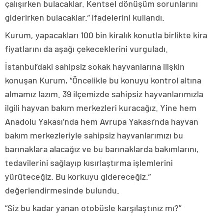
çalışırken bulacaklar. Kentsel dönüşüm sorunlarını
giderirken bulacaklar.” ifadelerini kullandı.
Kurum, yapacakları 100 bin kiralık konutla birlikte kira
fiyatlarını da aşağı çekeceklerini vurguladı.
İstanbul’daki sahipsiz sokak hayvanlarına ilişkin
konuşan Kurum, “Öncelikle bu konuyu kontrol altına
almamız lazım. 39 ilçemizde sahipsiz hayvanlarımızla
ilgili hayvan bakım merkezleri kuracağız. Yine hem
Anadolu Yakası’nda hem Avrupa Yakası’nda hayvan
bakım merkezleriyle sahipsiz hayvanlarımızı bu
barınaklara alacağız ve bu barınaklarda bakımlarını,
tedavilerini sağlayıp kısırlaştırma işlemlerini
yürüteceğiz. Bu korkuyu gidereceğiz.”
değerlendirmesinde bulundu.
“Siz bu kadar yanan otobüsle karşılaştınız mı?”