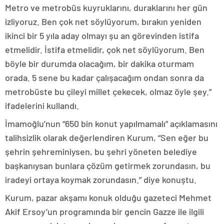
Metro ve metrobüs kuyruklarını, duraklarını her gün
izliyoruz. Ben çok net söylüyorum, bırakın yeniden
ikinci bir 5 yıla aday olmayı şu an görevinden istifa
etmelidir. İstifa etmelidir, çok net söylüyorum. Ben
böyle bir durumda olacağım, bir dakika oturmam
orada. 5 sene bu kadar çalışacağım ondan sonra da
metrobüste bu çileyi millet çekecek, olmaz öyle şey.”
ifadelerini kullandı.
İmamoğlu’nun “650 bin konut yapılmamalı” açıklamasını
talihsizlik olarak değerlendiren Kurum, “Sen eğer bu
şehrin şehreminiysen, bu şehri yöneten belediye
başkanıysan bunlara çözüm getirmek zorundasın, bu
iradeyi ortaya koymak zorundasın.” diye konuştu.
Kurum, pazar akşamı konuk olduğu gazeteci Mehmet
Akif Ersoy’un programında bir gencin Gazze ile ilgili