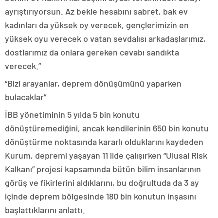
ayrıştırıyorsun. Az bekle hesabını sabret, bak ev
kadınları da yüksek oy verecek, gençlerimizin en
yüksek oyu verecek o vatan sevdalısı arkadaşlarımız,
dostlarımız da onlara gereken cevabı sandıkta
verecek.”
“Bizi arayanlar, deprem dönüşümünü yaparken
bulacaklar”
İBB yönetiminin 5 yılda 5 bin konutu
dönüştüremediğini, ancak kendilerinin 650 bin konutu
dönüştürme noktasında kararlı olduklarını kaydeden
Kurum, depremi yaşayan 11 ilde çalışırken “Ulusal Risk
Kalkanı” projesi kapsamında bütün bilim insanlarının
görüş ve fikirlerini aldıklarını, bu doğrultuda da 3 ay
içinde deprem bölgesinde 180 bin konutun inşasını
başlattıklarını anlattı.