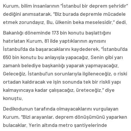
Kurum, bilim insanlarının “İstanbul bir deprem şehridir”
dediğini anımsatarak, “Biz burada depremle mücadele
etmek zorundayız. Bu, ülkenin beka meselesidir.” dedi.
Bakanlığı döneminde 173 bin konutu başlattığını
hatırlatan Kurum, 81 ilde yaptıklarının aynısını
İstanbul’da da başaracaklarını kaydederek, “İstanbul’da
650 bin konutu bu anlayışla yapacağız. Senin gibi yarı
zamanlı belediye başkanlığı yaparak yapmayacağız.
Geleceğiz, İstanbul’un sorunlarıyla ilgileneceğiz, o riski
ortadan kaldıracak ve işin sonunda tek bir riskli yapı
kalmayıncaya kadar çalışacağız, üreteceğiz.” diye
konuştu.
Dedikodunun tarafında olmayacaklarını vurgulayan
Kurum, “Bizi arayanlar, deprem dönüşümünü yaparken
bulacaklar. Yerin altında metro şantiyelerinde