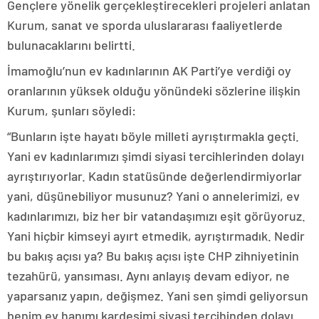
Gençlere yönelik gerçekleştirecekleri projeleri anlatan
Kurum, sanat ve sporda uluslararası faaliyetlerde
bulunacaklarını belirtti.
İmamoğlu’nun ev kadınlarının AK Parti’ye verdiği oy
oranlarının yüksek olduğu yönündeki sözlerine ilişkin
Kurum, şunları söyledi:
“Bunların işte hayatı böyle milleti ayrıştırmakla geçti.
Yani ev kadınlarımızı şimdi siyasi tercihlerinden dolayı
ayrıştırıyorlar. Kadın statüsünde değerlendirmiyorlar
yani, düşünebiliyor musunuz? Yani o annelerimizi, ev
kadınlarımızı, biz her bir vatandaşımızı eşit görüyoruz.
Yani hiçbir kimseyi ayırt etmedik, ayrıştırmadık. Nedir
bu bakış açısı ya? Bu bakış açısı işte CHP zihniyetinin
tezahürü, yansıması. Aynı anlayış devam ediyor, ne
yaparsanız yapın, değişmez. Yani sen şimdi geliyorsun
benim ev hanımı kardeşimi siyasi tercihinden dolayı