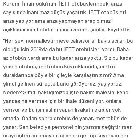
Kurum, İmamoğlu’nun “İETT otobüslerindeki arıza
sayısında inanılmaz düşüş yaşattık. İETT otobüsleri
arıza yapıyor ama arıza yapmayan araç olmaz”
açıklamasının hatırlatılması üzerine, şunları kaydetti:
“Her şeyi normalleştirmeye çalışıyorlar bakış açıları bu
olduğu için 2019’da da bu İETT otobüsleri vardı. Daha
az otobüs vardı ama bu kadar arıza yoktu. Siz bu kadar
yanan otobüs, metrobüs kuyruklarında, metro
duraklarında böyle bir çileyle karşılaştınız mı? Ama
şimdi gelinen süreçte bunu görüyoruz, yaşıyoruz.
Neden? Şimdi baktığımızda işte bakım ihalesini kendi
yandaşına vermek için bir ihale düzenliyor, onlara
veriyor ve bu işin aslını yapan liyakatli ekipler yok
ortada. Ondan sonra otobüs de yanar, metrobüs de
yanar. Sen belediye personelinin yarısını değiştirirsen
oraya işten anlamayan insanları getirip koyarsan her