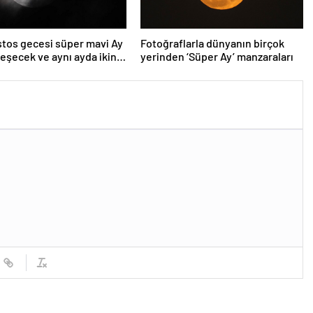
tos gecesi süper mavi Ay
Fotoğraflarla dünyanın birçok
eşecek ve aynı ayda ikinci
yerinden ‘Süper Ay’ manzaraları
unay olacak