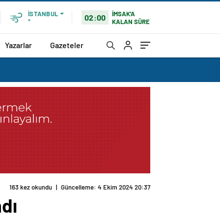
İMSAK'A
İSTANBUL
02:00
KALAN SÜRE
°
Yazarlar
Gazeteler
163 kez okundu
|
Güncelleme: 4 Ekim 2024 20:37
ndı