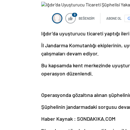
0
BEĞENDİM
ABONE OL
Iğdır’da uyuşturucu ticareti yaptığı iler
İl Jandarma Komutanlığı ekiplerinin, u
çalışmaları devam ediyor.
Bu kapsamda kent merkezinde uyuşturucu
operasyon düzenlendi.
Operasyonda gözaltına alınan şüphelinin
Şüphelinin jandarmadaki sorgusu deva
Haber Kaynak : SONDAKIKA.COM