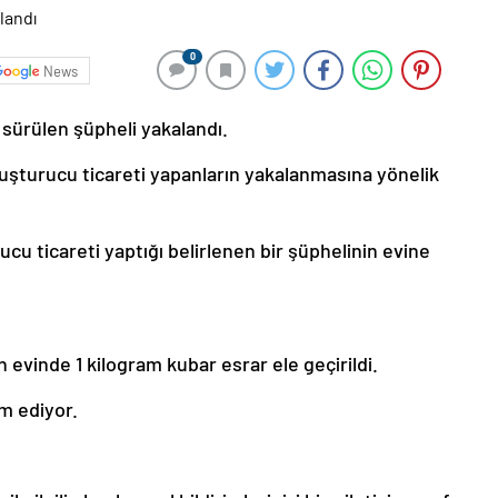
0
News
i sürülen şüpheli yakalandı.
yuşturucu ticareti yapanların yakalanmasına yönelik
 ticareti yaptığı belirlenen bir şüphelinin evine
 evinde 1 kilogram kubar esrar ele geçirildi.
m ediyor.