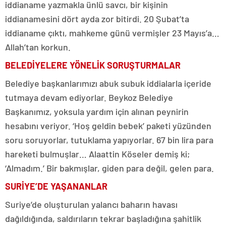
iddianame yazmakla ünlü savcı, bir kişinin
iddianamesini dört ayda zor bitirdi. 20 Şubat’ta
iddianame çıktı, mahkeme günü vermişler 23 Mayıs’a…
Allah’tan korkun.
BELEDİYELERE YÖNELİK SORUŞTURMALAR
Belediye başkanlarımızı abuk subuk iddialarla içeride
tutmaya devam ediyorlar. Beykoz Belediye
Başkanımız, yoksula yardım için alınan peynirin
hesabını veriyor. ‘Hoş geldin bebek’ paketi yüzünden
soru soruyorlar, tutuklama yapıyorlar. 67 bin lira para
hareketi bulmuşlar… Alaattin Köseler demiş ki;
‘Almadım.’ Bir bakmışlar, giden para değil, gelen para.
SURİYE’DE YAŞANANLAR
Suriye’de oluşturulan yalancı baharın havası
dağıldığında, saldırıların tekrar başladığına şahitlik