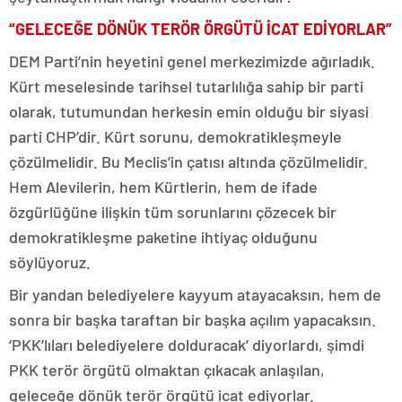
“GELECEĞE DÖNÜK TERÖR ÖRGÜTÜ İCAT EDİYORLAR”
DEM Parti’nin heyetini genel merkezimizde ağırladık.
Kürt meselesinde tarihsel tutarlılığa sahip bir parti
olarak, tutumundan herkesin emin olduğu bir siyasi
parti CHP’dir. Kürt sorunu, demokratikleşmeyle
çözülmelidir. Bu Meclis’in çatısı altında çözülmelidir.
Hem Alevilerin, hem Kürtlerin, hem de ifade
özgürlüğüne ilişkin tüm sorunlarını çözecek bir
demokratikleşme paketine ihtiyaç olduğunu
söylüyoruz.
Bir yandan belediyelere kayyum atayacaksın, hem de
sonra bir başka taraftan bir başka açılım yapacaksın.
‘PKK’lıları belediyelere dolduracak’ diyorlardı, şimdi
PKK terör örgütü olmaktan çıkacak anlaşılan,
geleceğe dönük terör örgütü icat ediyorlar.