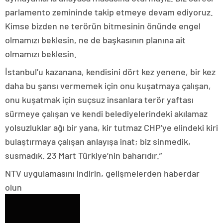
parlamento zemininde takip etmeye devam ediyoruz.
Kimse bizden ne terörün bitmesinin önünde engel
olmamızı beklesin, ne de başkasının planına ait
olmamızı beklesin.
İstanbul’u kazanana, kendisini dört kez yenene, bir kez
daha bu şansı vermemek için onu kuşatmaya çalışan,
onu kuşatmak için suçsuz insanlara terör yaftası
sürmeye çalışan ve kendi belediyelerindeki akılamaz
yolsuzluklar ağı bir yana, kir tutmaz CHP’ye elindeki kiri
bulaştırmaya çalışan anlayışa inat; biz sinmedik,
susmadık. 23 Mart Türkiye’nin baharıdır.”
NTV uygulamasını indirin, gelişmelerden haberdar
olun