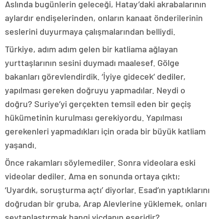
Aslında bugünlerin geleceği, Hatay’daki akrabalarının
aylardır endişelerinden, onların kanaat önderilerinin
seslerini duyurmaya çalışmalarından belliydi.
Türkiye, adım adım gelen bir katliama ağlayan
yurttaşlarının sesini duymadı maalesef. Gölge
bakanları görevlendirdik. ‘İyiye gidecek’ dediler,
yapılması gereken doğruyu yapmadılar. Neydi o
doğru? Suriye’yi gerçekten temsil eden bir geçiş
hükümetinin kurulması gerekiyordu. Yapılması
gerekenleri yapmadıkları için orada bir büyük katliam
yaşandı.
Önce rakamları söylemediler. Sonra videolara eski
videolar dediler. Ama en sonunda ortaya çıktı;
‘Uyardık, soruşturma açtı’ diyorlar. Esad’ın yaptıklarını
doğrudan bir gruba, Arap Alevlerine yüklemek, onları
şeytanlaştırmak hangi vicdanın eseridir?