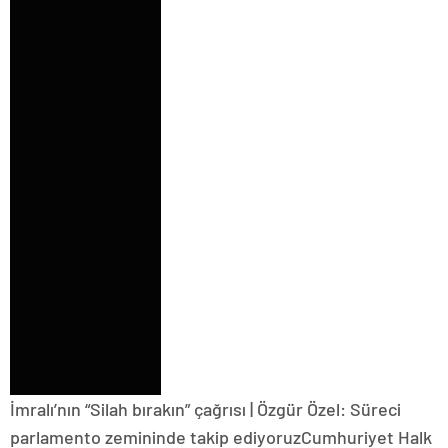
İmralı’nın “Silah bırakın” çağrısı | Özgür Özel: Süreci
parlamento zemininde takip ediyoruzCumhuriyet Halk