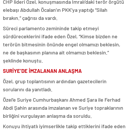
CHP lideri Özel, konuşmasında İmralı’daki terör örgütü
elebaşı Abdullah Öcalan’ın PKK’ya yaptığı “Silah
bırakın.” çağrısı da vardı.
Süreci parlamento zemininde takip etmeyi
sürdüreceklerini ifade eden Özel, “Kimse bizden ne
terörün bitmesinin önünde engel olmamızı beklesin,
ne de başkasının planına ait olmamızı beklesin.”
şeklinde konuştu.
SURİYE’DE İMZALANAN ANLAŞMA
Özel, grup toplantısının ardından gazetecilerin
sorularını da yanıtladı.
Özel’e Suriye Cumhurbaşkanı Ahmed Şara ile Ferhad
Abdi Şahin arasında imzalanan ve Suriye topraklarının
birliğini vurgulayan anlaşma da soruldu.
Konuyu ihtiyatlı iyimserlikle takip ettiklerini ifade eden