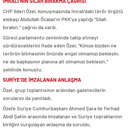
İMRALI’NIN SİLAH BIRAKMA ÇAĞRISI
CHP lideri Özel, konuşmasında İmralı’daki terör örgütü
elebaşı Abdullah Öcalan’ın PKK’ya yaptığı “Silah
bırakın.” çağrısı da vardı.
Süreci parlamento zemininde takip etmeyi
sürdüreceklerini ifade eden Özel, “Kimse bizden ne
terörün bitmesinin önünde engel olmamızı beklesin,
ne de başkasının planına ait olmamızı beklesin.”
şeklinde konuştu.
SURİYE’DE İMZALANAN ANLAŞMA
Özel, grup toplantısının ardından gazetecilerin
sorularını da yanıtladı.
Özel’e Suriye Cumhurbaşkanı Ahmed Şara ile Ferhad
Abdi Şahin arasında imzalanan ve Suriye topraklarının
birliğini vurgulayan anlaşma da soruldu.