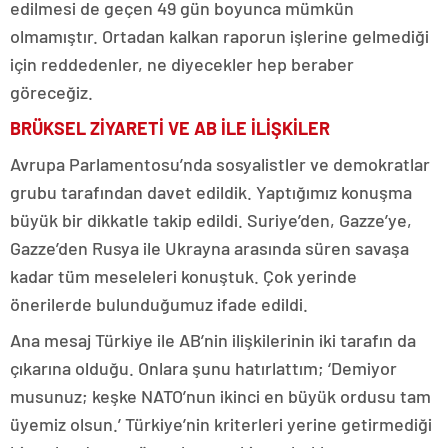
edilmesi de geçen 49 gün boyunca mümkün
olmamıştır. Ortadan kalkan raporun işlerine gelmediği
için reddedenler, ne diyecekler hep beraber
göreceğiz.
BRÜKSEL ZİYARETİ VE AB İLE İLİŞKİLER
Avrupa Parlamentosu’nda sosyalistler ve demokratlar
grubu tarafından davet edildik. Yaptığımız konuşma
büyük bir dikkatle takip edildi. Suriye’den, Gazze’ye,
Gazze’den Rusya ile Ukrayna arasında süren savaşa
kadar tüm meseleleri konuştuk. Çok yerinde
önerilerde bulunduğumuz ifade edildi.
Ana mesaj Türkiye ile AB’nin ilişkilerinin iki tarafın da
çıkarına olduğu. Onlara şunu hatırlattım; ‘Demiyor
musunuz; keşke NATO’nun ikinci en büyük ordusu tam
üyemiz olsun.’ Türkiye’nin kriterleri yerine getirmediği