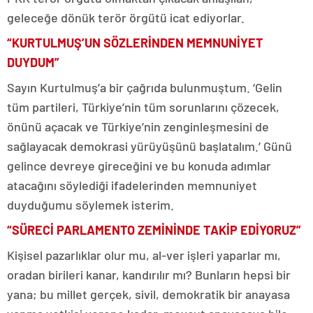
geleceğe dönük terör örgütü icat ediyorlar.
“KURTULMUŞ’UN SÖZLERİNDEN MEMNUNİYET
DUYDUM”
Sayın Kurtulmuş’a bir çağrıda bulunmuştum. ‘Gelin
tüm partileri, Türkiye’nin tüm sorunlarını çözecek,
önünü açacak ve Türkiye’nin zenginleşmesini de
sağlayacak demokrasi yürüyüşünü başlatalım.’ Günü
gelince devreye gireceğini ve bu konuda adımlar
atacağını söylediği ifadelerinden memnuniyet
duyduğumu söylemek isterim.
“SÜRECİ PARLAMENTO ZEMİNİNDE TAKİP EDİYORUZ”
Kişisel pazarlıklar olur mu, al-ver işleri yaparlar mı,
oradan birileri kanar, kandırılır mı? Bunların hepsi bir
yana; bu millet gerçek, sivil, demokratik bir anayasa