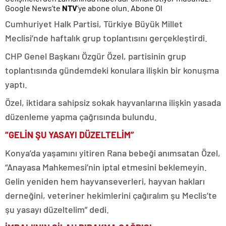
Google News’te
NTV
‘ye abone olun. Abone Ol
Cumhuriyet Halk Partisi, Türkiye Büyük Millet
Meclisi’nde haftalık grup toplantısını gerçekleştirdi.
CHP Genel Başkanı Özgür Özel, partisinin grup
toplantısında gündemdeki konulara ilişkin bir konuşma
yaptı.
Özel, iktidara sahipsiz sokak hayvanlarına ilişkin yasada
düzenleme yapma çağrısında bulundu.
“GELİN ŞU YASAYI DÜZELTELİM”
Konya’da yaşamını yitiren Rana bebeği anımsatan Özel,
“Anayasa Mahkemesi’nin iptal etmesini beklemeyin.
Gelin yeniden hem hayvanseverleri, hayvan hakları
derneğini, veteriner hekimlerini çağıralım şu Meclis’te
şu yasayı düzeltelim” dedi.