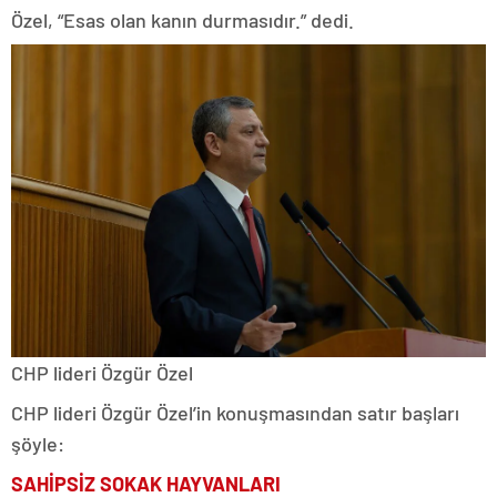
Özel, “Esas olan kanın durmasıdır.” dedi.
CHP lideri Özgür Özel
CHP lideri Özgür Özel’in konuşmasından satır başları
şöyle:
SAHİPSİZ SOKAK HAYVANLARI