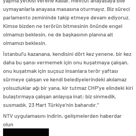
yapma yetkisi verene kadar, mevcut anayasaya bile
uymayanlarla anayasa masasına oturmayız. Biz süreci
parlamento zemininde takip etmeye devam ediyoruz.
Kimse bizden ne terörün bitmesinin önünde engel
olmamızı beklesin, ne de başkasının planına ait
olmamızı beklesin.
İstanbul’u kazanana, kendisini dört kez yenene, bir kez
daha bu şansı vermemek için onu kuşatmaya çalışan,
onu kuşatmak için suçsuz insanlara terör yaftası
sürmeye çalışan ve kendi belediyelerindeki akılamaz
yolsuzluklar ağı bir yana, kir tutmaz CHP’ye elindeki kiri
bulaştırmaya çalışan anlayışa inat; biz sinmedik,
susmadık. 23 Mart Türkiye’nin baharıdır.”
NTV uygulamasını indirin, gelişmelerden haberdar
olun