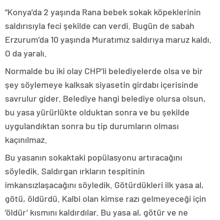
“Konya’da 2 yaşında Rana bebek sokak köpeklerinin
saldırısıyla feci şekilde can verdi. Bugün de sabah
Erzurum’da 10 yaşında Muratımız saldırıya maruz kaldı.
O da yaralı.
Normalde bu iki olay CHP’li belediyelerde olsa ve bir
şey söylemeye kalksak siyasetin girdabı içerisinde
savrulur gider. Belediye hangi belediye olursa olsun,
bu yasa yürürlükte olduktan sonra ve bu şekilde
uygulandıktan sonra bu tip durumların olması
kaçınılmaz.
Bu yasanın sokaktaki popülasyonu artıracağını
söyledik. Saldırgan ırkların tespitinin
imkansızlaşacağını söyledik. Götürdükleri ilk yasa al,
götü, öldürdü. Kalbi olan kimse razı gelmeyeceği için
‘öldür’ kısmını kaldırdılar. Bu yasa al, götür ve ne