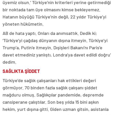
üyemiz olsun.’ Türkiye’nin kriterleri yerine getirmediği
bir noktada tam üye olmasını kimse bekleyemez.
Hatanın büyüğü Türkiye’nin değil, 22 yıldır Türkiye’yi
yöneten hükümetin.
AB de hata yaptı. Onları da anımsattık. Dedik ki;
‘Türkiye’yi çağdaş dünyanın dışına itmeyin. Türkiye’yi
Trump’a, Putin’e itmeyin. Dışişleri Bakanı’nı Paris’e
davet etmediniz yanlıştı, Londra’ya davet edildi doğru’
dedim.
SAĞLIKTA ŞİDDET
Türkiye’de sağlık çalışanları hak ettikleri değeri
görmüyor. 70 binden fazla sağlık çalışanı şiddet
mağduru olmuş. Sağlıkçılar pandemide, depremde
cansiperane çalıştılar. Son beş yılda 15 bini aşkın
hekim, yurt dışına gitti. Giden uzman gitsin, asistanla