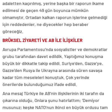
adaletten kaçırılmış, yerine başka bir raporun ikame
edilmesi de geçen 49 gün boyunca mümkün
olmamıştır. Ortadan kalkan raporun işlerine gelmediği
için reddedenler, ne diyecekler hep beraber
göreceğiz.
BRÜKSEL ZİYARETİ VE AB İLE İLİŞKİLER
Avrupa Parlamentosu’nda sosyalistler ve demokratlar
grubu tarafından davet edildik. Yaptığımız konuşma
büyük bir dikkatle takip edildi. Suriye’den, Gazze’ye,
Gazze’den Rusya ile Ukrayna arasında süren savaşa
kadar tüm meseleleri konuştuk. Çok yerinde
önerilerde bulunduğumuz ifade edildi.
Ana mesaj Türkiye ile AB’nin ilişkilerinin iki tarafın da
çıkarına olduğu. Onlara şunu hatırlattım; ‘Demiyor
musunuz; keşke NATO’nun ikinci en büyük ordusu tam