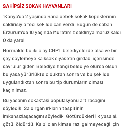
SAHİPSİZ SOKAK HAYVANLARI
“Konya’da 2 yaşında Rana bebek sokak köpeklerinin
saldırısıyla feci şekilde can verdi. Bugün de sabah
Erzurum’da 10 yaşında Muratımız saldırıya maruz kaldı.
O da yaralı.
Normalde bu iki olay CHP’li belediyelerde olsa ve bir
şey söylemeye kalksak siyasetin girdabı içerisinde
savrulur gider. Belediye hangi belediye olursa olsun,
bu yasa yürürlükte olduktan sonra ve bu şekilde
uygulandıktan sonra bu tip durumların olması
kaçınılmaz.
Bu yasanın sokaktaki popülasyonu artıracağını
söyledik. Saldırgan ırkların tespitinin
imkansızlaşacağını söyledik. Götürdükleri ilk yasa al,
götü, öldürdü. Kalbi olan kimse razı gelmeyeceği için