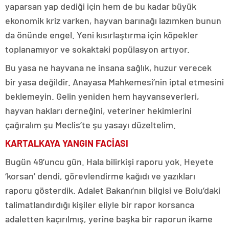
yaparsan yap dediği için hem de bu kadar büyük
ekonomik kriz varken, hayvan barınağı lazımken bunun
da önünde engel. Yeni kısırlaştırma için köpekler
toplanamıyor ve sokaktaki popülasyon artıyor.
Bu yasa ne hayvana ne insana sağlık, huzur verecek
bir yasa değildir. Anayasa Mahkemesi’nin iptal etmesini
beklemeyin. Gelin yeniden hem hayvanseverleri,
hayvan hakları derneğini, veteriner hekimlerini
çağıralım şu Meclis’te şu yasayı düzeltelim.
KARTALKAYA YANGIN FACİASI
Bugün 49’uncu gün. Hala bilirkişi raporu yok. Heyete
‘korsan’ dendi, görevlendirme kağıdı ve yazıkları
raporu gösterdik. Adalet Bakanı’nın bilgisi ve Bolu’daki
talimatlandırdığı kişiler eliyle bir rapor korsanca
adaletten kaçırılmış, yerine başka bir raporun ikame