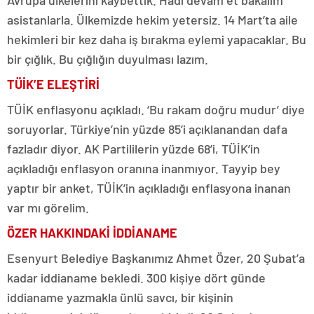
asistanlarla. Ülkemizde hekim yetersiz. 14 Mart’ta aile
hekimleri bir kez daha iş bırakma eylemi yapacaklar. Bu
bir çığlık. Bu çığlığın duyulması lazım.
TÜİK’E ELEŞTİRİ
TÜİK enflasyonu açıkladı. ‘Bu rakam doğru mudur’ diye
soruyorlar. Türkiye’nin yüzde 85’i açıklanandan dafa
fazladır diyor. AK Partililerin yüzde 68’i, TÜİK’in
açıkladığı enflasyon oranına inanmıyor. Tayyip bey
yaptır bir anket, TÜİK’in açıkladığı enflasyona inanan
var mı görelim.
ÖZER HAKKINDAKİ İDDİANAME
Esenyurt Belediye Başkanımız Ahmet Özer, 20 Şubat’a
kadar iddianame bekledi. 300 kişiye dört günde
iddianame yazmakla ünlü savcı, bir kişinin