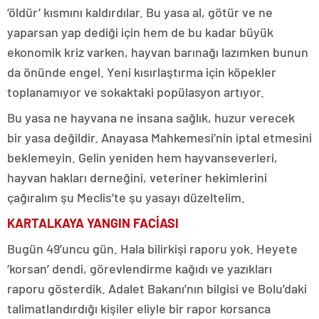
‘öldür’ kısmını kaldırdılar. Bu yasa al, götür ve ne
yaparsan yap dediği için hem de bu kadar büyük
ekonomik kriz varken, hayvan barınağı lazımken bunun
da önünde engel. Yeni kısırlaştırma için köpekler
toplanamıyor ve sokaktaki popülasyon artıyor.
Bu yasa ne hayvana ne insana sağlık, huzur verecek
bir yasa değildir. Anayasa Mahkemesi’nin iptal etmesini
beklemeyin. Gelin yeniden hem hayvanseverleri,
hayvan hakları derneğini, veteriner hekimlerini
çağıralım şu Meclis’te şu yasayı düzeltelim.
KARTALKAYA YANGIN FACİASI
Bugün 49’uncu gün. Hala bilirkişi raporu yok. Heyete
‘korsan’ dendi, görevlendirme kağıdı ve yazıkları
raporu gösterdik. Adalet Bakanı’nın bilgisi ve Bolu’daki
talimatlandırdığı kişiler eliyle bir rapor korsanca