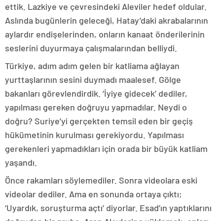
ettik. Lazkiye ve çevresindeki Aleviler hedef oldular.
Aslında bugünlerin geleceği, Hatay’daki akrabalarının
aylardır endişelerinden, onların kanaat önderilerinin
seslerini duyurmaya çalışmalarından belliydi.
Türkiye, adım adım gelen bir katliama ağlayan
yurttaşlarının sesini duymadı maalesef. Gölge
bakanları görevlendirdik. ‘İyiye gidecek’ dediler,
yapılması gereken doğruyu yapmadılar. Neydi o
doğru? Suriye’yi gerçekten temsil eden bir geçiş
hükümetinin kurulması gerekiyordu. Yapılması
gerekenleri yapmadıkları için orada bir büyük katliam
yaşandı.
Önce rakamları söylemediler. Sonra videolara eski
videolar dediler. Ama en sonunda ortaya çıktı;
‘Uyardık, soruşturma açtı’ diyorlar. Esad’ın yaptıklarını