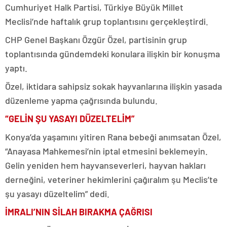
Cumhuriyet Halk Partisi, Türkiye Büyük Millet
Meclisi’nde haftalık grup toplantısını gerçekleştirdi.
CHP Genel Başkanı Özgür Özel, partisinin grup
toplantısında gündemdeki konulara ilişkin bir konuşma
yaptı.
Özel, iktidara sahipsiz sokak hayvanlarına ilişkin yasada
düzenleme yapma çağrısında bulundu.
“GELİN ŞU YASAYI DÜZELTELİM”
Konya’da yaşamını yitiren Rana bebeği anımsatan Özel,
“Anayasa Mahkemesi’nin iptal etmesini beklemeyin.
Gelin yeniden hem hayvanseverleri, hayvan hakları
derneğini, veteriner hekimlerini çağıralım şu Meclis’te
şu yasayı düzeltelim” dedi.
İMRALI’NIN SİLAH BIRAKMA ÇAĞRISI