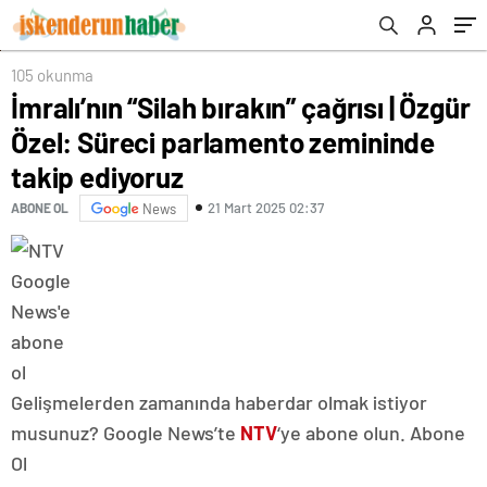
105 okunma
İmralı’nın “Silah bırakın” çağrısı | Özgür
Özel: Süreci parlamento zemininde
takip ediyoruz
21 Mart 2025 02:37
ABONE OL
News
Gelişmelerden zamanında haberdar olmak istiyor
musunuz? Google News’te
NTV
‘ye abone olun. Abone
Ol