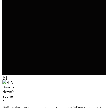
‘); }
Gelişmelerden zamanında haberdar olmak istiyor musunuz?