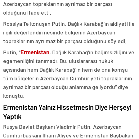
Azerbaycan topraklarının ayrılmaz bir parçası
olduğunu ifade etti.
Rossiya 1’e konuşan Putin, Dağlık Karabağ’ın aidiyeti ile
ilgili değerlendirmesinde bölgenin Azerbaycan
topraklarının ayrılmaz bir parçası olduğunu söyledi.
Putin, “
Ermenistan
, Dağlık Karabağ’ın bağımsızlığını ve
egemenliğini tanımadı. Bu, uluslararası hukuk
açısından hem Dağlık Karabağ’ın hem de ona komşu
tüm bölgelerin Azerbaycan Cumhuriyeti topraklarının
ayrılmaz bir parçası olduğu anlamına geliyordu” diye
konuştu.
Ermenistan Yalnız Hissetmesin Diye Herşeyi
Yaptık
Rusya Devlet Başkanı Vladimir Putin, Azerbaycan
Cumhurbaşkanı İlham Aliyev ve Ermenistan Başbakanı