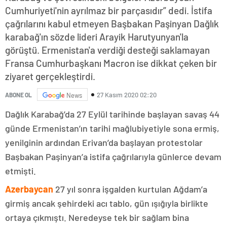
Cumhuriyeti'nin ayrılmaz bir parçasıdır” dedi. İstifa
çağrılarını kabul etmeyen Başbakan Paşinyan Dağlık
karabağ'ın sözde lideri Arayik Harutyunyan'la
görüştü. Ermenistan'a verdiği desteği saklamayan
Fransa Cumhurbaşkanı Macron ise dikkat çeken bir
ziyaret gerçekleştirdi.
27 Kasım 2020 02:20
ABONE OL
News
Dağlık Karabağ’da 27 Eylül tarihinde başlayan savaş 44
günde Ermenistan’ın tarihi mağlubiyetiyle sona ermiş,
yenilginin ardından Erivan’da başlayan protestolar
Başbakan Paşinyan’a istifa çağrılarıyla günlerce devam
etmişti.
Azerbaycan
27 yıl sonra işgalden kurtulan Ağdam’a
girmiş ancak şehirdeki acı tablo, gün ışığıyla birlikte
ortaya çıkmıştı. Neredeyse tek bir sağlam bina