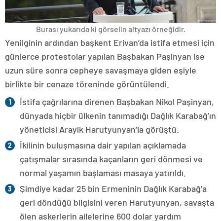
Burası yukarıda ki görselin altyazı örneğidir.
Yenilginin ardından başkent Erivan’da istifa etmesi için
günlerce protestolar yapılan Başbakan Paşinyan ise
uzun süre sonra cepheye savaşmaya giden eşiyle
birlikte bir cenaze töreninde görüntülendi.
İstifa çağrılarına direnen Başbakan Nikol Paşinyan,
dünyada hiçbir ülkenin tanımadığı Dağlık Karabağ’ın
yöneticisi Arayik Harutyunyan’la görüştü.
İkilinin buluşmasına dair yapılan açıklamada
çatışmalar sırasında kaçanların geri dönmesi ve
normal yaşamın başlaması masaya yatırıldı.
Şimdiye kadar 25 bin Ermeninin Dağlık Karabağ’a
geri döndüğü bilgisini veren Harutyunyan, savaşta
ölen askerlerin ailelerine 600 dolar yardım