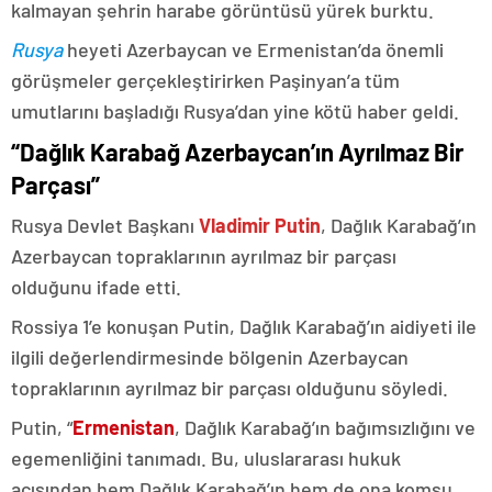
kalmayan şehrin harabe görüntüsü yürek burktu.
Rusya
heyeti Azerbaycan ve Ermenistan’da önemli
görüşmeler gerçekleştirirken Paşinyan’a tüm
umutlarını başladığı Rusya’dan yine kötü haber geldi.
“Dağlık Karabağ Azerbaycan’ın Ayrılmaz Bir
Parçası”
Rusya Devlet Başkanı
Vladimir Putin
, Dağlık Karabağ’ın
Azerbaycan topraklarının ayrılmaz bir parçası
olduğunu ifade etti.
Rossiya 1’e konuşan Putin, Dağlık Karabağ’ın aidiyeti ile
ilgili değerlendirmesinde bölgenin Azerbaycan
topraklarının ayrılmaz bir parçası olduğunu söyledi.
Putin, “
Ermenistan
, Dağlık Karabağ’ın bağımsızlığını ve
egemenliğini tanımadı. Bu, uluslararası hukuk
açısından hem Dağlık Karabağ’ın hem de ona komşu