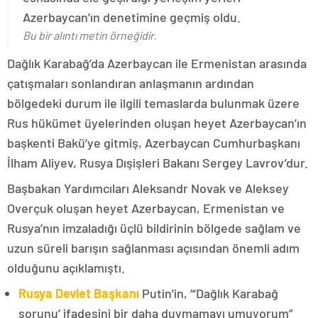
Azerbaycan’ın denetimine geçmiş oldu.
Bu bir alıntı metin örneğidir.
Dağlık Karabağ’da Azerbaycan ile Ermenistan arasında
çatışmaları sonlandıran anlaşmanın ardından
bölgedeki durum ile ilgili temaslarda bulunmak üzere
Rus hükümet üyelerinden oluşan heyet Azerbaycan’ın
başkenti Bakü’ye gitmiş, Azerbaycan Cumhurbaşkanı
İlham Aliyev, Rusya Dışişleri Bakanı Sergey Lavrov’dur.
Başbakan Yardımcıları Aleksandr Novak ve Aleksey
Overçuk oluşan heyet Azerbaycan, Ermenistan ve
Rusya’nın imzaladığı üçlü bildirinin bölgede sağlam ve
uzun süreli barışın sağlanması açısından önemli adım
olduğunu açıklamıştı.
Rusya Devlet Başkanı
Putin’in, “‘Dağlık Karabağ
sorunu’ ifadesini bir daha duymamayı umuyorum”