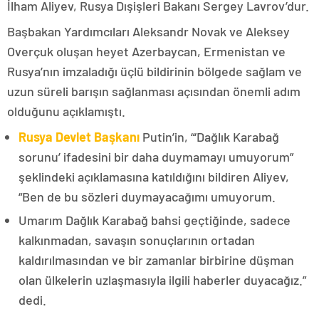
İlham Aliyev, Rusya Dışişleri Bakanı Sergey Lavrov’dur.
Başbakan Yardımcıları Aleksandr Novak ve Aleksey
Overçuk oluşan heyet Azerbaycan, Ermenistan ve
Rusya’nın imzaladığı üçlü bildirinin bölgede sağlam ve
uzun süreli barışın sağlanması açısından önemli adım
olduğunu açıklamıştı.
Rusya Devlet Başkanı
Putin’in, “‘Dağlık Karabağ
sorunu’ ifadesini bir daha duymamayı umuyorum”
şeklindeki açıklamasına katıldığını bildiren Aliyev,
“Ben de bu sözleri duymayacağımı umuyorum.
Umarım Dağlık Karabağ bahsi geçtiğinde, sadece
kalkınmadan, savaşın sonuçlarının ortadan
kaldırılmasından ve bir zamanlar birbirine düşman
olan ülkelerin uzlaşmasıyla ilgili haberler duyacağız.”
dedi.