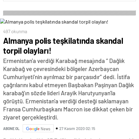
497 okunma
Almanya polis teşkilatında skandal
torpil olayları!
Ermenistan'a verdiği Karabağ mesajında “ Dağlık
Karabağ ve çevresindeki bölgeler Azerbaycan
Cumhuriyeti'nin ayrılmaz bir parçasıdır” dedi. İstifa
çağrılarını kabul etmeyen Başbakan Paşinyan Dağlık
karabağ'ın sözde lideri Arayik Harutyunyan'la
görüştü. Ermenistan'a verdiği desteği saklamayan
Fransa Cumhurbaşkanı Macron ise dikkat çeken bir
ziyaret gerçekleştirdi.
27 Kasım 2020 02:15
ABONE OL
News