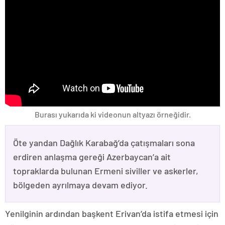
Burası yukarıda ki videonun altyazı örneğidir.
Öte yandan Dağlık Karabağ’da çatışmaları sona
erdiren anlaşma gereği Azerbaycan’a ait
topraklarda bulunan Ermeni siviller ve askerler,
bölgeden ayrılmaya devam ediyor.
Yenilginin ardından başkent Erivan’da istifa etmesi için