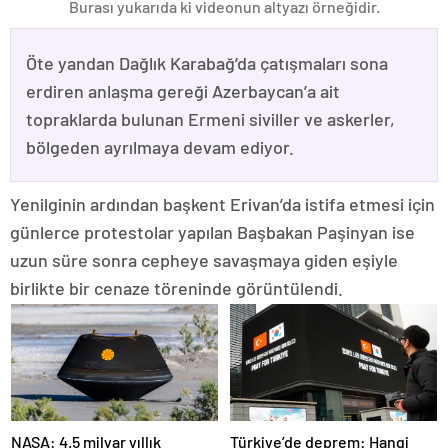
Burası yukarıda ki videonun altyazı örneğidir.
Öte yandan Dağlık Karabağ’da çatışmaları sona
erdiren anlaşma gereği Azerbaycan’a ait
topraklarda bulunan Ermeni siviller ve askerler,
bölgeden ayrılmaya devam ediyor.
Yenilginin ardından başkent Erivan’da istifa etmesi için
günlerce protestolar yapılan Başbakan Paşinyan ise
uzun süre sonra cepheye savaşmaya giden eşiyle
birlikte bir cenaze töreninde görüntülendi.
NASA: 4.5 milyar yıllık
Türkiye’de deprem: Hangi