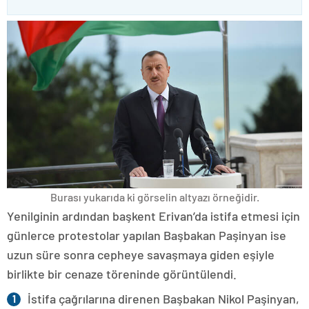
Burası yukarıda ki görselin altyazı örneğidir.
Yenilginin ardından başkent Erivan’da istifa etmesi için
günlerce protestolar yapılan Başbakan Paşinyan ise
uzun süre sonra cepheye savaşmaya giden eşiyle
birlikte bir cenaze töreninde görüntülendi.
İstifa çağrılarına direnen Başbakan Nikol Paşinyan,