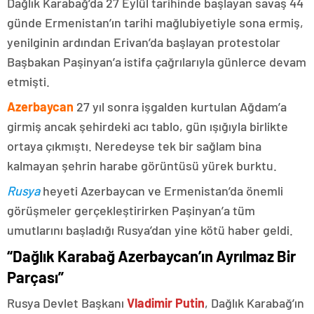
Dağlık Karabağ’da 27 Eylül tarihinde başlayan savaş 44
günde Ermenistan’ın tarihi mağlubiyetiyle sona ermiş,
yenilginin ardından Erivan’da başlayan protestolar
Başbakan Paşinyan’a istifa çağrılarıyla günlerce devam
etmişti.
Azerbaycan
27 yıl sonra işgalden kurtulan Ağdam’a
girmiş ancak şehirdeki acı tablo, gün ışığıyla birlikte
ortaya çıkmıştı. Neredeyse tek bir sağlam bina
kalmayan şehrin harabe görüntüsü yürek burktu.
Rusya
heyeti Azerbaycan ve Ermenistan’da önemli
görüşmeler gerçekleştirirken Paşinyan’a tüm
umutlarını başladığı Rusya’dan yine kötü haber geldi.
“Dağlık Karabağ Azerbaycan’ın Ayrılmaz Bir
Parçası”
Rusya Devlet Başkanı
Vladimir Putin
, Dağlık Karabağ’ın