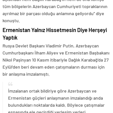
tüm bölgelerin Azerbaycan Cumhuriyeti topraklarının
ayrılmaz bir parçası olduğu anlamına geliyordu” diye
konuştu.
Ermenistan Yalnız Hissetmesin Diye Herşeyi
Yaptık
Rusya Devlet Başkanı Vladimir Putin, Azerbaycan
Cumhurbaşkanı İlham Aliyev ve Ermenistan Başbakanı
Nikol Paşinyan 10 Kasım itibariyle Dağlık Karabağ’da 27
Eylül’den beri devam eden çatışmaların durması için
bir anlaşma imzalamıştı.
İmzalanan ortak bildiriye göre Azerbaycan ve
Ermenistan güçleri anlaşmanın imzalandığı anda
bulundukları noktalarda kaldı. Böylece çatışmalar
esnasında ele geçirdiği yerleşim yerleri