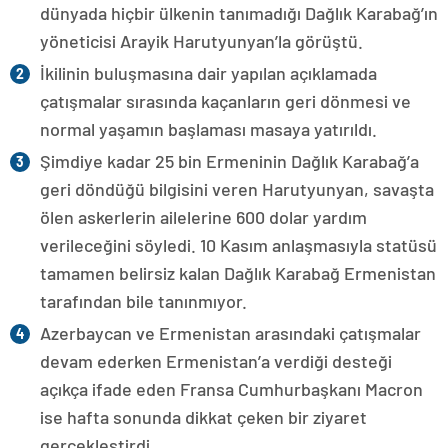
dünyada hiçbir ülkenin tanımadığı Dağlık Karabağ’ın
yöneticisi Arayik Harutyunyan’la görüştü.
İkilinin buluşmasına dair yapılan açıklamada
çatışmalar sırasında kaçanların geri dönmesi ve
normal yaşamın başlaması masaya yatırıldı.
Şimdiye kadar 25 bin Ermeninin Dağlık Karabağ’a
geri döndüğü bilgisini veren Harutyunyan, savaşta
ölen askerlerin ailelerine 600 dolar yardım
verileceğini söyledi. 10 Kasım anlaşmasıyla statüsü
tamamen belirsiz kalan Dağlık Karabağ Ermenistan
tarafından bile tanınmıyor.
Azerbaycan ve Ermenistan arasındaki çatışmalar
devam ederken Ermenistan’a verdiği desteği
açıkça ifade eden Fransa Cumhurbaşkanı Macron
ise hafta sonunda dikkat çeken bir ziyaret
gerçekleştirdi.