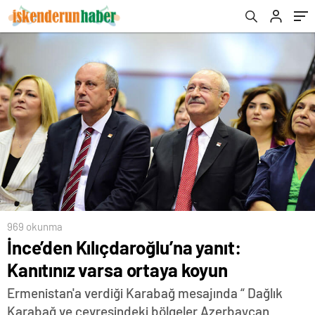
969 okunma
İnce’den Kılıçdaroğlu’na yanıt:
Kanıtınız varsa ortaya koyun
Ermenistan'a verdiği Karabağ mesajında “ Dağlık
Karabağ ve çevresindeki bölgeler Azerbaycan