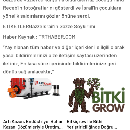
Receb’in fotoğraflarını gösterdi ve İsrail’in çocuklara
yönelik saldırılarını gözler önüne serdi.
ETİKETLERGazzeİsrail’in Gazze Soykırımı
Haber Kaynak : TRTHABER.COM
“Yayınlanan tüm haber ve diğer içerikler ile ilgili olarak
yasal bildirimlerinizi bize iletişim sayfası üzerinden
iletiniz. En kısa süre içerisinde bildirimlerinize geri
dönüş sağlanılacaktır.”
Artı Kazan, Endüstriyel Buhar
Bitkigrow ile Bitki
Kazanı Çözümleriyle Üretim
Yetiştiriciliğinde Doğru