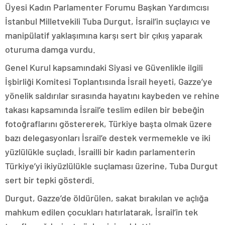
Üyesi Kadın Parlamenter Forumu Başkan Yardımcısı
İstanbul Milletvekili Tuba Durgut, İsrail’in suçlayıcı ve
manipülatif yaklaşımına karşı sert bir çıkış yaparak
oturuma damga vurdu.
Genel Kurul kapsamındaki Siyasi ve Güvenlikle ilgili
İşbirliği Komitesi Toplantısında İsrail heyeti, Gazze’ye
yönelik saldırılar sırasında hayatını kaybeden ve rehine
takası kapsamında İsrail’e teslim edilen bir bebeğin
fotoğraflarını göstererek, Türkiye başta olmak üzere
bazı delegasyonları İsrail’e destek vermemekle ve iki
yüzlülükle suçladı. İsrailli bir kadın parlamenterin
Türkiye’yi ikiyüzlülükle suçlaması üzerine, Tuba Durgut
sert bir tepki gösterdi.
Durgut, Gazze’de öldürülen, sakat bırakılan ve açlığa
mahkum edilen çocukları hatırlatarak, İsrail’in tek