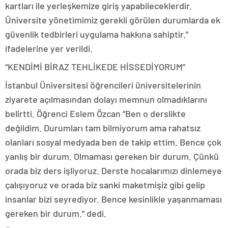
kartları ile yerleşkemize giriş yapabileceklerdir.
Üniversite yönetimimiz gerekli görülen durumlarda ek
güvenlik tedbirleri uygulama hakkına sahiptir.”
ifadelerine yer verildi.
“KENDİMİ BİRAZ TEHLİKEDE HİSSEDİYORUM”
İstanbul Üniversitesi öğrencileri üniversitelerinin
ziyarete açılmasından dolayı memnun olmadıklarını
belirtti. Öğrenci Eslem Özcan “Ben o derslikte
değildim. Durumları tam bilmiyorum ama rahatsız
olanları sosyal medyada ben de takip ettim. Bence çok
yanlış bir durum. Olmaması gereken bir durum. Çünkü
orada biz ders işliyoruz. Derste hocalarımızı dinlemeye
çalışıyoruz ve orada biz sanki maketmişiz gibi gelip
insanlar bizi seyrediyor. Bence kesinlikle yaşanmaması
gereken bir durum.” dedi.