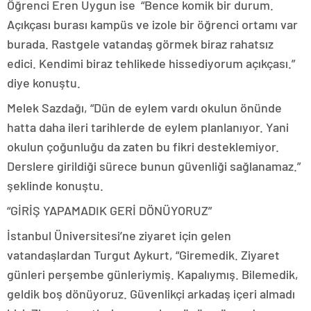
Öğrenci Eren Uygun ise “Bence komik bir durum.
Açıkçası burası kampüs ve izole bir öğrenci ortamı var
burada. Rastgele vatandaş görmek biraz rahatsız
edici. Kendimi biraz tehlikede hissediyorum açıkçası.”
diye konuştu.
Melek Sazdağı, “Dün de eylem vardı okulun önünde
hatta daha ileri tarihlerde de eylem planlanıyor. Yani
okulun çoğunluğu da zaten bu fikri desteklemiyor.
Derslere girildiği sürece bunun güvenliği sağlanamaz.”
şeklinde konuştu.
“GİRİŞ YAPAMADIK GERİ DÖNÜYORUZ”
İstanbul Üniversitesi’ne ziyaret için gelen
vatandaşlardan Turgut Aykurt, “Giremedik. Ziyaret
günleri perşembe günleriymiş. Kapalıymış. Bilemedik,
geldik boş dönüyoruz. Güvenlikçi arkadaş içeri almadı