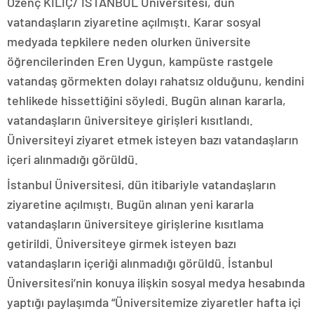
Özenç KILIÇ/ İSTANBUL Üniversitesi, dün
vatandaşların ziyaretine açılmıştı. Karar sosyal
medyada tepkilere neden olurken üniversite
öğrencilerinden Eren Uygun, kampüste rastgele
vatandaş görmekten dolayı rahatsız olduğunu, kendini
tehlikede hissettiğini söyledi. Bugün alınan kararla,
vatandaşların üniversiteye girişleri kısıtlandı.
Üniversiteyi ziyaret etmek isteyen bazı vatandaşların
içeri alınmadığı görüldü.
İstanbul Üniversitesi, dün itibariyle vatandaşların
ziyaretine açılmıştı. Bugün alınan yeni kararla
vatandaşların üniversiteye girişlerine kısıtlama
getirildi. Üniversiteye girmek isteyen bazı
vatandaşların içeriği alınmadığı görüldü. İstanbul
Üniversitesi’nin konuya ilişkin sosyal medya hesabında
yaptığı paylaşımda “Üniversitemize ziyaretler hafta içi