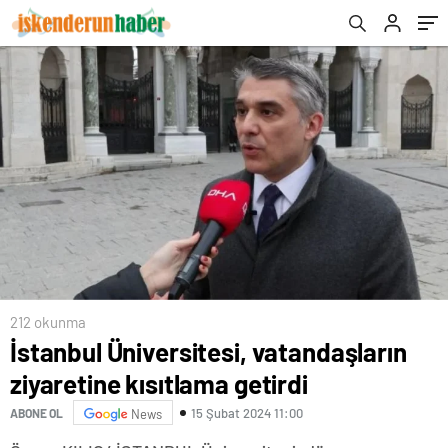
212 okunma
İstanbul Üniversitesi, vatandaşların
ziyaretine kısıtlama getirdi
15 Şubat 2024 11:00
ABONE OL
News