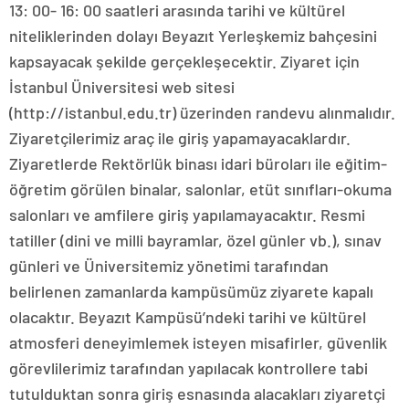
13: 00- 16: 00 saatleri arasında tarihi ve kültürel
niteliklerinden dolayı Beyazıt Yerleşkemiz bahçesini
kapsayacak şekilde gerçekleşecektir. Ziyaret için
İstanbul Üniversitesi web sitesi
(http://istanbul.edu.tr) üzerinden randevu alınmalıdır.
Ziyaretçilerimiz araç ile giriş yapamayacaklardır.
Ziyaretlerde Rektörlük binası idari büroları ile eğitim-
öğretim görülen binalar, salonlar, etüt sınıfları-okuma
salonları ve amfilere giriş yapılamayacaktır. Resmi
tatiller (dini ve milli bayramlar, özel günler vb.), sınav
günleri ve Üniversitemiz yönetimi tarafından
belirlenen zamanlarda kampüsümüz ziyarete kapalı
olacaktır. Beyazıt Kampüsü’ndeki tarihi ve kültürel
atmosferi deneyimlemek isteyen misafirler, güvenlik
görevlilerimiz tarafından yapılacak kontrollere tabi
tutulduktan sonra giriş esnasında alacakları ziyaretçi