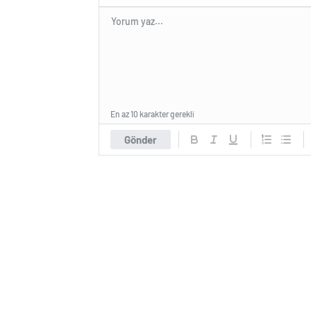
En az 10 karakter gerekli
Gönder