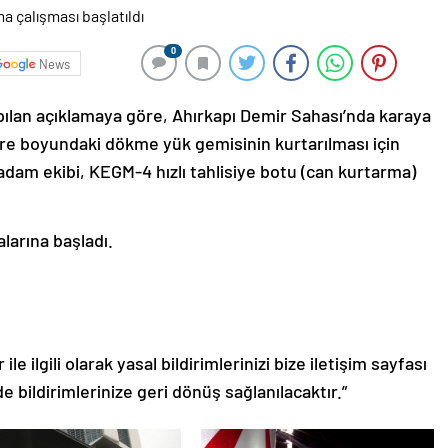
0
News
ılan açıklamaya göre, Ahırkapı Demir Sahası’nda karaya
tre boyundaki dökme yük gemisinin kurtarılması için
adam ekibi, KEGM-4 hızlı tahlisiye botu (can kurtarma)
larına başladı.
le ilgili olarak yasal bildirimlerinizi bize iletişim sayfası
de bildirimlerinize geri dönüş sağlanılacaktır.”