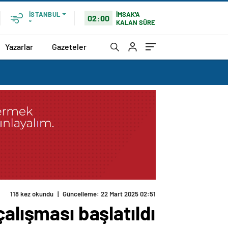
İMSAK'A
İSTANBUL
02:00
KALAN SÜRE
°
Yazarlar
Gazeteler
118 kez okundu
|
Güncelleme: 22 Mart 2025 02:51
alışması başlatıldı