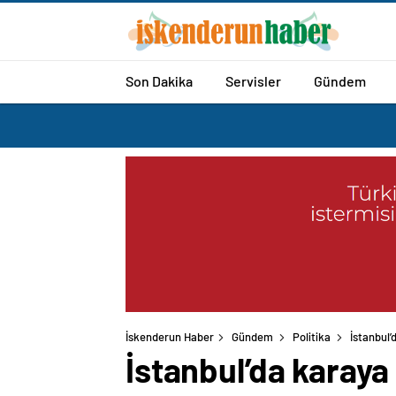
Son Dakika
Servisler
Gündem
İskenderun Haber
Gündem
Politika
İstanbul’
İstanbul’da karaya