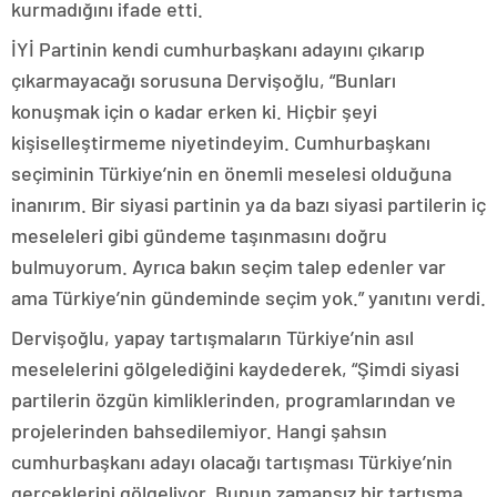
kurmadığını ifade etti.
İYİ Partinin kendi cumhurbaşkanı adayını çıkarıp
çıkarmayacağı sorusuna Dervişoğlu, “Bunları
konuşmak için o kadar erken ki. Hiçbir şeyi
kişiselleştirmeme niyetindeyim. Cumhurbaşkanı
seçiminin Türkiye’nin en önemli meselesi olduğuna
inanırım. Bir siyasi partinin ya da bazı siyasi partilerin iç
meseleleri gibi gündeme taşınmasını doğru
bulmuyorum. Ayrıca bakın seçim talep edenler var
ama Türkiye’nin gündeminde seçim yok.” yanıtını verdi.
Dervişoğlu, yapay tartışmaların Türkiye’nin asıl
meselelerini gölgelediğini kaydederek, “Şimdi siyasi
partilerin özgün kimliklerinden, programlarından ve
projelerinden bahsedilemiyor. Hangi şahsın
cumhurbaşkanı adayı olacağı tartışması Türkiye’nin
gerçeklerini gölgeliyor. Bunun zamansız bir tartışma