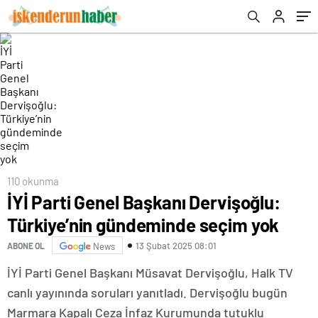
110 okunma
İYİ Parti Genel Başkanı Dervişoğlu:
Türkiye’nin gündeminde seçim yok
13 Şubat 2025 08:01
ABONE OL
News
İYİ Parti Genel Başkanı Müsavat Dervişoğlu, Halk TV
canlı yayınında soruları yanıtladı. Dervişoğlu bugün
Marmara Kapalı Ceza İnfaz Kurumunda tutuklu