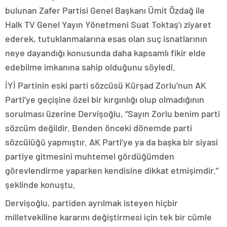
bulunan Zafer Partisi Genel Başkanı Ümit Özdağ ile
Halk TV Genel Yayın Yönetmeni Suat Toktaş’ı ziyaret
ederek, tutuklanmalarına esas olan suç isnatlarının
neye dayandığı konusunda daha kapsamlı fikir elde
edebilme imkanına sahip olduğunu söyledi.
İYİ Partinin eski parti sözcüsü Kürşad Zorlu’nun AK
Parti’ye geçişine özel bir kırgınlığı olup olmadığının
sorulması üzerine Dervişoğlu, “Sayın Zorlu benim parti
sözcüm değildir. Benden önceki dönemde parti
sözcülüğü yapmıştır. AK Parti’ye ya da başka bir siyasi
partiye gitmesini muhtemel gördüğümden
görevlendirme yaparken kendisine dikkat etmişimdir.”
şeklinde konuştu.
Dervişoğlu, partiden ayrılmak isteyen hiçbir
milletvekiline kararını değiştirmesi için tek bir cümle