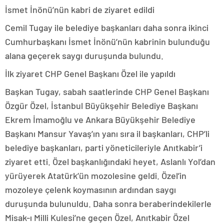
İsmet İnönü’nün kabri de ziyaret edildi
Cemil Tugay ile belediye başkanları daha sonra ikinci
Cumhurbaşkanı İsmet İnönü’nün kabrinin bulunduğu
alana geçerek saygı duruşunda bulundu.
İlk ziyaret CHP Genel Başkanı Özel ile yapıldı
Başkan Tugay, sabah saatlerinde CHP Genel Başkanı
Özgür Özel, İstanbul Büyükşehir Belediye Başkanı
Ekrem İmamoğlu ve Ankara Büyükşehir Belediye
Başkanı Mansur Yavaş’ın yanı sıra il başkanları, CHP’li
belediye başkanları, parti yöneticileriyle Anıtkabir’i
ziyaret etti. Özel başkanlığındaki heyet, Aslanlı Yol’dan
yürüyerek Atatürk’ün mozolesine geldi. Özel’in
mozoleye çelenk koymasının ardından saygı
duruşunda bulunuldu. Daha sonra beraberindekilerle
Misak-ı Milli Kulesi’ne geçen Özel, Anıtkabir Özel