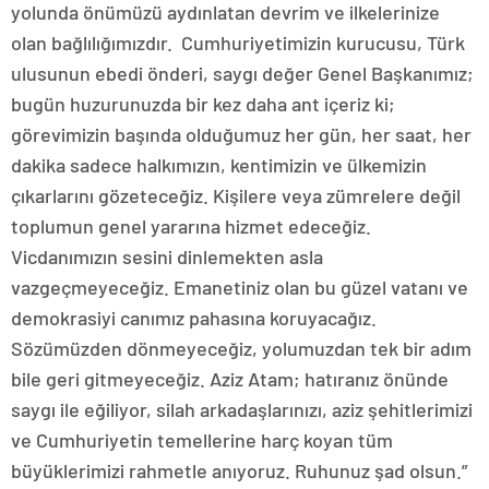
yolunda önümüzü aydınlatan devrim ve ilkelerinize
olan bağlılığımızdır. Cumhuriyetimizin kurucusu, Türk
ulusunun ebedi önderi, saygı değer Genel Başkanımız;
bugün huzurunuzda bir kez daha ant içeriz ki;
görevimizin başında olduğumuz her gün, her saat, her
dakika sadece halkımızın, kentimizin ve ülkemizin
çıkarlarını gözeteceğiz. Kişilere veya zümrelere değil
toplumun genel yararına hizmet edeceğiz.
Vicdanımızın sesini dinlemekten asla
vazgeçmeyeceğiz. Emanetiniz olan bu güzel vatanı ve
demokrasiyi canımız pahasına koruyacağız.
Sözümüzden dönmeyeceğiz, yolumuzdan tek bir adım
bile geri gitmeyeceğiz. Aziz Atam; hatıranız önünde
saygı ile eğiliyor, silah arkadaşlarınızı, aziz şehitlerimizi
ve Cumhuriyetin temellerine harç koyan tüm
büyüklerimizi rahmetle anıyoruz. Ruhunuz şad olsun.”