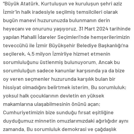
“Büyük Atatürk. Kurtuluşun ve kuruluşun şehri aziz
İzmir’in halk iradesiyle seçilmiş temsilcileri olarak
bugün manevi huzurunuzda bulunmanın derin
heyecanı ve onurunu yaşıyoruz. 31 Mart 2024 tarihinde
yapılan Mahalli İdareler Seçimleri’nde hemşerilerimizin
teveccühü ile İzmir Büyükşehir Belediye Başkanlığı’na
seçilerek, 4,5 milyon İzmirliye hizmet etmenin
sorumluluğunu üstlenmiş bulunuyorum. Ancak bu
sorumluluğun sadece kanunlar karşısında ya da bize
oy veren seçmenler huzurunda karşılık bulan bir
hissiyat olmadığını belirtmek isterim. Bu sorumluluk;
yoksul halk çocuklarının devletin en yüksek
makamlarına ulaşabilmesinin önünü açan;
Cumhuriyetimizin bize sunduğu fırsat eşitliğine
duyduğumuz minnetin omuzlarımızdaki ağırlığıdır aynı
zamanda. Bu sorumluluk demokrasi ve çağdaşlık