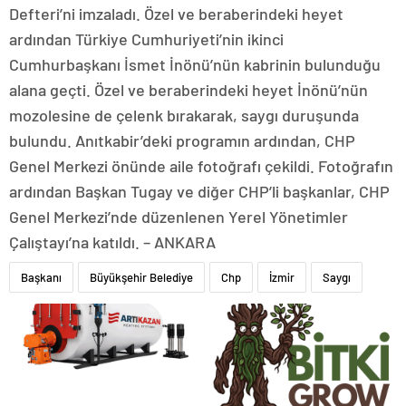
Defteri’ni imzaladı. Özel ve beraberindeki heyet
ardından Türkiye Cumhuriyeti’nin ikinci
Cumhurbaşkanı İsmet İnönü’nün kabrinin bulunduğu
alana geçti. Özel ve beraberindeki heyet İnönü’nün
mozolesine de çelenk bırakarak, saygı duruşunda
bulundu. Anıtkabir’deki programın ardından, CHP
Genel Merkezi önünde aile fotoğrafı çekildi. Fotoğrafın
ardından Başkan Tugay ve diğer CHP’li başkanlar, CHP
Genel Merkezi’nde düzenlenen Yerel Yönetimler
Çalıştayı’na katıldı. – ANKARA
Başkanı
Büyükşehir Belediye
Chp
İzmir
Saygı