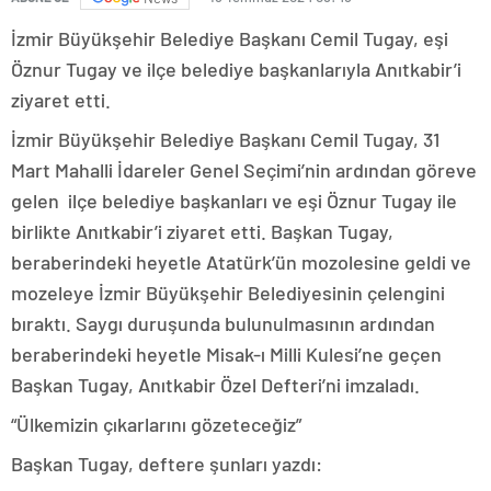
İzmir Büyükşehir Belediye Başkanı Cemil Tugay, eşi
Öznur Tugay ve ilçe belediye başkanlarıyla Anıtkabir’i
ziyaret etti.
İzmir Büyükşehir Belediye Başkanı Cemil Tugay, 31
Mart Mahalli İdareler Genel Seçimi’nin ardından göreve
gelen ilçe belediye başkanları ve eşi Öznur Tugay ile
birlikte Anıtkabir’i ziyaret etti. Başkan Tugay,
beraberindeki heyetle Atatürk’ün mozolesine geldi ve
mozeleye İzmir Büyükşehir Belediyesinin çelengini
bıraktı. Saygı duruşunda bulunulmasının ardından
beraberindeki heyetle Misak-ı Milli Kulesi’ne geçen
Başkan Tugay, Anıtkabir Özel Defteri’ni imzaladı.
“Ülkemizin çıkarlarını gözeteceğiz”
Başkan Tugay, deftere şunları yazdı: