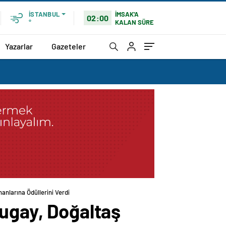
İMSAK'A
İSTANBUL
02:00
KALAN SÜRE
°
Yazarlar
Gazeteler
anlarına Ödüllerini Verdi
Tugay, Doğaltaş