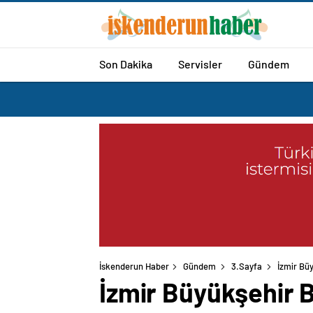
Son Dakika
Servisler
Gündem
İskenderun Haber
Gündem
3.Sayfa
İzmir Bü
İzmir Büyükşehir B