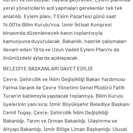
yerel yöneticilerin acil yapmaları gerekenler tek tek
anlatıldı. Eylem planı, 7 Ekim Pazartesi günü saat
14.00’te Bilim Kurulu’nca, İzmir İktisat Kongresi
binasında düzenlenecek basın toplantısıyla
kamuoyuna duyurulacak. Bakanlık, hazırlık çalışmaları
devam eden ‘Orta ve Uzun Vadeli Eylem Planı’nı da
önümüzdeki aylarda açıklayacak.
BELEDİYE BAŞKANLARI DAVET EDİLDİ
Çevre, Şehircilik ve İklim Değişikliği Bakan Yardımcısı
Fatma Varank ile Çevre Yönetimi Genel Müdürü Fatih
Turan’ın katılımıyla yapılacak toplantıya, Bilim Kurulu
üyelerinin yanı sıra; İzmir Büyükşehir Belediye Başkanı
Cemil Tugay, Çevre, Şehircilik İklim Değişikliği
Bakanlığı, Tarım ve Orman Bakanlığı, Ulaştırma ve
Altyapı Bakanlığı, İzmir Bölge Liman Başkanlığı, Ulusal