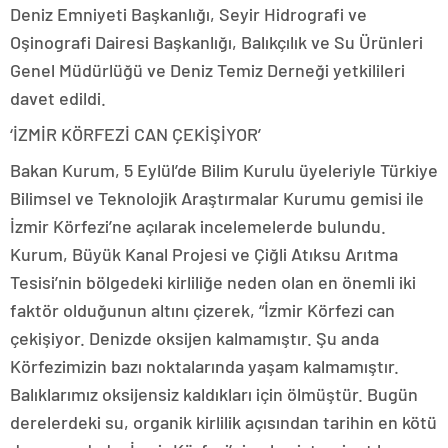
Deniz Emniyeti Başkanlığı, Seyir Hidrografi ve
Oşinografi Dairesi Başkanlığı, Balıkçılık ve Su Ürünleri
Genel Müdürlüğü ve Deniz Temiz Derneği yetkilileri
davet edildi.
‘İZMİR KÖRFEZİ CAN ÇEKİŞİYOR’
Bakan Kurum, 5 Eylül’de Bilim Kurulu üyeleriyle Türkiye
Bilimsel ve Teknolojik Araştırmalar Kurumu gemisi ile
İzmir Körfezi’ne açılarak incelemelerde bulundu.
Kurum, Büyük Kanal Projesi ve Çiğli Atıksu Arıtma
Tesisi’nin bölgedeki kirliliğe neden olan en önemli iki
faktör olduğunun altını çizerek, “İzmir Körfezi can
çekişiyor. Denizde oksijen kalmamıştır. Şu anda
Körfezimizin bazı noktalarında yaşam kalmamıştır.
Balıklarımız oksijensiz kaldıkları için ölmüştür. Bugün
derelerdeki su, organik kirlilik açısından tarihin en kötü