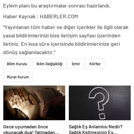
Eylem planı bu araştırmalar sonrası hazırlandı.
Haber Kaynak : HABERLER.COM
“Yayınlanan tüm haber ve diğer içerikler ile ilgili olarak
yasal bildirimlerinizi bize iletişim sayfası üzerinden
iletiniz. En kısa süre içerisinde bildirimlerinize geri
dönüş sağlanılacaktır.”
Bilim Kurulu
İklim Değişikliği
İzmir
Körfez
Murat Kurum
Gece uyumadan önce
Sağlık Eş Anlamlısı Nedir?
okunacak dua! Yatmadan
Sağlık Kelimesinin Eş