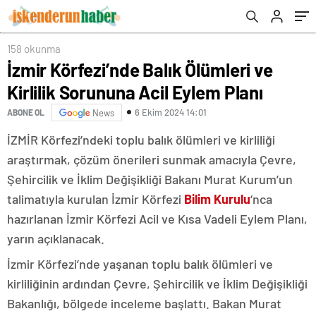
158 okunma
İzmir Körfezi’nde Balık Ölümleri ve
Kirlilik Sorununa Acil Eylem Planı
6 Ekim 2024 14:01
ABONE OL
News
İZMİR Körfezi’ndeki toplu balık ölümleri ve kirliliği
araştırmak, çözüm önerileri sunmak amacıyla Çevre,
Şehircilik ve İklim Değişikliği Bakanı Murat Kurum’un
talimatıyla kurulan İzmir Körfezi
Bilim Kurulu
‘nca
hazırlanan İzmir Körfezi Acil ve Kısa Vadeli Eylem Planı,
yarın açıklanacak.
İzmir Körfezi’nde yaşanan toplu balık ölümleri ve
kirliliğinin ardından Çevre, Şehircilik ve İklim Değişikliği
Bakanlığı, bölgede inceleme başlattı. Bakan Murat