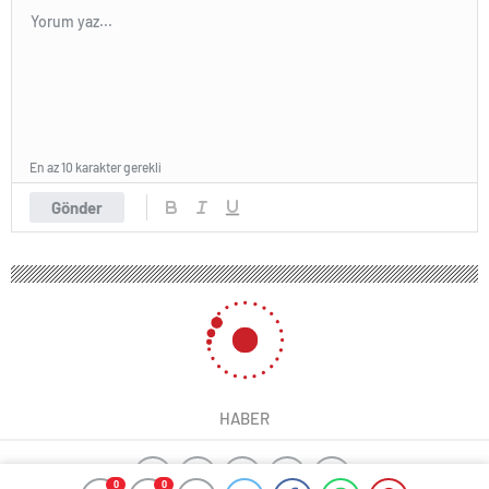
En az 10 karakter gerekli
Gönder
HABER
0
0