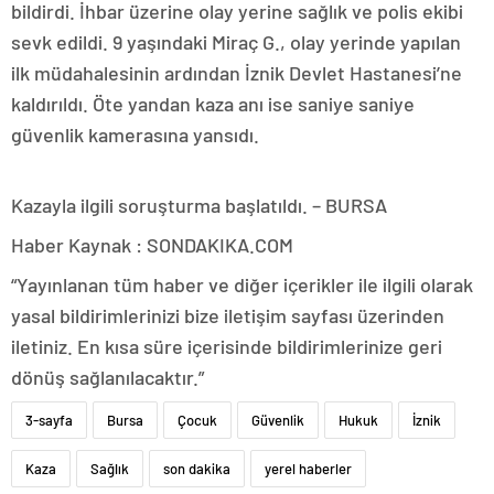
bildirdi. İhbar üzerine olay yerine sağlık ve polis ekibi
sevk edildi. 9 yaşındaki Miraç G., olay yerinde yapılan
ilk müdahalesinin ardından İznik Devlet Hastanesi’ne
kaldırıldı. Öte yandan kaza anı ise saniye saniye
güvenlik kamerasına yansıdı.
Kazayla ilgili soruşturma başlatıldı. – BURSA
Haber Kaynak : SONDAKIKA.COM
“Yayınlanan tüm haber ve diğer içerikler ile ilgili olarak
yasal bildirimlerinizi bize iletişim sayfası üzerinden
iletiniz. En kısa süre içerisinde bildirimlerinize geri
dönüş sağlanılacaktır.”
3-sayfa
Bursa
Çocuk
Güvenlik
Hukuk
İznik
Kaza
Sağlık
son dakika
yerel haberler