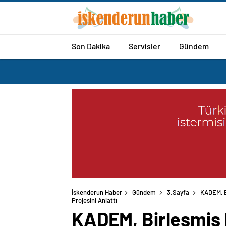
Son Dakika
Servisler
Gündem
İskenderun Haber
Gündem
3.Sayfa
KADEM, B
Projesini Anlattı
KADEM, Birleşmiş 