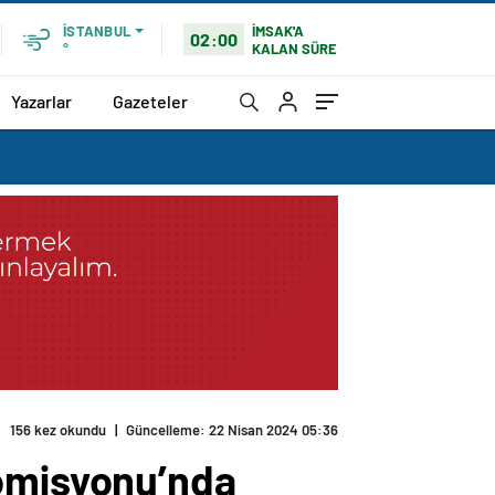
İMSAK'A
İSTANBUL
02:00
KALAN SÜRE
°
Yazarlar
Gazeteler
156 kez okundu
|
Güncelleme: 22 Nisan 2024 05:36
Komisyonu’nda