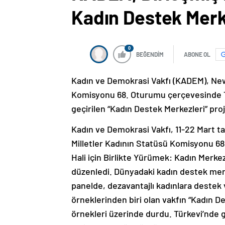
Kadın Destek Merke
0
BEĞENDİM
ABONE OL
Kadın ve Demokrasi Vakfı (KADEM), New 
Komisyonu 68. Oturumu çerçevesinde Tü
geçirilen “Kadın Destek Merkezleri” proje
Kadın ve Demokrasi Vakfı, 11-22 Mart ta
Milletler Kadının Statüsü Komisyonu 6
Hali için Birlikte Yürümek: Kadın Merkez
düzenledi. Dünyadaki kadın destek merke
panelde, dezavantajlı kadınlara destek 
örneklerinden biri olan vakfın “Kadın De
örnekleri üzerinde durdu. Türkevi’nde 