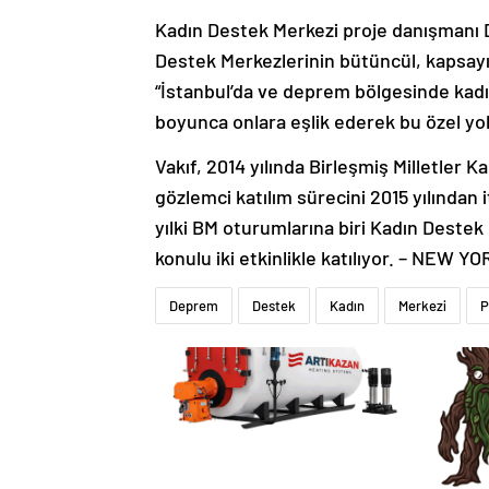
Kadın Destek Merkezi proje danışmanı D
Destek Merkezlerinin bütüncül, kapsayıc
“İstanbul’da ve deprem bölgesinde kad
boyunca onlara eşlik ederek bu özel yol
Vakıf, 2014 yılında Birleşmiş Milletler 
gözlemci katılım sürecini 2015 yılından 
yılki BM oturumlarına biri Kadın Destek
konulu iki etkinlikle katılıyor. – NEW Y
Deprem
Destek
Kadın
Merkezi
P