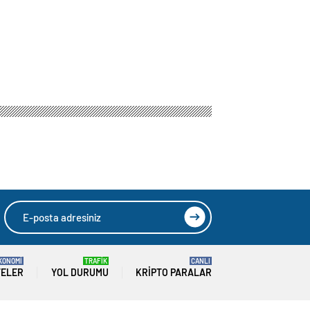
KONOMİ
TRAFİK
CANLI
TELER
YOL DURUMU
KRIPTO PARALAR