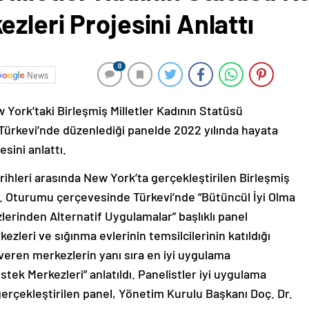
zleri Projesini Anlattı
0
News
York’taki Birleşmiş Milletler Kadının Statüsü
rkevi’nde düzenlediği panelde 2022 yılında hayata
sini anlattı.
rihleri arasında New York’ta gerçekleştirilen Birleşmiş
8. Oturumu çerçevesinde Türkevi’nde “Bütüncül İyi Olma
lerinden Alternatif Uygulamalar” başlıklı panel
zleri ve sığınma evlerinin temsilcilerinin katıldığı
veren merkezlerin yanı sıra en iyi uygulama
stek Merkezleri” anlatıldı. Panelistler iyi uygulama
gerçekleştirilen panel, Yönetim Kurulu Başkanı Doç. Dr.