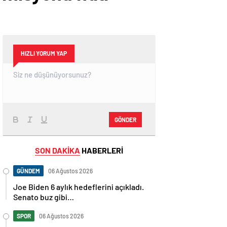
HIZLI YORUM YAP
GÖNDER
SON DAKİKA
HABERLERİ
GÜNDEM
06 Ağustos 2026
Joe Biden 6 aylık hedeflerini açıkladı.
Senato buz gibi…
SPOR
06 Ağustos 2026