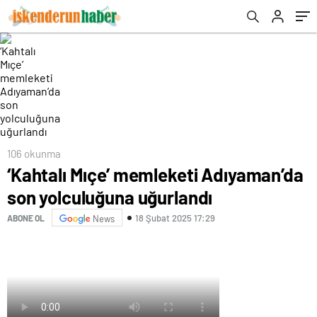
106 okunma
‘Kahtalı Mıçe’ memleketi Adıyaman’da
son yolculuğuna uğurlandı
18 Şubat 2025 17:29
ABONE OL
News