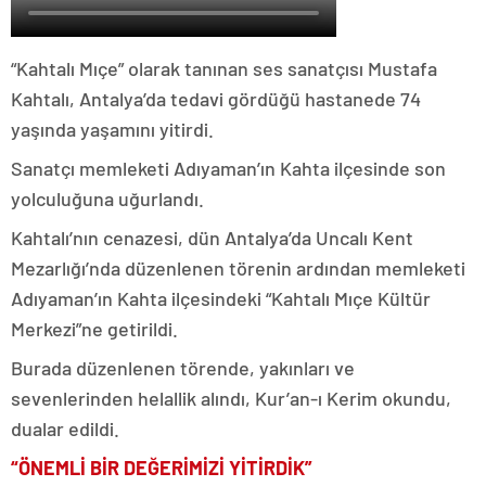
“Kahtalı Mıçe” olarak tanınan ses sanatçısı Mustafa
Kahtalı,
Antalya’da tedavi gördüğü hastanede 74
yaşında yaşamını yitirdi.
Sanatçı memleketi Adıyaman’ın Kahta ilçesinde son
yolculuğuna uğurlandı.
Kahtalı’nın cenazesi, dün Antalya’da Uncalı Kent
Mezarlığı’nda düzenlenen törenin ardından memleketi
Adıyaman’ın Kahta ilçesindeki “Kahtalı Mıçe Kültür
Merkezi”ne getirildi.
Burada düzenlenen törende, yakınları ve
sevenlerinden helallik alındı, Kur’an-ı Kerim okundu,
dualar edildi.
“ÖNEMLİ BİR DEĞERİMİZİ YİTİRDİK”