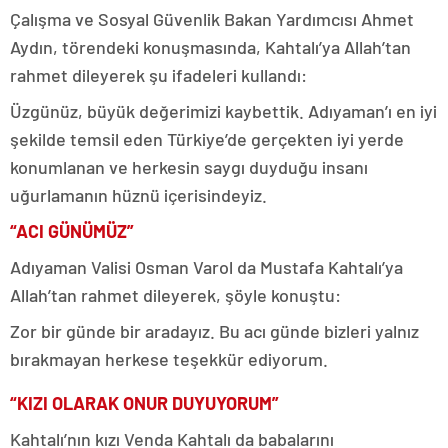
Çalışma ve Sosyal Güvenlik Bakan Yardımcısı Ahmet
Aydın, törendeki konuşmasında, Kahtalı’ya Allah’tan
rahmet dileyerek şu ifadeleri kullandı:
Üzgünüz, büyük değerimizi kaybettik. Adıyaman’ı en iyi
şekilde temsil eden Türkiye’de gerçekten iyi yerde
konumlanan ve herkesin saygı duyduğu insanı
uğurlamanın hüznü içerisindeyiz.
“ACI GÜNÜMÜZ”
Adıyaman Valisi Osman Varol da Mustafa Kahtalı’ya
Allah’tan rahmet dileyerek, şöyle konuştu:
Zor bir günde bir aradayız. Bu acı günde bizleri yalnız
bırakmayan herkese teşekkür ediyorum.
“KIZI OLARAK ONUR DUYUYORUM”
Kahtalı’nın kızı Venda Kahtalı da babalarını