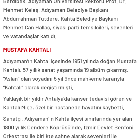
Berdibek, Adıyaman Üniversitesi Rektörü Prof. Dr.
Mehmet Keleş, Adıyaman Belediye Başkanı
Abdurrahman Tutdere, Kahta Belediye Başkanı
Mehmet Can Hallaç, siyasi parti temsilcileri, sevenleri
ve vatandaşlar katıldı.
MUSTAFA KAHTALI
Adıyaman’ın Kahta ilçesinde 1951 yılında doğan Mustafa
Kahtalı, 57 yıllık sanat yaşamında 19 albüm çıkarmış,
“Aslan” olan soyadını 5 yıl önce mahkeme kararıyla
“Kahtalı” olarak değiştirmişti.
Yaklaşık bir yıldır Antalya’da kanser tedavisi gören ve
Kahtalı Miçe, özel bir hastanede hayatını kaybetti.
Sanatçı, Adıyaman’ın Kahta ilçesi sınırlarında yer alan
1800 yıllık Cendere Köprüsü’nde, İzmir Devlet Senfoni
Orkestrası ile birlikte sahne alarak sevenleri ile