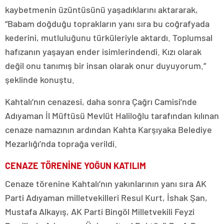
kaybetmenin üzüntüsünü yaşadıklarını aktararak,
“Babam doğduğu toprakların yanı sıra bu coğrafyada
kederini, mutluluğunu türküleriyle aktardı. Toplumsal
hafızanın yaşayan ender isimlerindendi. Kızı olarak
değil onu tanımış bir insan olarak onur duyuyorum.”
şeklinde konuştu.
Kahtalı’nın cenazesi, daha sonra Çağrı Camisi’nde
Adıyaman İl Müftüsü Mevlüt Haliloğlu tarafından kılınan
cenaze namazının ardından Kahta Karşıyaka Belediye
Mezarlığı’nda toprağa verildi.
CENAZE TÖRENİNE YOĞUN KATILIM
Cenaze törenine Kahtalı’nın yakınlarının yanı sıra AK
Parti Adıyaman milletvekilleri Resul Kurt, İshak Şan,
Mustafa Alkayış, AK Parti Bingöl Milletvekili Feyzi