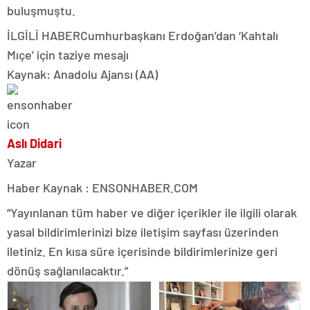
buluşmuştu.
İLGİLİ HABER
Cumhurbaşkanı Erdoğan’dan ‘Kahtalı
Mıçe’ için taziye mesajı
Kaynak: Anadolu Ajansı (AA)
Aslı Didari
Yazar
Haber Kaynak : ENSONHABER.COM
“Yayınlanan tüm haber ve diğer içerikler ile ilgili olarak
yasal bildirimlerinizi bize iletişim sayfası üzerinden
iletiniz. En kısa süre içerisinde bildirimlerinize geri
dönüş sağlanılacaktır.”