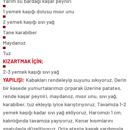
Yarım su bardağı kaşar peyniri
1 yemek kaşığı dolusu mısır unu
2 yemek kaşığı sıvı yağ
Tane karabiber
Maydanoz
Tuz
KIZARTMAK İÇİN;
2-3 yemek kaşığı sıvı yağ
YAPILIŞI:
Kabakları rendeleyip suyunu sıkıyoruz. Derin
bir kasede yumurtalarımızı çırparak üzerine patates,
rende kaşar peyniri, maydanoz, mısır unu, sıvı yağ,
karabiber, tuz ekleyip iyice karıştırıyoruz. Tavamıza 1-2
yemek kaşığı kadar sıvı yağ ekliyoruz. Harcımızı 1 cm.
kalınlığında tavamıza yayıyoruz. Kenar kısımlarını
spatulayla düzeltiyoruz. Orta ateşte kapak yardımıyla