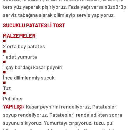
ters yüz yaparak pişiriyoruz. Fazla yağı varsa süzdürüp
servis tabağına alarak dilimleyip servis yapıyoruz.
SUCUKLU
PATATESLİ TOST
MALZEMELER
2 orta boy patates
1 adet yumurta
1 çay bardağı kaşar peyniri
İnce dilimlenmiş sucuk
Tuz
Pul biber
YAPILIŞI:
Kaşar peynirini rendeliyoruz. Patatesleri
soyup rendeliyoruz. Patatesleri rendeledikten sonra
suyunu sıkıyoruz. Yumurtayı çırpıyoruz, tuzu, pul