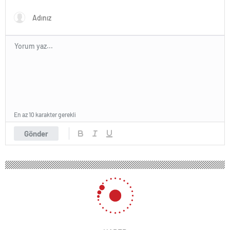
Bayramı şiirleri…
En az 10 karakter gerekli
Gönder