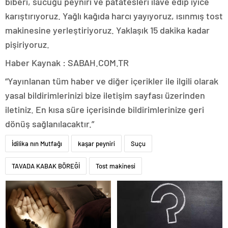
biberi, sucuğu peyniri ve patatesleri ilave edip iyice
karıştırıyoruz. Yağlı kağıda harcı yayıyoruz, ısınmış tost
makinesine yerleştiriyoruz. Yaklaşık 15 dakika kadar
pişiriyoruz.
Haber Kaynak : SABAH.COM.TR
“Yayınlanan tüm haber ve diğer içerikler ile ilgili olarak
yasal bildirimlerinizi bize iletişim sayfası üzerinden
iletiniz. En kısa süre içerisinde bildirimlerinize geri
dönüş sağlanılacaktır.”
İdilika nın Mutfağı
kaşar peyniri
Suçu
TAVADA KABAK BÖREĞİ
Tost makinesi