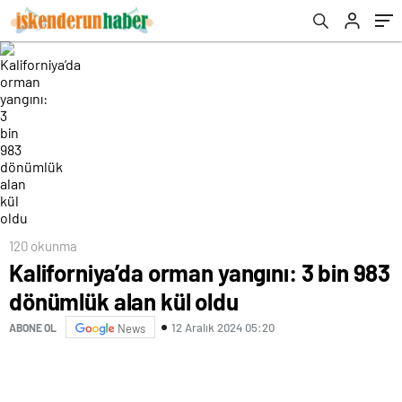
120 okunma
Kaliforniya’da orman yangını: 3 bin 983
dönümlük alan kül oldu
12 Aralık 2024 05:20
ABONE OL
News