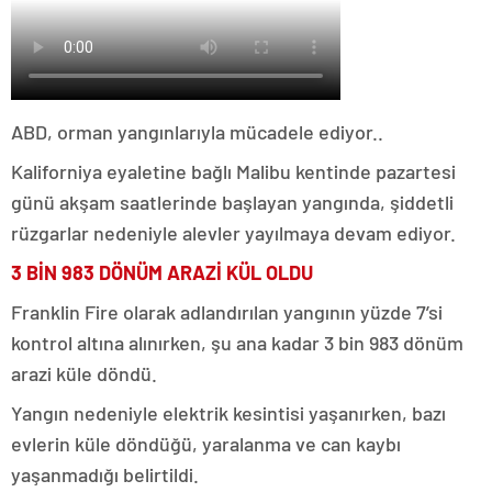
ABD, orman yangınlarıyla mücadele ediyor..
Kaliforniya eyaletine bağlı Malibu kentinde pazartesi
günü akşam saatlerinde başlayan yangında, şiddetli
rüzgarlar nedeniyle alevler yayılmaya devam ediyor.
3 BİN 983 DÖNÜM ARAZİ KÜL OLDU
Franklin Fire olarak adlandırılan yangının yüzde 7’si
kontrol altına alınırken, şu ana kadar 3 bin 983 dönüm
arazi küle döndü.
Yangın nedeniyle elektrik kesintisi yaşanırken, bazı
evlerin küle döndüğü, yaralanma ve can kaybı
yaşanmadığı belirtildi.