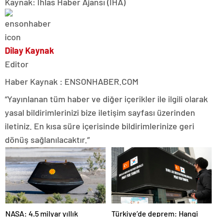
Kaynak: İhlas Haber Ajansı (İHA)
Dilay Kaynak
Editor
Haber Kaynak : ENSONHABER.COM
“Yayınlanan tüm haber ve diğer içerikler ile ilgili olarak
yasal bildirimlerinizi bize iletişim sayfası üzerinden
iletiniz. En kısa süre içerisinde bildirimlerinize geri
dönüş sağlanılacaktır.”
NASA: 4.5 milyar yıllık
Türkiye’de deprem: Hangi