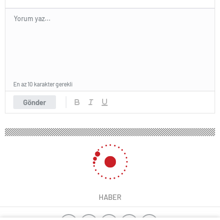
En az 10 karakter gerekli
Gönder
HABER