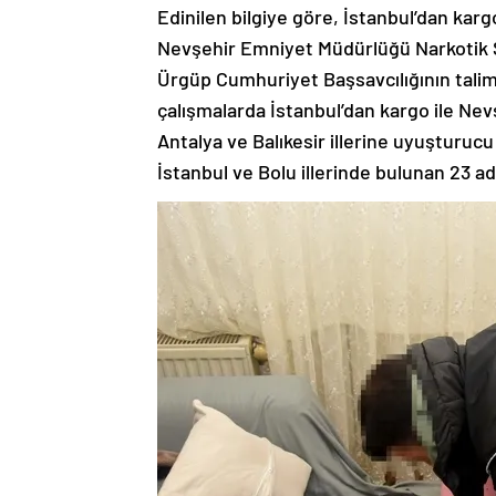
Edinilen bilgiye göre, İstanbul’dan kar
Nevşehir Emniyet Müdürlüğü Narkotik 
Ürgüp Cumhuriyet Başsavcılığının talimatl
çalışmalarda İstanbul’dan kargo ile Nev
Antalya ve Balıkesir illerine uyuşturucu
İstanbul ve Bolu illerinde bulunan 23 