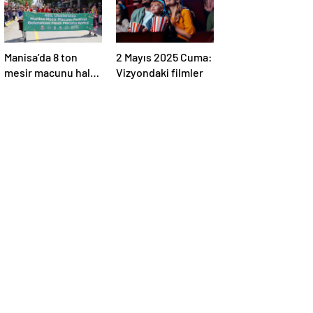
Manisa’da 8 ton
2 Mayıs 2025 Cuma:
mesir macunu halka
Vizyondaki filmler
saçıldı