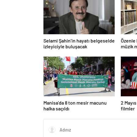
Selami Şahin’in hayatı belgeselde
Özenle 
izleyiciyle buluşacak
müzik m
Manisa’da 8 ton mesir macunu
2 Mayıs
halka saçıldı
filmler