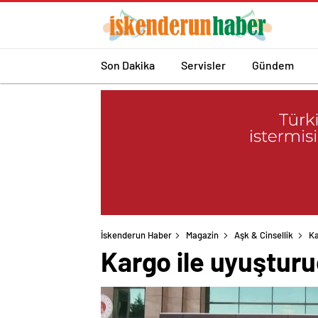
Son Dakika
Servisler
Gündem
İskenderun Haber
Magazin
Aşk & Cinsellik
Ka
Kargo ile uyuşturu