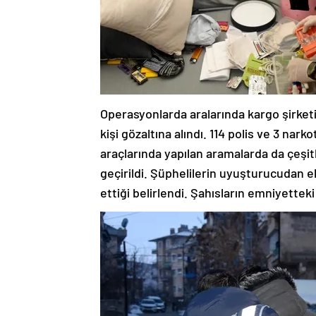
Operasyonlarda aralarında kargo şirketi
kişi gözaltına alındı. 114 polis ve 3 nar
araçlarında yapılan aramalarda da çeşi
geçirildi. Şüphelilerin uyuşturucudan elde
ettiği belirlendi. Şahısların emniyettek