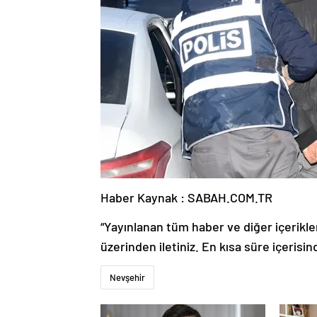
Haber Kaynak : SABAH.COM.TR
“Yayınlanan tüm haber ve diğer içerikler i
üzerinden iletiniz. En kısa süre içerisin
Nevşehir