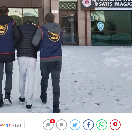
0
News