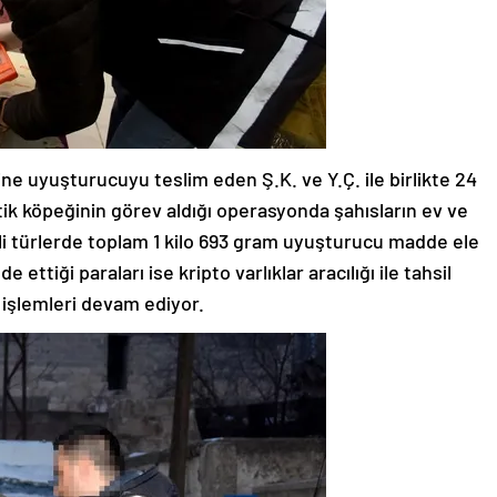
ne uyuşturucuyu teslim eden Ş.K. ve Y.Ç. ile birlikte 24
kotik köpeğinin görev aldığı operasyonda şahısların ev ve
tli türlerde toplam 1 kilo 693 gram uyuşturucu madde ele
 ettiği paraları ise kripto varlıklar aracılığı ile tahsil
i işlemleri devam ediyor.