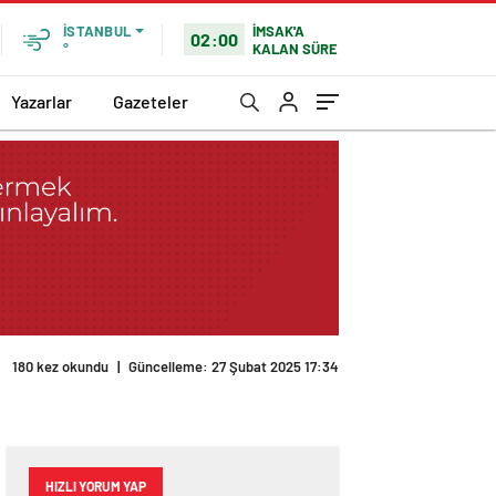
İMSAK'A
İSTANBUL
02:00
KALAN SÜRE
°
Yazarlar
Gazeteler
180 kez okundu
|
Güncelleme: 27 Şubat 2025 17:34
HIZLI YORUM YAP