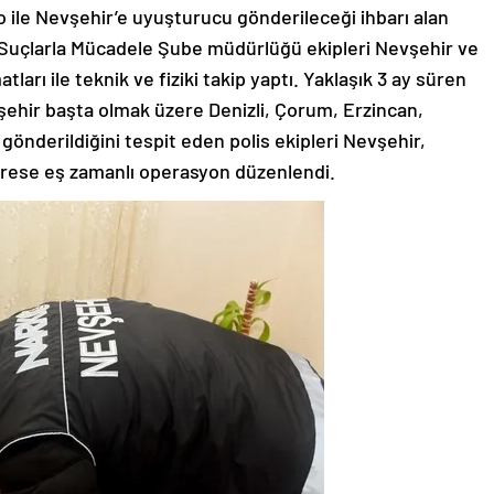
go ile Nevşehir’e uyuşturucu gönderileceği ihbarı alan
Suçlarla Mücadele Şube müdürlüğü ekipleri Nevşehir ve
arı ile teknik ve fiziki takip yaptı. Yaklaşık 3 ay süren
şehir başta olmak üzere Denizli, Çorum, Erzincan,
 gönderildiğini tespit eden polis ekipleri Nevşehir,
adrese eş zamanlı operasyon düzenlendi.