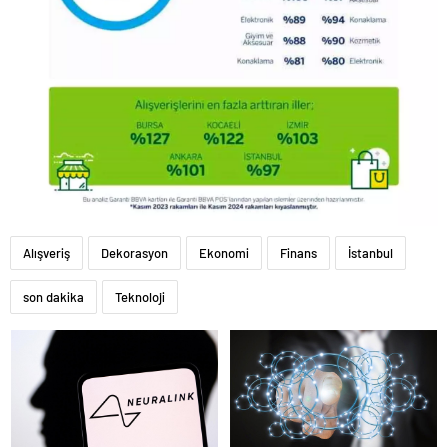
Alışveriş
Dekorasyon
Ekonomi
Finans
İstanbul
son dakika
Teknoloji