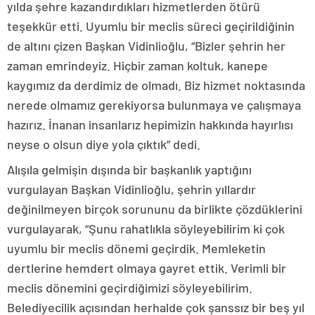
yılda şehre kazandırdıkları hizmetlerden ötürü
teşekkür etti. Uyumlu bir meclis süreci geçirildiğinin
de altını çizen Başkan Vidinlioğlu, “Bizler şehrin her
zaman emrindeyiz. Hiçbir zaman koltuk, kanepe
kaygımız da derdimiz de olmadı. Biz hizmet noktasında
nerede olmamız gerekiyorsa bulunmaya ve çalışmaya
hazırız. İnanan insanlarız hepimizin hakkında hayırlısı
neyse o olsun diye yola çıktık” dedi.
Alışıla gelmişin dışında bir başkanlık yaptığını
vurgulayan Başkan Vidinlioğlu, şehrin yıllardır
değinilmeyen birçok sorununu da birlikte çözdüklerini
vurgulayarak, “Şunu rahatlıkla söyleyebilirim ki çok
uyumlu bir meclis dönemi geçirdik. Memleketin
dertlerine hemdert olmaya gayret ettik. Verimli bir
meclis dönemini geçirdiğimizi söyleyebilirim.
Belediyecilik açısından herhalde çok şanssız bir beş yıl