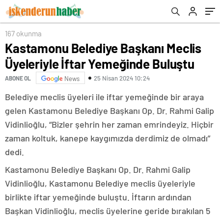
167 okunma
Kastamonu Belediye Başkanı Meclis
Üyeleriyle İftar Yemeğinde Buluştu
25 Nisan 2024 10:24
ABONE OL
News
Belediye meclis üyeleri ile iftar yemeğinde bir araya
gelen Kastamonu Belediye Başkanı Op. Dr. Rahmi Galip
Vidinlioğlu, “Bizler şehrin her zaman emrindeyiz. Hiçbir
zaman koltuk, kanepe kaygımızda derdimiz de olmadı”
dedi.
Kastamonu Belediye Başkanı Op. Dr. Rahmi Galip
Vidinlioğlu, Kastamonu Belediye meclis üyeleriyle
birlikte iftar yemeğinde buluştu. İftarın ardından
Başkan Vidinlioğlu, meclis üyelerine geride bırakılan 5