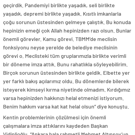
geçirdik. Pandemiyi birlikte yaşadık, seli birlikte
yaşadık, depremi birlikte yaşadık. Kısıtlı imkanlarla
çoğu sorunun üstesinden gelmeye çalıştık. Bu konuda
hepinizin emeği çok Allah hepinizden razı olsun. Bunlar
önemli görevler. Kamu görevi. TBMM’de meclisin
fonksiyonu neyse yerelde de belediye meclisinin
görevi o. Meclisteki tüm gruplarımızla birlikte verimli
bir döneme imza attık. Bunu rahatlıkla söyleyebilirim.
Birçok sorunun üstesinden birlikte geldik. Elbette yer
yer farklı bakış açılarımız oldu. Bu dönemlerde bilerek
isteyerek kimseyi kırma niyetinde olmadım. Kırdığımız
varsa hepinizden hakkınızı helal etmenizi istiyorum.
Benim hakkım varsa kat kat helal olsun” diye konuştu.
Kentin problemlerinin çözülmesi için önemli
çalışmalara imza attıklarını kaydeden Başkan
Vidinlioğlu, “Ankara hala rahmetli Mehmet Altınsoy’un