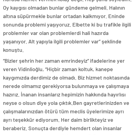
Oy kaygısı olmadan bunlar gündeme gelmeli. Halının
altına süpürmekle bunlar ortadan kalkmıyor. Eninde
sonunda problemi yaşıyoruz. Elbette ki bu trafikle ilgili
problemler var olan problemlerdi hali hazırda
yaşanıyor. Alt yapıyla ilgili problemler var” şeklinde
konuştu.
“Bizler şehrin her zaman emrindeyiz” ifadelerine yer
veren Vidinlioğlu, “Hiçbir zaman koltuk, kanepe
kaygımızda derdimiz de olmadı. Biz hizmet noktasında
nerede olmamız gerekiyorsa bulunmaya ve çalışmaya
hazırız. İnanan insanlarız hepimizin hakkında hayırlısı
neyse o olsun diye yola çıktık.Ben gayretlerinizden ve
çalışmalarınızdan ötürü tüm meclis üyelerimize ayrı
ayrı teşekkür ediyorum. Her daim birlikteyiz ve
beraberiz. Sonuçta derdiyle hemdert olan insanlar