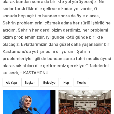
olarak bundan sonra da birlikte yol yürüyeceğiz. Ne
kadar farklı fikir dile gelirse o kadar yol vardır. O
konuda hep açıktım bundan sonra da öyle olacak.
Şehrin problemlerini çözmek adına her türlü işbirliğine
açığım. Şehrin her derdi bizim derdimiz, her problemi
bizim problemimizdir. İyi günde kötü günde birlikte
olacağız. Evlatlarımızın daha güzel daha yaşanabilir bir
Kastamonu’da yetişmesini diliyorum. Şehrin
problemleriyle ilgili de bundan sonra fahri meclis üyesi
olarak sıkıntıları dile getirmemiz gerekiyor” ifadelerini
kullandı. – KASTAMONU
Alt Yapı
Başkan
Belediye
Hep
Meclis