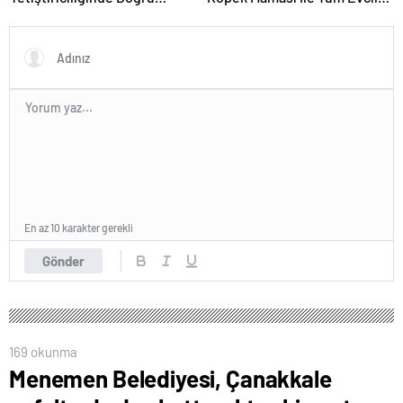
Ekipman ve Ürün Seçimi
Hayvan Ürünleri
En az 10 karakter gerekli
Gönder
169 okunma
Menemen Belediyesi, Çanakkale