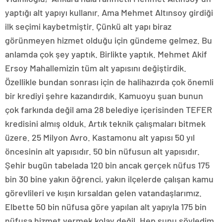
yaptığı alt yapıyı kullanır. Ama Mehmet Altınsoy girdiği
ilk seçimi kaybetmiştir. Çünkü alt yapı biraz
görünmeyen hizmet olduğu için gündeme gelmez. Bu
anlamda çok şey yaptık. Birlikte yaptık. Mehmet Akif
Ersoy Mahallemizin tüm alt yapısını değiştirdik.
Özellikle bundan sonrası için de halihazırda çok önemli
bir krediyi şehre kazandırdık. Kamuoyu şuan bunun
çok farkında değil ama 28 belediye içerisinden TEFER
kredisini almış olduk. Artık teknik çalışmaları bitmek
üzere. 25 Milyon Avro. Kastamonu alt yapısı 50 yıl
öncesinin alt yapısıdır. 50 bin nüfusun alt yapısıdır.
Şehir bugün tabelada 120 bin ancak gerçek nüfus 175
bin 30 bine yakın öğrenci, yakın ilçelerde çalışan kamu
görevlileri ve kışın kırsaldan gelen vatandaşlarımız.
Elbette 50 bin nüfusa göre yapılan alt yapıyla 175 bin
nüfusa hizmet vermek kolay değil. Hep şunu söyledim.