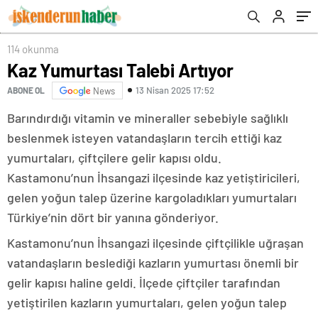
114 okunma
Kaz Yumurtası Talebi Artıyor
13 Nisan 2025 17:52
ABONE OL
News
Barındırdığı vitamin ve mineraller sebebiyle sağlıklı
beslenmek isteyen vatandaşların tercih ettiği kaz
yumurtaları, çiftçilere gelir kapısı oldu.
Kastamonu’nun İhsangazi ilçesinde kaz yetiştiricileri,
gelen yoğun talep üzerine kargoladıkları yumurtaları
Türkiye’nin dört bir yanına gönderiyor.
Kastamonu’nun İhsangazi ilçesinde çiftçilikle uğraşan
vatandaşların beslediği kazların yumurtası önemli bir
gelir kapısı haline geldi. İlçede çiftçiler tarafından
yetiştirilen kazların yumurtaları, gelen yoğun talep