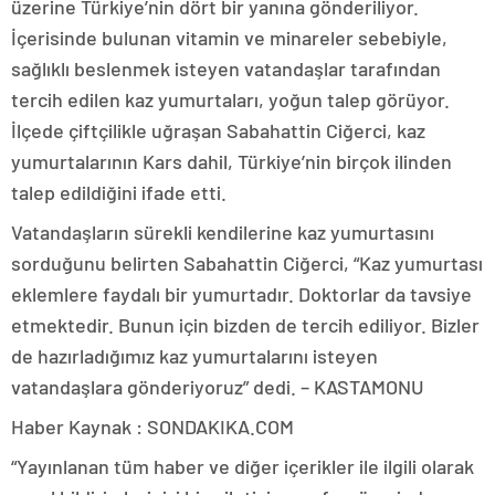
üzerine Türkiye’nin dört bir yanına gönderiliyor.
İçerisinde bulunan vitamin ve minareler sebebiyle,
sağlıklı beslenmek isteyen vatandaşlar tarafından
tercih edilen kaz yumurtaları, yoğun talep görüyor.
İlçede çiftçilikle uğraşan Sabahattin Ciğerci, kaz
yumurtalarının Kars dahil, Türkiye’nin birçok ilinden
talep edildiğini ifade etti.
Vatandaşların sürekli kendilerine kaz yumurtasını
sorduğunu belirten Sabahattin Ciğerci, “Kaz yumurtası
eklemlere faydalı bir yumurtadır. Doktorlar da tavsiye
etmektedir. Bunun için bizden de tercih ediliyor. Bizler
de hazırladığımız kaz yumurtalarını isteyen
vatandaşlara gönderiyoruz” dedi. – KASTAMONU
Haber Kaynak : SONDAKIKA.COM
“Yayınlanan tüm haber ve diğer içerikler ile ilgili olarak